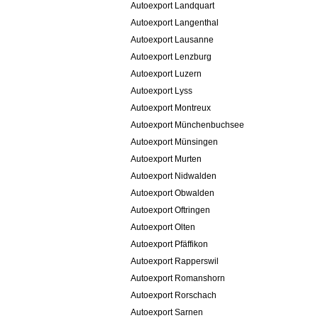
Autoexport Landquart
Autoexport Langenthal
Autoexport Lausanne
Autoexport Lenzburg
Autoexport Luzern
Autoexport Lyss
Autoexport Montreux
Autoexport Münchenbuchsee
Autoexport Münsingen
Autoexport Murten
Autoexport Nidwalden
Autoexport Obwalden
Autoexport Oftringen
Autoexport Olten
Autoexport Pfäffikon
Autoexport Rapperswil
Autoexport Romanshorn
Autoexport Rorschach
Autoexport Sarnen