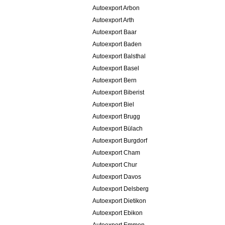
Autoexport Arbon
Autoexport Arth
Autoexport Baar
Autoexport Baden
Autoexport Balsthal
Autoexport Basel
Autoexport Bern
Autoexport Biberist
Autoexport Biel
Autoexport Brugg
Autoexport Bülach
Autoexport Burgdorf
Autoexport Cham
Autoexport Chur
Autoexport Davos
Autoexport Delsberg
Autoexport Dietikon
Autoexport Ebikon