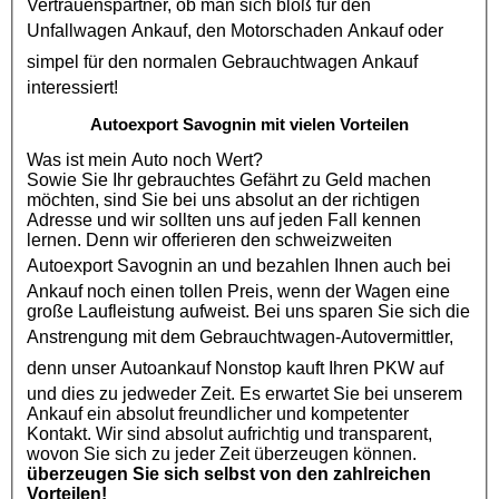
Vertrauenspartner, ob man sich bloß für den
Unfallwagen Ankauf
, den
Motorschaden Ankauf
oder
simpel für den normalen
Gebrauchtwagen Ankauf
interessiert!
Autoexport Savognin mit vielen Vorteilen
Was ist mein Auto noch Wert?
Sowie Sie Ihr gebrauchtes Gefährt zu Geld machen
möchten, sind Sie bei uns absolut an der richtigen
Adresse und wir sollten uns auf jeden Fall kennen
lernen. Denn wir offerieren den schweizweiten
Autoexport Savognin
an und bezahlen Ihnen auch bei
Ankauf noch einen tollen Preis, wenn der Wagen eine
große Laufleistung aufweist. Bei uns sparen Sie sich die
Anstrengung mit dem
Gebrauchtwagen
-Autovermittler,
denn unser
Autoankauf
Nonstop kauft Ihren
PKW
auf
und dies zu jedweder Zeit. Es erwartet Sie bei unserem
Ankauf ein absolut freundlicher und kompetenter
Kontakt. Wir sind absolut aufrichtig und transparent,
wovon Sie sich zu jeder Zeit überzeugen können.
überzeugen Sie sich selbst von den zahlreichen
Vorteilen!