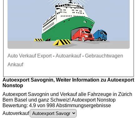
Auto Verkauf Export
-
Autoankauf
-
Gebrauchtwagen
Ankauf
Autoexport Savognin, Weiter Information zu Autoexport
Nonstop
Autoexport Savognin und Verkauf alle Fahrzeuge in Zürich
Bern Basel und ganz Schweiz! Autoexport Nonstop
Bewertung: 4.9 von 998 Abstimmungsergebnisse
Autoverkauf
Autoexport Savognin - Auto Ankauf - Gebrauchtwagen Ankauf - Autoankauf
Savognin - PKW Ankauf - Motorschaden Ankauf - Unfallwagen Ankauf - LKW
Ankauf - Autoexport - Autoankauf - Auto Ankauf - Gebrauchtwagen - PKW -
4
.
9
-