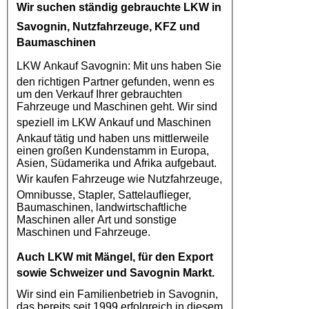
Wir suchen ständig gebrauchte
LKW in
Savognin
, Nutzfahrzeuge, KFZ und
Baumaschinen
LKW Ankauf Savognin
: Mit uns haben Sie
den richtigen Partner gefunden, wenn es
um den Verkauf Ihrer gebrauchten
Fahrzeuge und Maschinen geht. Wir sind
speziell im
LKW Ankauf
und Maschinen
Ankauf tätig und haben uns mittlerweile
einen großen Kundenstamm in Europa,
Asien, Südamerika und Afrika aufgebaut.
Wir kaufen
Fahrzeuge
wie
Nutzfahrzeuge
,
Omnibusse, Stapler, Sattelauflieger,
Baumaschinen, landwirtschaftliche
Maschinen aller Art und sonstige
Maschinen und Fahrzeuge.
Auch
LKW
mit Mängel, für den Export
sowie Schweizer und Savognin Markt.
Wir sind ein Familienbetrieb in Savognin,
das bereits seit 1999 erfolgreich in diesem