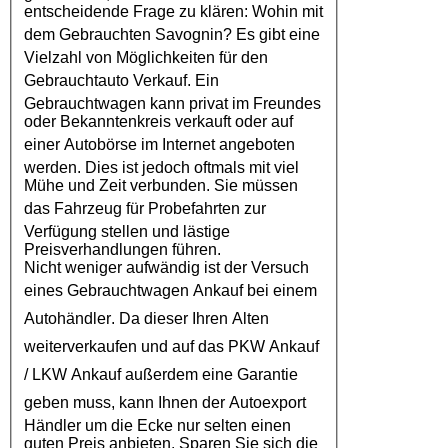
entscheidende Frage zu klären: Wohin mit
dem
Gebrauchten Savognin
? Es gibt eine
Vielzahl von Möglichkeiten für den
Gebrauchtauto Verkauf
. Ein
Gebrauchtwagen kann privat im Freundes
oder Bekanntenkreis verkauft oder auf
einer
Autobörse
im Internet angeboten
werden. Dies ist jedoch oftmals mit viel
Mühe und Zeit verbunden. Sie müssen
das
Fahrzeug
für Probefahrten zur
Verfügung stellen und lästige
Preisverhandlungen führen.
Nicht weniger aufwändig ist der Versuch
eines
Gebrauchtwagen Ankauf
bei einem
Autohändler
. Da dieser Ihren Alten
weiterverkaufen und auf das
PKW Ankauf
/
LKW Ankauf
außerdem eine Garantie
geben muss, kann Ihnen der
Autoexport
Händler um die Ecke nur selten einen
guten Preis anbieten. Sparen Sie sich die