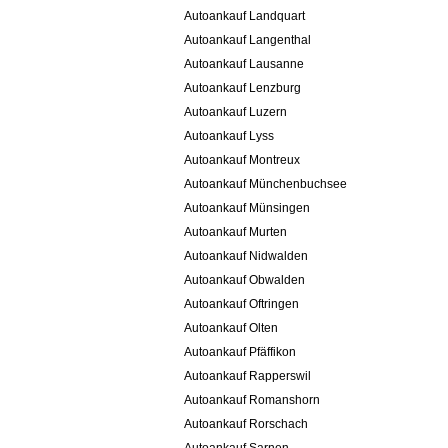
Autoankauf Landquart
Autoankauf Langenthal
Autoankauf Lausanne
Autoankauf Lenzburg
Autoankauf Luzern
Autoankauf Lyss
Autoankauf Montreux
Autoankauf Münchenbuchsee
Autoankauf Münsingen
Autoankauf Murten
Autoankauf Nidwalden
Autoankauf Obwalden
Autoankauf Oftringen
Autoankauf Olten
Autoankauf Pfäffikon
Autoankauf Rapperswil
Autoankauf Romanshorn
Autoankauf Rorschach