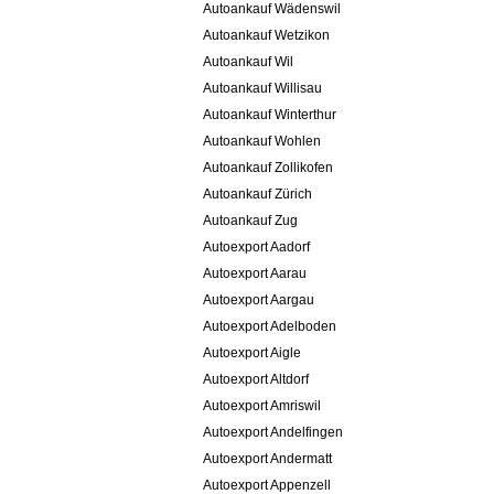
Autoankauf Wädenswil
Autoankauf Wetzikon
Autoankauf Wil
Autoankauf Willisau
Autoankauf Winterthur
Autoankauf Wohlen
Autoankauf Zollikofen
Autoankauf Zürich
Autoankauf Zug
Autoexport Aadorf
Autoexport Aarau
Autoexport Aargau
Autoexport Adelboden
Autoexport Aigle
Autoexport Altdorf
Autoexport Amriswil
Autoexport Andelfingen
Autoexport Andermatt
Autoexport Appenzell