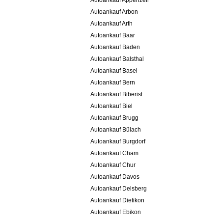
Autoankauf Appenzell
Autoankauf Arbon
Autoankauf Arth
Autoankauf Baar
Autoankauf Baden
Autoankauf Balsthal
Autoankauf Basel
Autoankauf Bern
Autoankauf Biberist
Autoankauf Biel
Autoankauf Brugg
Autoankauf Bülach
Autoankauf Burgdorf
Autoankauf Cham
Autoankauf Chur
Autoankauf Davos
Autoankauf Delsberg
Autoankauf Dietikon
Autoankauf Ebikon