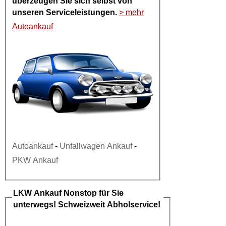
überzeugen Sie sich selbst von
unseren Serviceleistungen.
> mehr
Autoankauf
Autoankauf
-
Unfallwagen Ankauf
-
PKW Ankauf
LKW Ankauf
Nonstop für Sie
unterwegs! Schweizweit Abholservice!