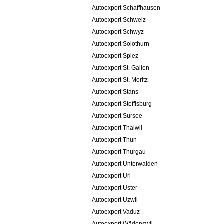
Autoexport Schaffhausen
Autoexport Schweiz
Autoexport Schwyz
Autoexport Solothurn
Autoexport Spiez
Autoexport St. Gallen
Autoexport St. Moritz
Autoexport Stans
Autoexport Steffisburg
Autoexport Sursee
Autoexport Thalwil
Autoexport Thun
Autoexport Thurgau
Autoexport Unterwalden
Autoexport Uri
Autoexport Uster
Autoexport Uzwil
Autoexport Vaduz