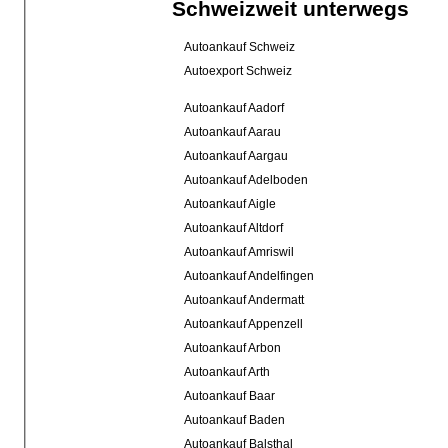
Schweizweit unterwegs
Autoankauf Schweiz
Autoexport Schweiz
Autoankauf Aadorf
Autoankauf Aarau
Autoankauf Aargau
Autoankauf Adelboden
Autoankauf Aigle
Autoankauf Altdorf
Autoankauf Amriswil
Autoankauf Andelfingen
Autoankauf Andermatt
Autoankauf Appenzell
Autoankauf Arbon
Autoankauf Arth
Autoankauf Baar
Autoankauf Baden
Autoankauf Balsthal