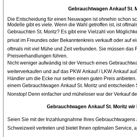
Gebrauchtwagen Ankauf St. M
Die Entscheidung für einen Neuwagen ist ohnehin schon schw
Gebrauchten St. Moritz
? Es gibt eine Vielzahl von Möglichk
privat im Freundes oder Bekanntenkreis verkauft oder auf e
oftmals mit viel Mühe und Zeit verbunden. Sie müssen das
Preisverhandlungen führen.
Nicht weniger aufwändig ist der Versuch eines
Gebrauchtw
weiterverkaufen und auf das
PKW Ankauf
/
LKW Ankauf
auß
Händler um die Ecke nur selten einen guten Preis anbieten.
einem
Gebrauchtwagen Ankauf St. Moritz
und entscheiden S
Nonstop! Denn einfacher und müheloser war der Verkauf d
Gebrauchtwagen Ankauf St. Moritz
wir 
Seien Sie mit der Inzahlungnahme Ihres Gebrauchtwagens a
Schweizweit vertreten und bietet I