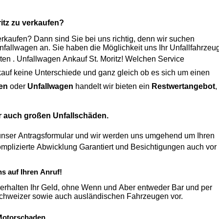
itz
zu verkaufen?
kaufen? Dann sind Sie bei uns richtig, denn wir suchen
Unfallwagen an. Sie haben die Möglichkeit uns Ihr Unfallfahrzeu
ten .
Unfallwagen Ankauf St. Moritz
! Welchen Service
auf
keine Unterschiede und ganz gleich ob es sich um einen
en
oder
Unfallwagen
handelt wir bieten ein
Restwertangebot
,
r auch großen Unfallschäden.
unser Antragsformular und wir werden uns umgehend um Ihren
ns auf Ihren Anruf!
erhalten Ihr Geld, ohne Wenn und Aber entweder Bar und per
Überweisung. Zudem nehmen wir auch einen Ankauf von Schweizer sowie auch ausländischen Fahrzeugen vor.
Motorschaden.