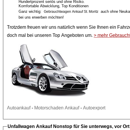
Hundertprozent seriös und ohne Risiko.
Komfortable Abwicklung, Top Konditionen
Ganz wichtig:
auch ohne Neukau
Gebrauchtwagen Ankauf St. Moritz
bei uns erwerben möchten!
Trotzdem freuen wir uns natürlich wenn Sie Ihnen ein
Fahrz
doch mal bei unseren
Top Angeboten
um.
> mehr Gebrauch
Autoankauf
-
Motorschaden Ankauf
-
Autoexport
Unfallwagen Ankauf
Nonstop für Sie unterwegs, vor Or