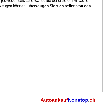
 jedweder Zeit. Es erwartet Sie bei unserem Ankauf ein
berzeugen können.
überzeugen Sie sich selbst von den
Autoankauf
Nonstop
.
ch