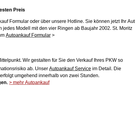
esten Preis
kauf
Formular oder über unsere Hotline. Sie können jetzt Ihr Au
Zum
Autoankauf Formular
>
ttelpunkt. Wir gestalten für Sie den Verkauf Ihres PKW so
ich und nehmen Ihnen jegliches Reklamationsrisiko ab. Unser
Autoankauf Service
im Detail. Die
 erfolgt umgehend innerhalb von zwei Stunden.
gen.
> mehr Autoankauf