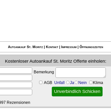
Autoankauf St. Moritz
|
Kontakt
|
Impressum
|
Öffnungszeiten
Kostenloser
Autoankauf St. Moritz
Offerte einholen:
Bemerkung
AGB
Unfall
Ja
Nein
Klima
997 Rezensionen