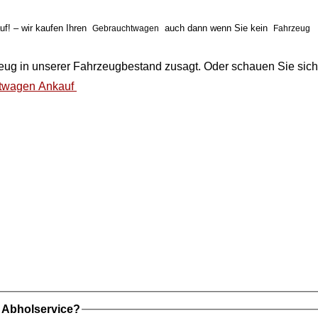
f! – wir kaufen Ihren
auch dann wenn Sie kein
Gebrauchtwagen
Fahrzeug
eug
in unserer
Fahrzeugbestand
zusagt. Oder schauen Sie sich
twagen Ankauf
t Abholservice?