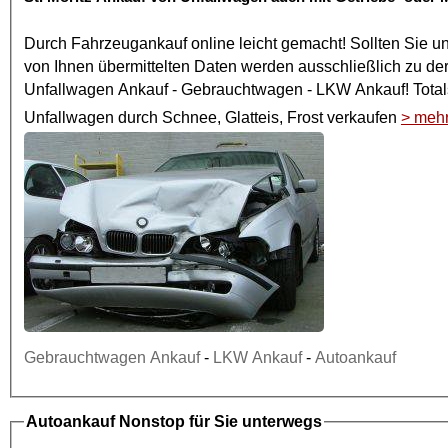
Durch
Fahrzeugankauf online
leicht gemacht! Sollten Sie u
von Ihnen übermittelten Daten werden ausschließlich zu de
Unfallwagen Ankauf
- Gebrauchtwagen -
LKW Ankauf
! To
Unfallwagen
durch Schnee, Glatteis, Frost verkaufen
> meh
Gebrauchtwagen Ankauf
-
LKW Ankauf
-
Autoankauf
Autoankauf
Nonstop für Sie unterwegs