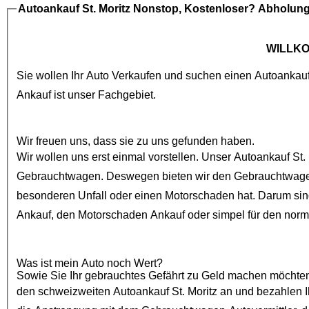
Autoankauf St. Moritz
Nonstop, Kostenloser? Abholun
WILLK
Sie wollen Ihr Auto Verkaufen und suchen einen
Autoankau
Ankauf
ist unser Fachgebiet.
Wir freuen uns, dass sie zu uns gefunden haben.
Wir wollen uns erst einmal vorstellen. Unser
Autoankauf St.
Gebrauchtwagen
. Deswegen bieten wir den
Gebrauchtwage
besonderen Unfall oder einen
Motorschaden
Ankauf
, den
Motorschaden Ankauf
oder simpel für den nor
Was ist mein Auto noch Wert?
Sowie Sie Ihr gebrauchtes Gefährt zu Geld machen möchten, sind
den schweizweiten
Autoankauf St. Moritz
an und bezahlen Ihnen auch