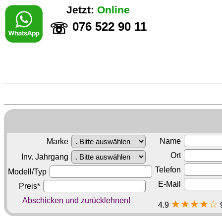
Jetzt:
Online
076 522 90 11
☏
Name
Marke
Ort
Inv. Jahrgang
Telefon
Modell/Typ
E-Mail
Preis*
Abschicken und zurücklehnen!
★★★★☆
4.9