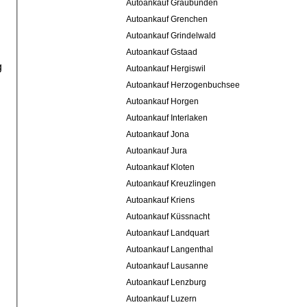
Autoankauf Graubünden
Autoankauf Grenchen
Autoankauf Grindelwald
Autoankauf Gstaad
g
Autoankauf Hergiswil
Autoankauf Herzogenbuchsee
Autoankauf Horgen
Autoankauf Interlaken
Autoankauf Jona
Autoankauf Jura
Autoankauf Kloten
Autoankauf Kreuzlingen
Autoankauf Kriens
Autoankauf Küssnacht
Autoankauf Landquart
Autoankauf Langenthal
Autoankauf Lausanne
Autoankauf Lenzburg
Autoankauf Luzern