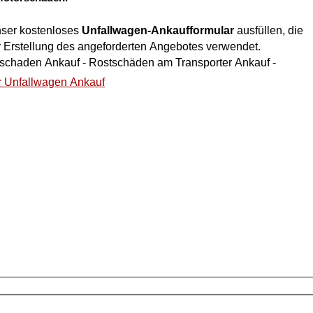
nser kostenloses
Unfallwagen-Ankaufformular
ausfüllen, die
r Erstellung des angeforderten Angebotes verwendet.
talschaden Ankauf - Rostschäden am Transporter Ankauf -
r Unfallwagen Ankauf