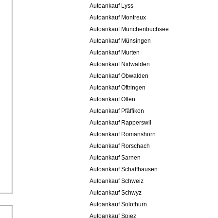
Autoankauf Lyss
Autoankauf Montreux
Autoankauf Münchenbuchsee
Autoankauf Münsingen
Autoankauf Murten
Autoankauf Nidwalden
Autoankauf Obwalden
Autoankauf Oftringen
Autoankauf Olten
Autoankauf Pfäffikon
Autoankauf Rapperswil
Autoankauf Romanshorn
Autoankauf Rorschach
Autoankauf Sarnen
Autoankauf Schaffhausen
Autoankauf Schweiz
Autoankauf Schwyz
Autoankauf Solothurn
Autoankauf Spiez