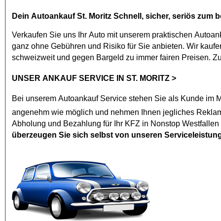
Dein
Autoankauf St. Moritz
Schnell, sicher, seriös zum b
Verkaufen Sie uns Ihr Auto mit unserem praktischen
Autoan
ganz ohne Gebühren und Risiko für Sie anbieten. Wir kaufen jedes Modell mit den vier Ringen ab Baujahr 2002. St. Moritz
schweizweit und gegen Bargeld zu immer fairen Preisen. 
UNSER ANKAUF SERVICE IN ST. MORITZ
>
Bei unserem
Autoankauf
Service stehen Sie als Kunde im Mi
angenehm wie mögl
Abholung und Bezahlung für Ihr KFZ in Nonstop Westfallen
überzeugen Sie sich selbst von unseren Serviceleistun