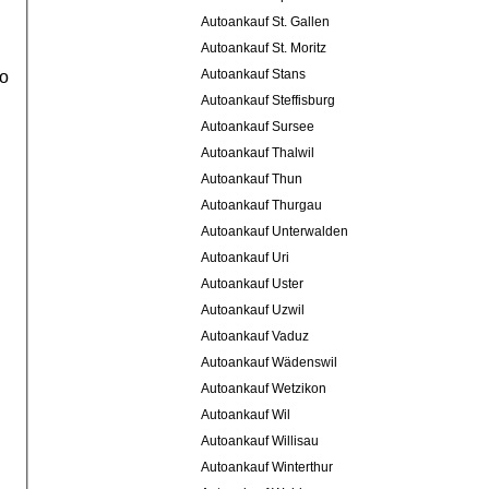
Autoankauf St. Gallen
Autoankauf St. Moritz
Autoankauf Stans
to
Autoankauf Steffisburg
Autoankauf Sursee
Autoankauf Thalwil
Autoankauf Thun
Autoankauf Thurgau
Autoankauf Unterwalden
Autoankauf Uri
Autoankauf Uster
Autoankauf Uzwil
Autoankauf Vaduz
Autoankauf Wädenswil
Autoankauf Wetzikon
Autoankauf Wil
Autoankauf Willisau
Autoankauf Winterthur