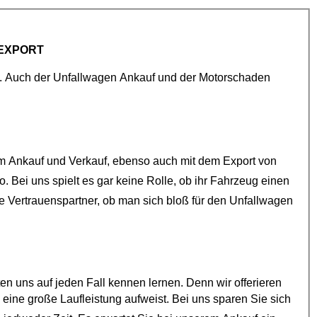
EXPORT
Wir bieten Ihnen schweizweiten Auto Ankauf für den Export an. Auch der
Unfallwagen Ankauf
und der
Motorschaden
beschäftigt sich schon seit vielen Jahren mit dem Ankauf und Verkauf, ebenso auch mit dem Export von
e Vertrauenspartner, ob man sich bloß für den
Unfallwagen
auf jeden Fall kennen lernen. Denn wir offerieren
ns sparen Sie sich