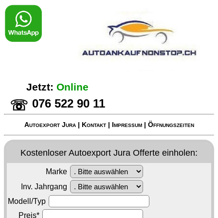
Jetzt:
Online
076 522 90 11
☏
Autoexport Jura
|
Kontakt
|
Impressum
|
Öffnungszeiten
Kostenloser
Autoexport Jura
Offerte einholen:
Marke
Inv. Jahrgang
Modell/Typ
Preis*