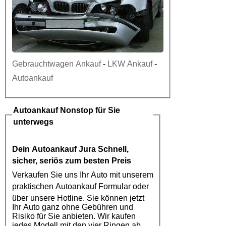
Gebrauchtwagen Ankauf
-
LKW Ankauf
-
Autoankauf
Autoankauf
Nonstop für Sie
unterwegs
Dein
Autoankauf Jura
Schnell,
sicher, seriös zum besten Preis
Verkaufen Sie uns Ihr Auto mit unserem
praktischen
Autoankauf
Formular oder
über unsere Hotline. Sie können jetzt
Ihr Auto ganz ohne Gebühren und
Risiko für Sie anbieten. Wir kaufen
jedes Modell mit den vier Ringen ab