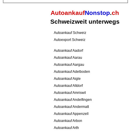
Autoankauf
Nonstop
.
ch
Schweizweit unterwegs
Autoankauf Schweiz
Autoexport Schweiz
Autoankauf Aadorf
Autoankauf Aarau
Autoankauf Aargau
Autoankauf Adelboden
Autoankauf Aigle
Autoankauf Altdorf
Autoankauf Amriswil
Autoankauf Andelfingen
Autoankauf Andermatt
Autoankauf Appenzell
Autoankauf Arbon
Autoankauf Arth