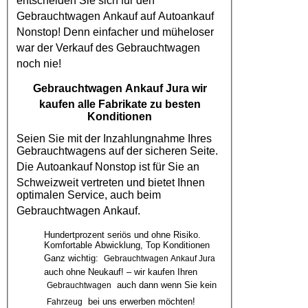
entscheiden Sie sich für den
Gebrauchtwagen Ankauf
auf
Autoankauf
Nonstop! Denn einfacher und müheloser
war der Verkauf des
Gebrauchtwagen
noch nie!
Gebrauchtwagen Ankauf Jura
wir
kaufen alle Fabrikate zu besten
Konditionen
Seien Sie mit der Inzahlungnahme Ihres
Gebrauchtwagens auf der sicheren Seite.
Die
Autoankauf
Nonstop ist für Sie an
Schweizweit vertreten und bietet Ihnen
optimalen Service, auch beim
Gebrauchtwagen Ankauf
.
Hundertprozent seriös und ohne Risiko.
Komfortable Abwicklung, Top Konditionen
Ganz wichtig:
Gebrauchtwagen Ankauf Jura
auch ohne Neukauf! – wir kaufen Ihren
auch dann wenn Sie kein
Gebrauchtwagen
bei uns erwerben möchten!
Fahrzeug