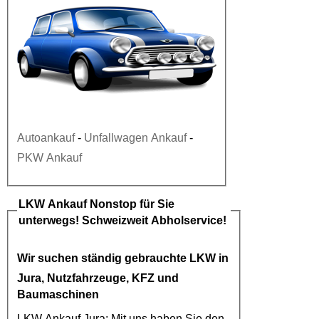
Autoankauf
-
Unfallwagen Ankauf
-
PKW Ankauf
LKW Ankauf
Nonstop für Sie
unterwegs! Schweizweit Abholservice!
Wir suchen ständig gebrauchte
LKW in
Jura
, Nutzfahrzeuge, KFZ und
Baumaschinen
LKW Ankauf Jura
: Mit uns haben Sie den