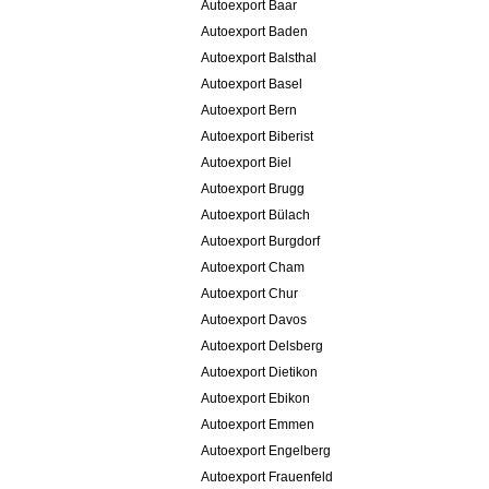
Autoexport Baar
Autoexport Baden
Autoexport Balsthal
Autoexport Basel
Autoexport Bern
Autoexport Biberist
Autoexport Biel
Autoexport Brugg
Autoexport Bülach
Autoexport Burgdorf
Autoexport Cham
Autoexport Chur
Autoexport Davos
Autoexport Delsberg
Autoexport Dietikon
Autoexport Ebikon
Autoexport Emmen
Autoexport Engelberg
Autoexport Frauenfeld