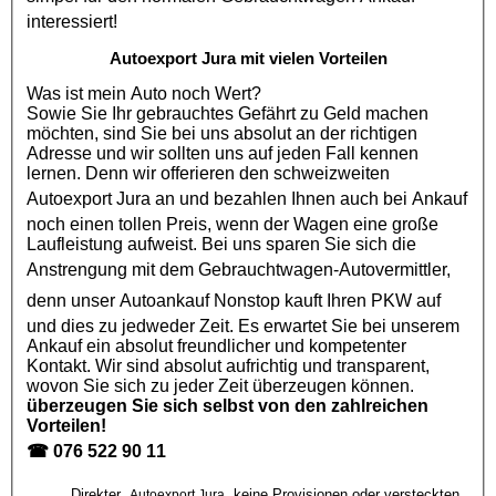
interessiert!
Autoexport Jura mit vielen Vorteilen
Was ist mein Auto noch Wert?
Sowie Sie Ihr gebrauchtes Gefährt zu Geld machen
möchten, sind Sie bei uns absolut an der richtigen
Adresse und wir sollten uns auf jeden Fall kennen
lernen. Denn wir offerieren den schweizweiten
Autoexport Jura
an und bezahlen Ihnen auch bei Ankauf
noch einen tollen Preis, wenn der Wagen eine große
Laufleistung aufweist. Bei uns sparen Sie sich die
Anstrengung mit dem
Gebrauchtwagen
-Autovermittler,
denn unser
Autoankauf
Nonstop kauft Ihren
PKW
auf
und dies zu jedweder Zeit. Es erwartet Sie bei unserem
Ankauf ein absolut freundlicher und kompetenter
Kontakt. Wir sind absolut aufrichtig und transparent,
wovon Sie sich zu jeder Zeit überzeugen können.
überzeugen Sie sich selbst von den zahlreichen
Vorteilen!
☎
076 522 90 11
Direkter
keine Provisionen oder versteckten
Autoexport Jura