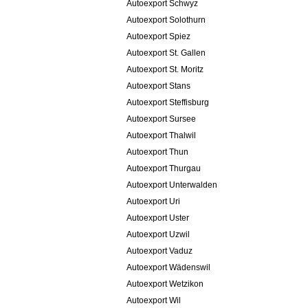
Autoexport Schwyz
Autoexport Solothurn
Autoexport Spiez
Autoexport St. Gallen
Autoexport St. Moritz
Autoexport Stans
Autoexport Steffisburg
Autoexport Sursee
Autoexport Thalwil
Autoexport Thun
Autoexport Thurgau
Autoexport Unterwalden
Autoexport Uri
Autoexport Uster
Autoexport Uzwil
Autoexport Vaduz
Autoexport Wädenswil
Autoexport Wetzikon
Autoexport Wil