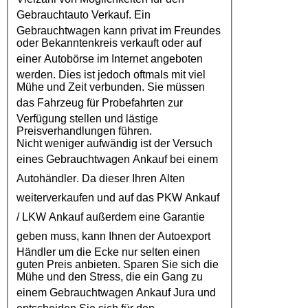
Gebrauchtauto Verkauf
. Ein
Gebrauchtwagen kann privat im Freundes
oder Bekanntenkreis verkauft oder auf
einer
Autobörse
im Internet angeboten
werden. Dies ist jedoch oftmals mit viel
Mühe und Zeit verbunden. Sie müssen
das
Fahrzeug
für Probefahrten zur
Verfügung stellen und lästige
Preisverhandlungen führen.
Nicht weniger aufwändig ist der Versuch
eines
Gebrauchtwagen Ankauf
bei einem
Autohändler
. Da dieser Ihren Alten
weiterverkaufen und auf das
PKW Ankauf
/
LKW Ankauf
außerdem eine Garantie
geben muss, kann Ihnen der
Autoexport
Händler um die Ecke nur selten einen
guten Preis anbieten. Sparen Sie sich die
Mühe und den Stress, die ein Gang zu
einem
Gebrauchtwagen Ankauf Jura
und