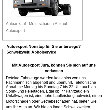
Autoankauf
-
Motorschaden Ankauf
-
Autoexport
Autoexport
Nonstop für Sie unterwegs?
Schweizweit! Abholservice
Mit
Autoexport
Jura, können Sie sich auf uns
verlassen
Defekte Fahrzeuge werden kostenlos von uns
Fachmännisch abgeholt und überführt. Telefonische
Annahme Montag bis Sonntag 7 bis 22 Uhr auch an
Sonn- und Feiertagen. Egal ob Ihr Fahrzeug ein
Unfallwagen ist, eine hohe Laufleistung aufweist, einen
Motorschaden
oder
Getriebeschaden
hat, bieten Sie
uns Ihr Auto an. Wir bieten Ihnen Schweizweiten