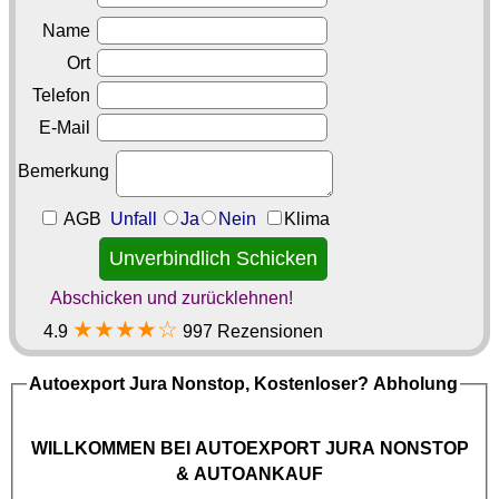
Name
Ort
Telefon
E-Mail
Bemerkung
AGB
Unfall
Ja
Nein
Klima
Abschicken und zurücklehnen!
★★★★☆
4.9
997 Rezensionen
Autoexport Jura
Nonstop, Kostenloser? Abholung
WILLKOMMEN BEI
AUTOEXPORT JURA NONSTOP
& AUTOANKAUF