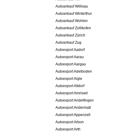
Autoankauf Willisau
Autoankauf Winterthur
Autoankauf Wohlen
Autoankauf Zollikofen
Autoankauf Zürich
Autoankauf Zug
Autoexport Aadorf
Autoexport Aarau
Autoexport Aargau
Autoexport Adelboden
Autoexport Aigle
Autoexport Altdorf
Autoexport Amriswil
Autoexport Andelfingen
Autoexport Andermatt
Autoexport Appenzell
Autoexport Arbon
Autoexport Arth