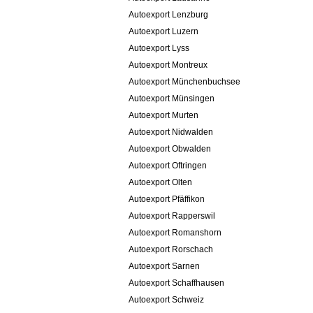
Autoexport Lenzburg
Autoexport Luzern
Autoexport Lyss
Autoexport Montreux
Autoexport Münchenbuchsee
Autoexport Münsingen
Autoexport Murten
Autoexport Nidwalden
Autoexport Obwalden
Autoexport Oftringen
Autoexport Olten
Autoexport Pfäffikon
Autoexport Rapperswil
Autoexport Romanshorn
Autoexport Rorschach
Autoexport Sarnen
Autoexport Schaffhausen
Autoexport Schweiz