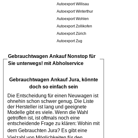
Autoexport Willisau
Autoexport Winterthur
Autoexport Wohlen
Autoexport Zollikofen
Autoexport Zürich
Autoexport Zug
Gebrauchtwagen Ankauf
Nonstop für
Sie unterwegs! mit Abholservice
Gebrauchtwagen Ankauf Jura
, könnte
doch so einfach sein
Die Entscheidung für einen Neuwagen ist
ohnehin schon schwer genug. Die Liste
der Hersteller ist lang und geeignete
Modelle gibt es viele. Wenn die Wahl
getroffen ist, ist oftmals noch eine
entscheidende Frage zu klären: Wohin mit
dem
Gebrauchten Jura
? Es gibt eine
Vielzahl von Möglichkeiten für den