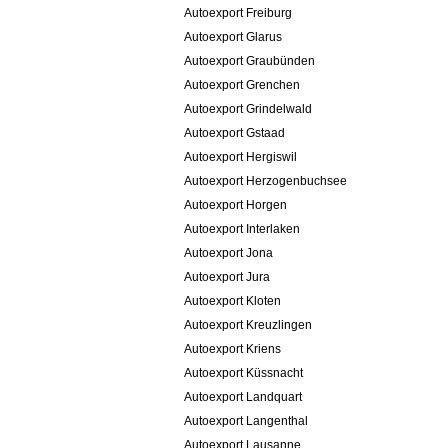
Autoexport Freiburg
Autoexport Glarus
Autoexport Graubünden
Autoexport Grenchen
Autoexport Grindelwald
Autoexport Gstaad
Autoexport Hergiswil
Autoexport Herzogenbuchsee
Autoexport Horgen
Autoexport Interlaken
Autoexport Jona
Autoexport Jura
Autoexport Kloten
Autoexport Kreuzlingen
Autoexport Kriens
Autoexport Küssnacht
Autoexport Landquart
Autoexport Langenthal
Autoexport Lausanne