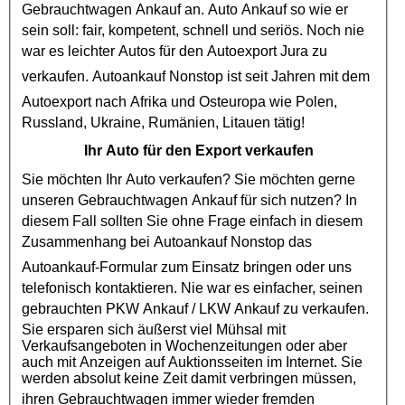
Gebrauchtwagen Ankauf
an. Auto Ankauf so wie er
sein soll: fair, kompetent, schnell und seriös. Noch nie
war es leichter Autos für den
Autoexport
Jura zu
verkaufen.
Autoankauf
Nonstop ist seit Jahren mit dem
Autoexport
nach Afrika und Osteuropa wie Polen,
Russland, Ukraine, Rumänien, Litauen tätig!
Ihr Auto für den Export verkaufen
Sie möchten Ihr Auto verkaufen? Sie möchten gerne
unseren
Gebrauchtwagen Ankauf
für sich nutzen? In
diesem Fall sollten Sie ohne Frage einfach in diesem
Zusammenhang bei
Autoankauf
Nonstop das
Autoankauf
-Formular zum Einsatz bringen oder uns
telefonisch kontaktieren. Nie war es einfacher, seinen
gebrauchten
PKW Ankauf
/
LKW Ankauf
zu verkaufen.
Sie ersparen sich äußerst viel Mühsal mit
Verkaufsangeboten in Wochenzeitungen oder aber
auch mit Anzeigen auf Auktionsseiten im Internet. Sie
werden absolut keine Zeit damit verbringen müssen,
ihren
Gebrauchtwagen
immer wieder fremden