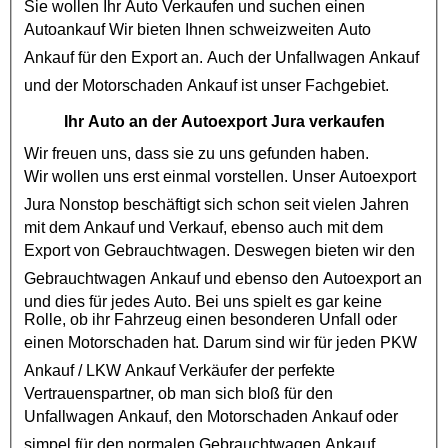
Sie wollen Ihr Auto Verkaufen und suchen einen
Autoankauf
Wir bieten Ihnen schweizweiten Auto
Ankauf für den Export an. Auch der
Unfallwagen Ankauf
und der
Motorschaden Ankauf
ist unser Fachgebiet.
Ihr Auto an der Autoexport Jura verkaufen
Wir freuen uns, dass sie zu uns gefunden haben.
Wir wollen uns erst einmal vorstellen. Unser
Autoexport
Jura Nonstop
beschäftigt sich schon seit vielen Jahren
mit dem Ankauf und Verkauf, ebenso auch mit dem
Export von
Gebrauchtwagen
. Deswegen bieten wir den
Gebrauchtwagen Ankauf
und ebenso den
Autoexport
an
und dies für jedes Auto. Bei uns spielt es gar keine
Rolle, ob ihr Fahrzeug einen besonderen Unfall oder
einen
Motorschaden
hat. Darum sind wir für jeden
PKW
Ankauf
/
LKW Ankauf
Verkäufer der perfekte
Vertrauenspartner, ob man sich bloß für den
Unfallwagen Ankauf
, den
Motorschaden Ankauf
oder
simpel für den normalen
Gebrauchtwagen Ankauf