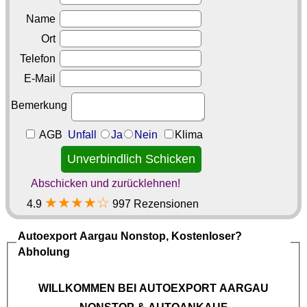
Name
Ort
Telefon
E-Mail
Bemerkung
AGB
Unfall
Ja
Nein
Klima
Abschicken und zurücklehnen!
★★★★☆
4.9
997 Rezensionen
Autoexport Aargau
Nonstop, Kostenloser?
Abholung
WILLKOMMEN BEI
AUTOEXPORT AARGAU