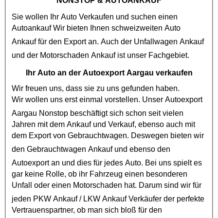
NONSTOP
& AUTOANKAUF
Sie wollen Ihr Auto Verkaufen und suchen einen
Autoankauf
Wir bieten Ihnen schweizweiten Auto
Ankauf für den Export an. Auch der
Unfallwagen Ankauf
und der
Motorschaden Ankauf
ist unser Fachgebiet.
Ihr Auto an der Autoexport Aargau verkaufen
Wir freuen uns, dass sie zu uns gefunden haben.
Wir wollen uns erst einmal vorstellen. Unser
Autoexport
Aargau Nonstop
beschäftigt sich schon seit vielen
Jahren mit dem Ankauf und Verkauf, ebenso auch mit
dem Export von
Gebrauchtwagen
. Deswegen bieten wir
den
Gebrauchtwagen Ankauf
und ebenso den
Autoexport
an und dies für jedes Auto. Bei uns spielt es
gar keine Rolle, ob ihr Fahrzeug einen besonderen
Unfall oder einen
Motorschaden
hat. Darum sind wir für
jeden
PKW Ankauf
/
LKW Ankauf
Verkäufer der perfekte
Vertrauenspartner, ob man sich bloß für den