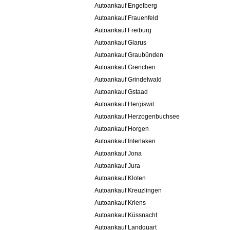
Autoankauf Engelberg
Autoankauf Frauenfeld
Autoankauf Freiburg
Autoankauf Glarus
Autoankauf Graubünden
Autoankauf Grenchen
Autoankauf Grindelwald
Autoankauf Gstaad
Autoankauf Hergiswil
Autoankauf Herzogenbuchsee
Autoankauf Horgen
Autoankauf Interlaken
Autoankauf Jona
Autoankauf Jura
Autoankauf Kloten
Autoankauf Kreuzlingen
Autoankauf Kriens
Autoankauf Küssnacht
Autoankauf Landquart