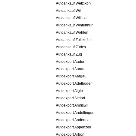
Autoankauf Wetzikon
Autoankauf Wil
Autoankauf Willisau
Autoankauf Winterthur
Autoankauf Wohlen
Autoankauf Zollikofen
Autoankauf Zürich
Autoankauf Zug
Autoexport Aadorf
Autoexport Aarau
Autoexport Aargau
Autoexport Adelboden
Autoexport Aigle
Autoexport Altdorf
Autoexport Amriswil
Autoexport Andelfingen
Autoexport Andermatt
Autoexport Appenzell
Autoexport Arbon