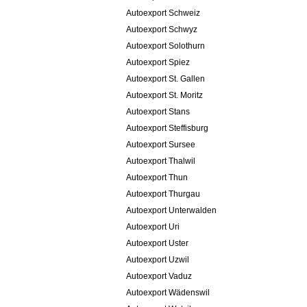
Autoexport Schweiz
Autoexport Schwyz
Autoexport Solothurn
Autoexport Spiez
Autoexport St. Gallen
Autoexport St. Moritz
Autoexport Stans
Autoexport Steffisburg
Autoexport Sursee
Autoexport Thalwil
Autoexport Thun
Autoexport Thurgau
Autoexport Unterwalden
Autoexport Uri
Autoexport Uster
Autoexport Uzwil
Autoexport Vaduz
Autoexport Wädenswil