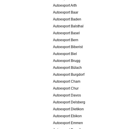
Autoexport Arth
Autoexport Baar
Autoexport Baden
Autoexport Balsthal
Autoexport Basel
Autoexport Bern
Autoexport Biberist
Autoexport Biel
Autoexport Brugg
Autoexport Bülach
Autoexport Burgdorf
Autoexport Cham
Autoexport Chur
Autoexport Davos
Autoexport Delsberg
Autoexport Dietikon
Autoexport Ebikon
Autoexport Emmen