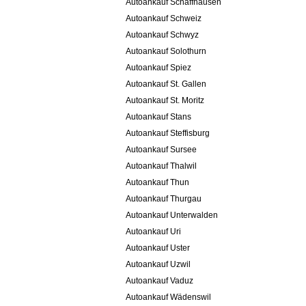
Autoankauf Schaffhausen
Autoankauf Schweiz
Autoankauf Schwyz
Autoankauf Solothurn
Autoankauf Spiez
Autoankauf St. Gallen
Autoankauf St. Moritz
Autoankauf Stans
Autoankauf Steffisburg
Autoankauf Sursee
Autoankauf Thalwil
Autoankauf Thun
Autoankauf Thurgau
Autoankauf Unterwalden
Autoankauf Uri
Autoankauf Uster
Autoankauf Uzwil
Autoankauf Vaduz
Autoankauf Wädenswil