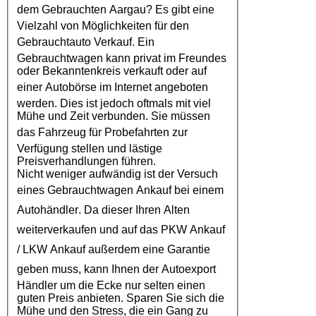
dem
Gebrauchten Aargau
? Es gibt eine
Vielzahl von Möglichkeiten für den
Gebrauchtauto Verkauf
. Ein
Gebrauchtwagen kann privat im Freundes
oder Bekanntenkreis verkauft oder auf
einer
Autobörse
im Internet angeboten
werden. Dies ist jedoch oftmals mit viel
Mühe und Zeit verbunden. Sie müssen
das
Fahrzeug
für Probefahrten zur
Verfügung stellen und lästige
Preisverhandlungen führen.
Nicht weniger aufwändig ist der Versuch
eines
Gebrauchtwagen Ankauf
bei einem
Autohändler
. Da dieser Ihren Alten
weiterverkaufen und auf das
PKW Ankauf
/
LKW Ankauf
außerdem eine Garantie
geben muss, kann Ihnen der
Autoexport
Händler um die Ecke nur selten einen
guten Preis anbieten. Sparen Sie sich die
Mühe und den Stress, die ein Gang zu