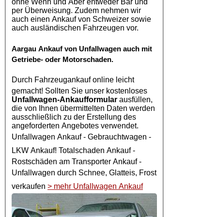
ohne Wenn und Aber entweder Bar und
per Überweisung. Zudem nehmen wir
auch einen Ankauf von Schweizer sowie
auch ausländischen Fahrzeugen vor.
Aargau
Ankauf von Unfallwagen
auch mit
Getriebe- oder Motorschaden.
Durch
Fahrzeugankauf online
leicht
gemacht! Sollten Sie unser kostenloses
Unfallwagen-Ankaufformular
ausfüllen,
die von Ihnen übermittelten Daten werden
ausschließlich zu der Erstellung des
angeforderten Angebotes verwendet.
Unfallwagen Ankauf
- Gebrauchtwagen -
LKW Ankauf
! Totalschaden Ankauf -
Rostschäden am Transporter Ankauf -
Unfallwagen
durch Schnee, Glatteis, Frost
verkaufen
> mehr Unfallwagen Ankauf