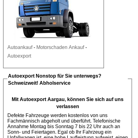
Autoankauf
-
Motorschaden Ankauf
-
Autoexport
Autoexport
Nonstop für Sie unterwegs?
Schweizweit! Abholservice
Mit
Autoexport
Aargau, können Sie sich auf uns
verlassen
Defekte Fahrzeuge werden kostenlos von uns
Fachmännisch abgeholt und überführt. Telefonische
Annahme Montag bis Sonntag 7 bis 22 Uhr auch an
Sonn- und Feiertagen. Egal ob Ihr Fahrzeug ein
Unfallwagen ist, eine hohe Laufleistung aufweist, einen