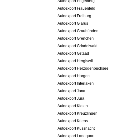
Autoexport Engelberg
Autoexport Frauenfeld
Autoexport Freiburg
Autoexport Glarus
Autoexport Graubünden
Autoexport Grenchen
Autoexport Grindelwald
Autoexport Gstaad
Autoexport Hergiswil
Autoexport Herzogenbuchsee
Autoexport Horgen
Autoexport Interlaken
Autoexport Jona
Autoexport Jura
Autoexport Kloten
Autoexport Kreuzlingen
Autoexport Kriens
Autoexport Küssnacht
Autoexport Landquart