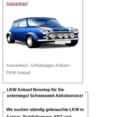
Autoankauf
Autoankauf
-
Unfallwagen Ankauf
-
PKW Ankauf
LKW Ankauf
Nonstop für Sie
unterwegs! Schweizweit Abholservice!
Wir suchen ständig gebrauchte
LKW in
Aargau
, Nutzfahrzeuge, KFZ und