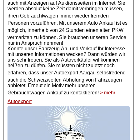
auch mit Anzeigen auf Auktionsseiten im Internet. Sie
werden absolut keine Zeit damit verbringen müssen,
ihren
Gebrauchtwagen
immer wieder fremden
Personen vorzuführen. Mit unserem Auto Ankauf ist es
möglich, innerhalb von 24 Stunden einen alten
PKW
vermarkten zu können. Sie brauchen unseren Service
nur in Anspruch nehmen!
Konnte unser Fahrzeug An- und Verkauf Ihr Interesse
mit unseren Informationen wecken? Dann würden wir
uns sehr freuen, Sie als Autoverkäufer willkommen
heißen zu dürfen. Sie müssten nicht zuletzt noch
erfahren, dass unser
Autoexport
Aargau selbstredend
auch die Schweizweiten Abholung von Fahrzeugen
anbietet. Erneut ein Motiv mehr unseren
Gebrauchtwagen Ankauf
zu kontaktieren!
> mehr
Autoexport