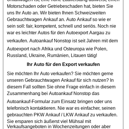
Motorschaden
oder
Getriebeschaden
hat, bieten Sie
uns Ihr Auto an. Wir bieten Ihnen Schweizweiten
Gebrauchtwagen Ankauf
an. Auto Ankauf so wie er
sein soll: fair, kompetent, schnell und seriös. Noch nie
war es leichter Autos für den
Autoexport
Aargau zu
verkaufen.
Autoankauf
Nonstop ist seit Jahren mit dem
Autoexport
nach Afrika und Osteuropa wie Polen,
Russland, Ukraine, Rumänien, Litauen tätig!
Ihr Auto für den Export verkaufen
Sie möchten Ihr Auto verkaufen? Sie möchten gerne
unseren
Gebrauchtwagen Ankauf
für sich nutzen? In
diesem Fall sollten Sie ohne Frage einfach in diesem
Zusammenhang bei
Autoankauf
Nonstop das
Autoankauf
-Formular zum Einsatz bringen oder uns
telefonisch kontaktieren. Nie war es einfacher, seinen
gebrauchten
PKW Ankauf
/
LKW Ankauf
zu verkaufen.
Sie ersparen sich äußerst viel Mühsal mit
Verkaufsangeboten in Wochenzeitungen oder aber