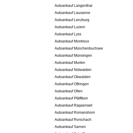
Autoankauf Langenthal
Autoankauf Lausanne
Autoankauf Lenzburg
Autoankauf Luzern
Autoankauf Lyss
Autoankauf Montreux
Autoankauf Münchenbuchsee
Autoankauf Münsingen
Autoankauf Murten
Autoankauf Nidwalden
Autoankauf Obwalden
Autoankauf Oftringen
Autoankauf Olten
Autoankauf Pfäffikon
Autoankauf Rapperswil
Autoankauf Romanshorn
Autoankauf Rorschach
Autoankauf Sarnen