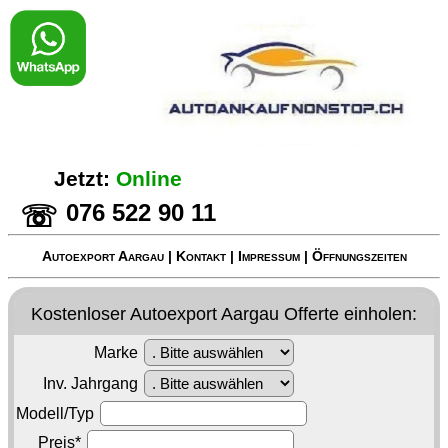
Jetzt:
Online
076 522 90 11
☏
Autoexport Aargau
|
Kontakt
|
Impressum
|
Öffnungszeiten
Kostenloser
Autoexport Aargau
Offerte einholen:
Marke
Inv. Jahrgang
Modell/Typ
Preis*