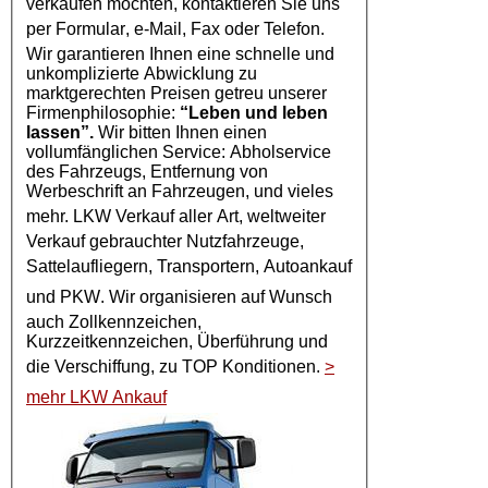
verkaufen möchten, kontaktieren Sie uns
per
Formular
, e-Mail, Fax oder Telefon.
Wir garantieren Ihnen eine schnelle und
unkomplizierte Abwicklung zu
marktgerechten Preisen getreu unserer
Firmenphilosophie:
“Leben und leben
lassen”.
Wir bitten Ihnen einen
vollumfänglichen Service: Abholservice
des Fahrzeugs, Entfernung von
Werbeschrift an Fahrzeugen, und vieles
mehr.
LKW Verkauf
aller Art, weltweiter
Verkauf gebrauchter Nutzfahrzeuge,
Sattelaufliegern, Transportern,
Autoankauf
und
PKW
. Wir organisieren auf Wunsch
auch Zollkennzeichen,
Kurzzeitkennzeichen, Überführung und
die Verschiffung, zu TOP Konditionen.
>
mehr LKW Ankauf