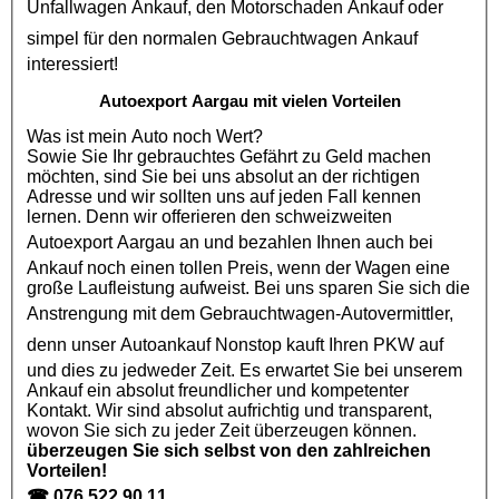
Unfallwagen Ankauf
, den
Motorschaden Ankauf
oder
simpel für den normalen
Gebrauchtwagen Ankauf
interessiert!
Autoexport Aargau mit vielen Vorteilen
Was ist mein Auto noch Wert?
Sowie Sie Ihr gebrauchtes Gefährt zu Geld machen
möchten, sind Sie bei uns absolut an der richtigen
Adresse und wir sollten uns auf jeden Fall kennen
lernen. Denn wir offerieren den schweizweiten
Autoexport Aargau
an und bezahlen Ihnen auch bei
Ankauf noch einen tollen Preis, wenn der Wagen eine
große Laufleistung aufweist. Bei uns sparen Sie sich die
Anstrengung mit dem
Gebrauchtwagen
-Autovermittler,
denn unser
Autoankauf
Nonstop kauft Ihren
PKW
auf
und dies zu jedweder Zeit. Es erwartet Sie bei unserem
Ankauf ein absolut freundlicher und kompetenter
Kontakt. Wir sind absolut aufrichtig und transparent,
wovon Sie sich zu jeder Zeit überzeugen können.
überzeugen Sie sich selbst von den zahlreichen
Vorteilen!
☎
076 522 90 11