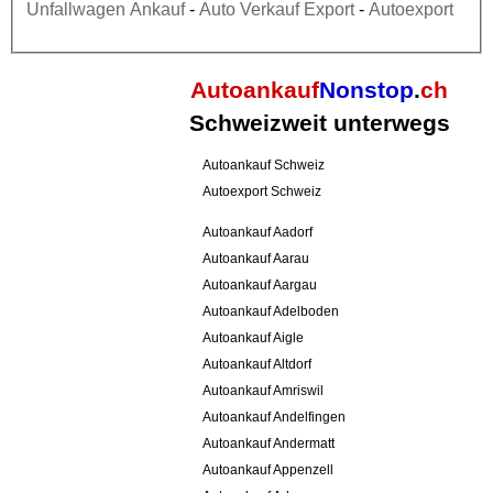
Unfallwagen Ankauf
-
Auto Verkauf Export
-
Autoexport
Autoankauf
Nonstop
.
ch
Schweizweit unterwegs
Autoankauf Schweiz
Autoexport Schweiz
Autoankauf Aadorf
Autoankauf Aarau
Autoankauf Aargau
Autoankauf Adelboden
Autoankauf Aigle
Autoankauf Altdorf
Autoankauf Amriswil
Autoankauf Andelfingen
Autoankauf Andermatt
Autoankauf Appenzell