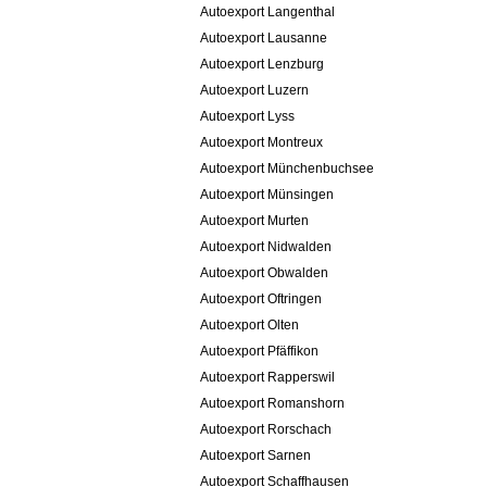
Autoexport Langenthal
Autoexport Lausanne
Autoexport Lenzburg
Autoexport Luzern
Autoexport Lyss
Autoexport Montreux
Autoexport Münchenbuchsee
Autoexport Münsingen
Autoexport Murten
Autoexport Nidwalden
Autoexport Obwalden
Autoexport Oftringen
Autoexport Olten
Autoexport Pfäffikon
Autoexport Rapperswil
Autoexport Romanshorn
Autoexport Rorschach
Autoexport Sarnen
Autoexport Schaffhausen