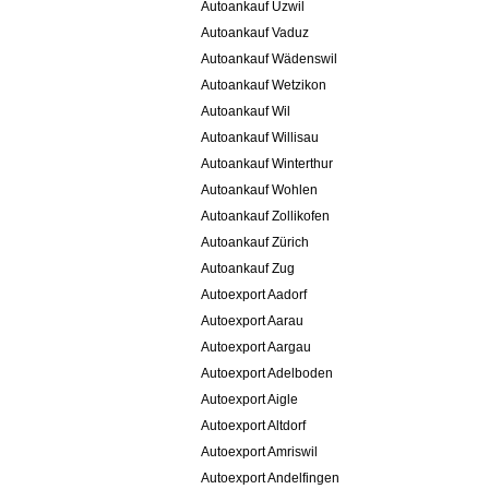
Autoankauf Uzwil
Autoankauf Vaduz
Autoankauf Wädenswil
Autoankauf Wetzikon
Autoankauf Wil
Autoankauf Willisau
Autoankauf Winterthur
Autoankauf Wohlen
Autoankauf Zollikofen
Autoankauf Zürich
Autoankauf Zug
Autoexport Aadorf
Autoexport Aarau
Autoexport Aargau
Autoexport Adelboden
Autoexport Aigle
Autoexport Altdorf
Autoexport Amriswil
Autoexport Andelfingen