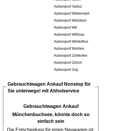
Autoexport Vaduz
Autoexport Wädenswil
Autoexport Wetzikon
Autoexport Wil
Autoexport Willisau
Autoexport Winterthur
Autoexport Wohlen
Autoexport Zollikofen
Autoexport Zürich
Autoexport Zug
Gebrauchtwagen Ankauf
Nonstop für
Sie unterwegs! mit Abholservice
Gebrauchtwagen Ankauf
Münchenbuchsee
, könnte doch so
einfach sein
Die Entscheidung für einen Neuwagen ist