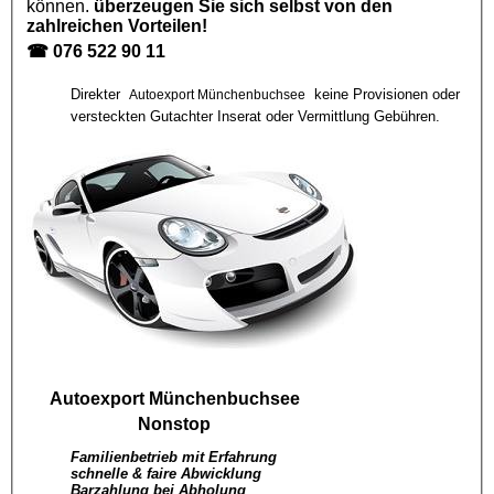
können.
überzeugen Sie sich selbst von den
zahlreichen Vorteilen!
☎
076 522 90 11
Direkter
keine Provisionen oder
Autoexport Münchenbuchsee
versteckten Gutachter Inserat oder Vermittlung Gebühren.
Autoexport Münchenbuchsee
Nonstop
Familienbetrieb mit Erfahrung
schnelle & faire Abwicklung
Barzahlung bei Abholung