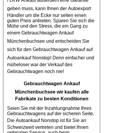
/
LKW Ankauf
außerdem eine Garantie
geben muss, kann Ihnen der
Autoexport
Händler um die Ecke nur selten einen
guten Preis anbieten. Sparen Sie sich die
Mühe und den Stress, die ein Gang zu
einem
Gebrauchtwagen Ankauf
Münchenbuchsee
und entscheiden Sie
sich für den
Gebrauchtwagen Ankauf
auf
Autoankauf
Nonstop! Denn einfacher und
müheloser war der Verkauf des
Gebrauchtwagen
noch nie!
Gebrauchtwagen Ankauf
Münchenbuchsee
wir kaufen alle
Fabrikate zu besten Konditionen
Seien Sie mit der Inzahlungnahme Ihres
Gebrauchtwagens auf der sicheren Seite.
Die
Autoankauf
Nonstop ist für Sie an
Schweizweit vertreten und bietet Ihnen
optimalen Service, auch beim