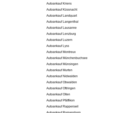
Autoankauf Kriens
Autoankauf Küssnacht
Autoankauf Landquart
Autoankauf Langenthal
Autoankauf Lausanne
Autoankauf Lenzburg
Autoankauf Luzern
Autoankauf Lyss
Autoankauf Montreux
Autoankauf Münchenbuchsee
Autoankauf Münsingen
Autoankauf Murten
Autoankauf Nidwalden
Autoankauf Obwalden
Autoankauf Oftringen
Autoankauf Olten
Autoankauf Pfäffikon
Autoankauf Rapperswil
Autoankauf Romanshorn