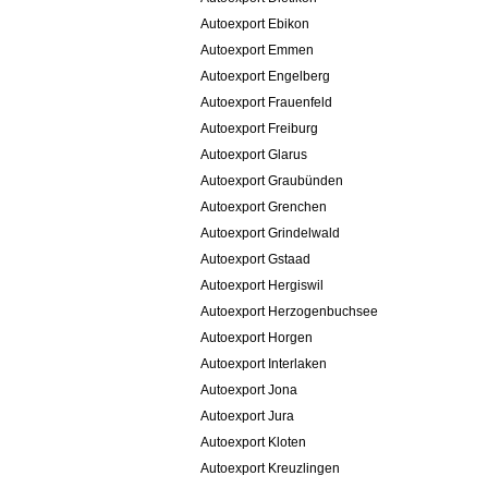
Autoexport Ebikon
Autoexport Emmen
Autoexport Engelberg
Autoexport Frauenfeld
Autoexport Freiburg
Autoexport Glarus
Autoexport Graubünden
Autoexport Grenchen
Autoexport Grindelwald
Autoexport Gstaad
Autoexport Hergiswil
Autoexport Herzogenbuchsee
Autoexport Horgen
Autoexport Interlaken
Autoexport Jona
Autoexport Jura
Autoexport Kloten
Autoexport Kreuzlingen