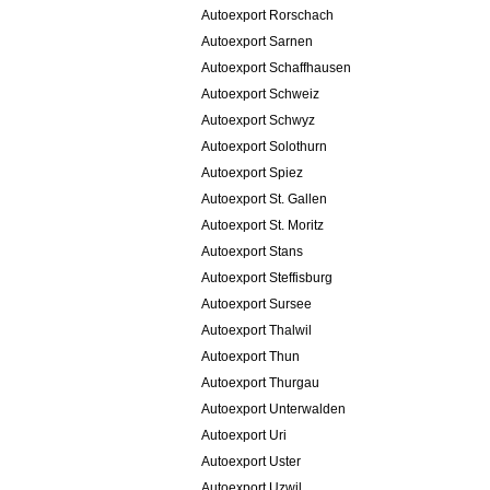
Autoexport Rorschach
Autoexport Sarnen
Autoexport Schaffhausen
Autoexport Schweiz
Autoexport Schwyz
Autoexport Solothurn
Autoexport Spiez
Autoexport St. Gallen
Autoexport St. Moritz
Autoexport Stans
Autoexport Steffisburg
Autoexport Sursee
Autoexport Thalwil
Autoexport Thun
Autoexport Thurgau
Autoexport Unterwalden
Autoexport Uri
Autoexport Uster
Autoexport Uzwil