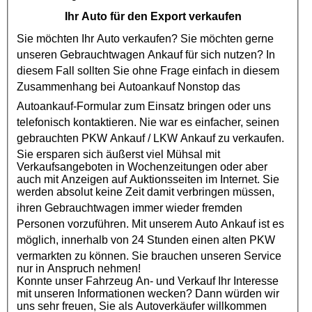
Ihr Auto für den Export verkaufen
Sie möchten Ihr Auto verkaufen? Sie möchten gerne
unseren
Gebrauchtwagen Ankauf
für sich nutzen? In
diesem Fall sollten Sie ohne Frage einfach in diesem
Zusammenhang bei
Autoankauf
Nonstop das
Autoankauf
-Formular zum Einsatz bringen oder uns
telefonisch kontaktieren. Nie war es einfacher, seinen
gebrauchten
PKW Ankauf
/
LKW Ankauf
zu verkaufen.
Sie ersparen sich äußerst viel Mühsal mit
Verkaufsangeboten in Wochenzeitungen oder aber
auch mit Anzeigen auf Auktionsseiten im Internet. Sie
werden absolut keine Zeit damit verbringen müssen,
ihren
Gebrauchtwagen
immer wieder fremden
Personen vorzuführen. Mit unserem Auto Ankauf ist es
möglich, innerhalb von 24 Stunden einen alten
PKW
vermarkten zu können. Sie brauchen unseren Service
nur in Anspruch nehmen!
Konnte unser Fahrzeug An- und Verkauf Ihr Interesse
mit unseren Informationen wecken? Dann würden wir
uns sehr freuen, Sie als Autoverkäufer willkommen