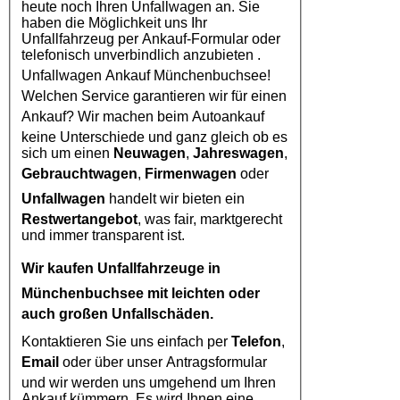
heute noch Ihren Unfallwagen an. Sie
haben die Möglichkeit uns Ihr
Unfallfahrzeug per Ankauf-Formular oder
telefonisch unverbindlich anzubieten .
Unfallwagen Ankauf Münchenbuchsee
!
Welchen Service garantieren wir für einen
Ankauf? Wir machen beim
Autoankauf
keine Unterschiede und ganz gleich ob es
sich um einen
Neuwagen
,
Jahreswagen
,
Gebrauchtwagen
,
Firmenwagen
oder
Unfallwagen
handelt wir bieten ein
Restwertangebot
, was fair, marktgerecht
und immer transparent ist.
Wir kaufen
Unfallfahrzeuge in
Münchenbuchsee
mit leichten oder
auch großen Unfallschäden.
Kontaktieren Sie uns einfach per
Telefon
,
Email
oder über unser Antragsformular
und wir werden uns umgehend um Ihren
Ankauf kümmern. Es wird Ihnen eine