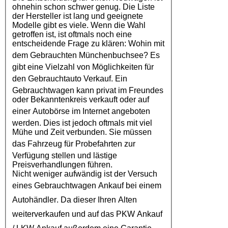
ohnehin schon schwer genug. Die Liste
der Hersteller ist lang und geeignete
Modelle gibt es viele. Wenn die Wahl
getroffen ist, ist oftmals noch eine
entscheidende Frage zu klären: Wohin mit
dem
Gebrauchten Münchenbuchsee
? Es
gibt eine Vielzahl von Möglichkeiten für
den
Gebrauchtauto Verkauf
. Ein
Gebrauchtwagen kann privat im Freundes
oder Bekanntenkreis verkauft oder auf
einer
Autobörse
im Internet angeboten
werden. Dies ist jedoch oftmals mit viel
Mühe und Zeit verbunden. Sie müssen
das
Fahrzeug
für Probefahrten zur
Verfügung stellen und lästige
Preisverhandlungen führen.
Nicht weniger aufwändig ist der Versuch
eines
Gebrauchtwagen Ankauf
bei einem
Autohändler
. Da dieser Ihren Alten
weiterverkaufen und auf das
PKW Ankauf