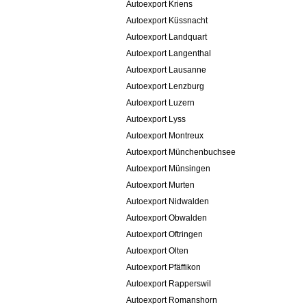
Autoexport Kriens
Autoexport Küssnacht
Autoexport Landquart
Autoexport Langenthal
Autoexport Lausanne
Autoexport Lenzburg
Autoexport Luzern
Autoexport Lyss
Autoexport Montreux
Autoexport Münchenbuchsee
Autoexport Münsingen
Autoexport Murten
Autoexport Nidwalden
Autoexport Obwalden
Autoexport Oftringen
Autoexport Olten
Autoexport Pfäffikon
Autoexport Rapperswil
Autoexport Romanshorn