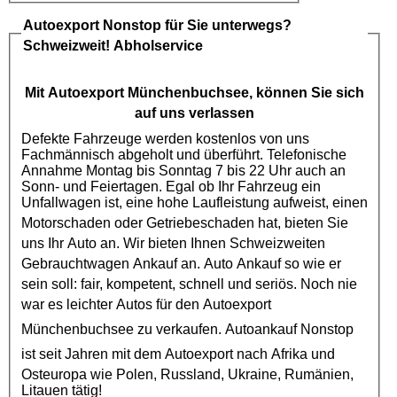
Autoexport
Nonstop für Sie unterwegs?
Schweizweit! Abholservice
Mit
Autoexport
Münchenbuchsee, können Sie sich
auf uns verlassen
Defekte Fahrzeuge werden kostenlos von uns
Fachmännisch abgeholt und überführt. Telefonische
Annahme Montag bis Sonntag 7 bis 22 Uhr auch an
Sonn- und Feiertagen. Egal ob Ihr Fahrzeug ein
Unfallwagen ist, eine hohe Laufleistung aufweist, einen
Motorschaden
oder
Getriebeschaden
hat, bieten Sie
uns Ihr Auto an. Wir bieten Ihnen Schweizweiten
Gebrauchtwagen Ankauf
an. Auto Ankauf so wie er
sein soll: fair, kompetent, schnell und seriös. Noch nie
war es leichter Autos für den
Autoexport
Münchenbuchsee zu verkaufen.
Autoankauf
Nonstop
ist seit Jahren mit dem
Autoexport
nach Afrika und
Osteuropa wie Polen, Russland, Ukraine, Rumänien,
Litauen tätig!