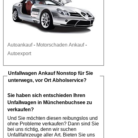
Autoankauf
-
Motorschaden Ankauf
-
Autoexport
Unfallwagen Ankauf
Nonstop für Sie
unterwegs, vor Ort Abholservice?
Sie haben sich entschieden Ihren
Unfallwagen in Münchenbuchsee
zu
verkaufen?
Und Sie möchten diesen reibungslos und
ohne Probleme verkaufen? Dann sind Sie
bei uns richtig, denn wir suchen
Unfallfahrzeuge aller Art. Bieten Sie uns