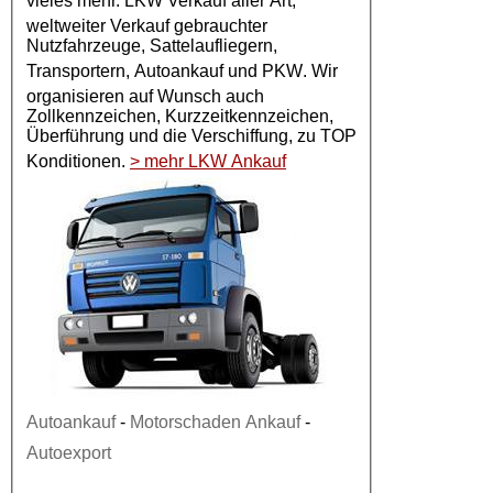
vieles mehr.
LKW Verkauf
aller Art,
weltweiter Verkauf gebrauchter
Nutzfahrzeuge, Sattelaufliegern,
Transportern,
Autoankauf
und
PKW
. Wir
organisieren auf Wunsch auch
Zollkennzeichen, Kurzzeitkennzeichen,
Überführung und die Verschiffung, zu TOP
Konditionen.
> mehr LKW Ankauf
Autoankauf
-
Motorschaden Ankauf
-
Autoexport