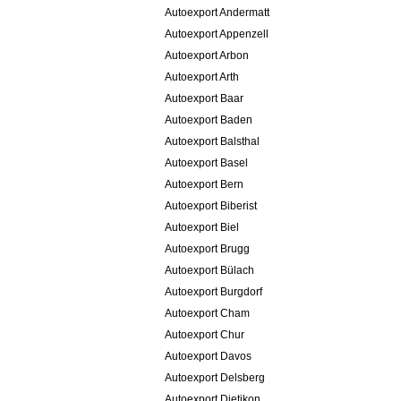
Autoexport Andermatt
Autoexport Appenzell
Autoexport Arbon
Autoexport Arth
Autoexport Baar
Autoexport Baden
Autoexport Balsthal
Autoexport Basel
Autoexport Bern
Autoexport Biberist
Autoexport Biel
Autoexport Brugg
Autoexport Bülach
Autoexport Burgdorf
Autoexport Cham
Autoexport Chur
Autoexport Davos
Autoexport Delsberg
Autoexport Dietikon