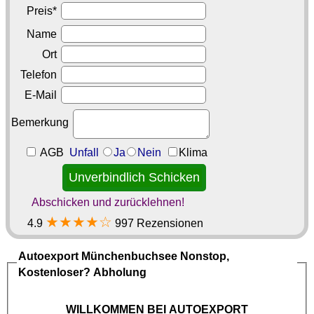
Preis*
Name
Ort
Telefon
E-Mail
Bemerkung
AGB
Unfall
Ja
Nein
Klima
Abschicken und zurücklehnen!
★★★★☆
4.9
997 Rezensionen
Autoexport Münchenbuchsee
Nonstop,
Kostenloser? Abholung
WILLKOMMEN BEI
AUTOEXPORT