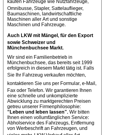
kaufen
Fahrzeuge
wie
Nutzfahrzeuge
,
Omnibusse, Stapler, Sattelauflieger,
Baumaschinen, landwirtschaftliche
Maschinen aller Art und sonstige
Maschinen und Fahrzeuge.
Auch
LKW
mit Mängel, für den Export
sowie Schweizer und
Münchenbuchsee Markt.
Wir sind ein Familienbetrieb in
Münchenbuchsee, das bereits seit 1999
erfolgreich in diesem Markt tätig ist. Falls
Sie Ihr
Fahrzeug
verkaufen möchten,
kontaktieren Sie uns per
Formular
, e-Mail,
Fax oder Telefon. Wir garantieren Ihnen
eine schnelle und unkomplizierte
Abwicklung zu marktgerechten Preisen
getreu unserer Firmenphilosophie:
“Leben und leben lassen”.
Wir bitten
Ihnen einen vollumfänglichen Service:
Abholservice des Fahrzeugs, Entfernung
von Werbeschrift an Fahrzeugen, und