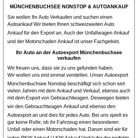
MÜNCHENBUCHSEE NONSTOP
& AUTOANKAUF
Sie wollen Ihr Auto Verkaufen und suchen einen
Autoankauf
Wir bieten Ihnen schweizweiten Auto
Ankauf für den Export an. Auch der
Unfallwagen Ankauf
und der
Motorschaden Ankauf
ist unser Fachgebiet.
Ihr Auto an der Autoexport Münchenbuchsee
verkaufen
Wir freuen uns, dass sie zu uns gefunden haben.
Wir wollen uns erst einmal vorstellen. Unser
Autoexport
Münchenbuchsee Nonstop
beschäftigt sich schon seit
vielen Jahren mit dem Ankauf und Verkauf, ebenso auch
mit dem Export von
Gebrauchtwagen
. Deswegen bieten
wir den
Gebrauchtwagen Ankauf
und ebenso den
Autoexport
an und dies für jedes Auto. Bei uns spielt es
gar keine Rolle, ob ihr Fahrzeug einen besonderen
Unfall oder einen
Motorschaden
hat. Darum sind wir für
jeden
PKW Ankauf
/
LKW Ankauf
Verkäufer der perfekte