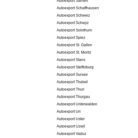
Autoexport Sarnen
Autoexport Schaffhausen
Autoexport Schweiz
Autoexport Schwyz
Autoexport Solothurn
Autoexport Spiez
Autoexport St. Gallen
Autoexport St. Moritz
Autoexport Stans
Autoexport Steffisburg
Autoexport Sursee
Autoexport Thalwil
Autoexport Thun
Autoexport Thurgau
Autoexport Unterwalden
Autoexport Uri
Autoexport Uster
Autoexport Uzwil
Autoexport Vaduz