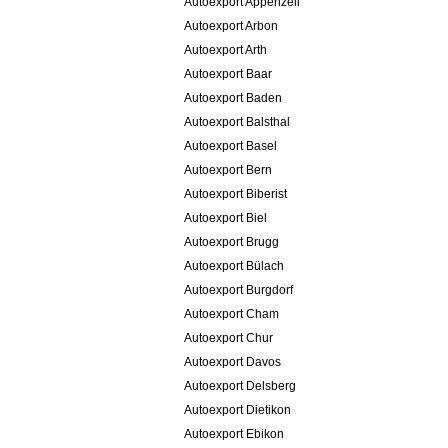
Autoexport Appenzell
Autoexport Arbon
Autoexport Arth
Autoexport Baar
Autoexport Baden
Autoexport Balsthal
Autoexport Basel
Autoexport Bern
Autoexport Biberist
Autoexport Biel
Autoexport Brugg
Autoexport Bülach
Autoexport Burgdorf
Autoexport Cham
Autoexport Chur
Autoexport Davos
Autoexport Delsberg
Autoexport Dietikon
Autoexport Ebikon