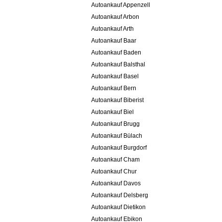
Autoankauf Appenzell
Autoankauf Arbon
Autoankauf Arth
Autoankauf Baar
Autoankauf Baden
Autoankauf Balsthal
Autoankauf Basel
Autoankauf Bern
Autoankauf Biberist
Autoankauf Biel
Autoankauf Brugg
Autoankauf Bülach
Autoankauf Burgdorf
Autoankauf Cham
Autoankauf Chur
Autoankauf Davos
Autoankauf Delsberg
Autoankauf Dietikon
Autoankauf Ebikon