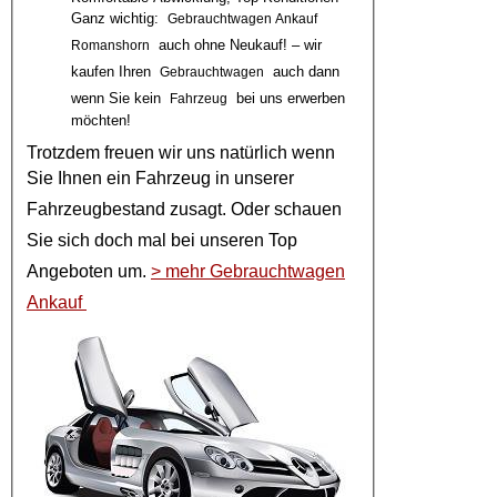
Ganz wichtig:
Gebrauchtwagen Ankauf
auch ohne Neukauf! – wir
Romanshorn
kaufen Ihren
auch dann
Gebrauchtwagen
wenn Sie kein
bei uns erwerben
Fahrzeug
möchten!
Trotzdem freuen wir uns natürlich wenn
Sie Ihnen ein
Fahrzeug
in unserer
Fahrzeugbestand
zusagt. Oder schauen
Sie sich doch mal bei unseren
Top
Angeboten
um.
> mehr Gebrauchtwagen
Ankauf