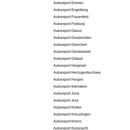
Autoexport Emmen
Autoexport Engelberg
Autoexport Frauenfeld
Autoexport Freiburg
Autoexport Glarus
Autoexport Graubünden
Autoexport Grenchen
Autoexport Grindelwald
Autoexport Gstaad
Autoexport Hergiswil
Autoexport Herzogenbuchsee
Autoexport Horgen
Autoexport Interlaken
Autoexport Jona
Autoexport Jura
Autoexport Kloten
Autoexport Kreuzlingen
Autoexport Kriens
Autoexport Küssnacht