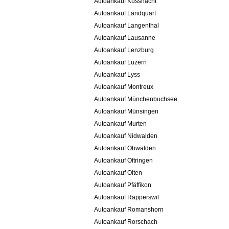
Autoankauf Küssnacht
Autoankauf Landquart
Autoankauf Langenthal
Autoankauf Lausanne
Autoankauf Lenzburg
Autoankauf Luzern
Autoankauf Lyss
Autoankauf Montreux
Autoankauf Münchenbuchsee
Autoankauf Münsingen
Autoankauf Murten
Autoankauf Nidwalden
Autoankauf Obwalden
Autoankauf Oftringen
Autoankauf Olten
Autoankauf Pfäffikon
Autoankauf Rapperswil
Autoankauf Romanshorn
Autoankauf Rorschach