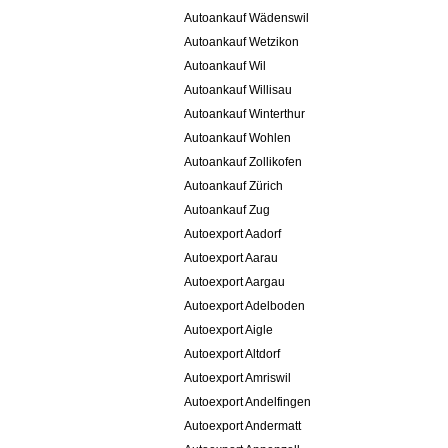
Autoankauf Wädenswil
Autoankauf Wetzikon
Autoankauf Wil
Autoankauf Willisau
Autoankauf Winterthur
Autoankauf Wohlen
Autoankauf Zollikofen
Autoankauf Zürich
Autoankauf Zug
Autoexport Aadorf
Autoexport Aarau
Autoexport Aargau
Autoexport Adelboden
Autoexport Aigle
Autoexport Altdorf
Autoexport Amriswil
Autoexport Andelfingen
Autoexport Andermatt