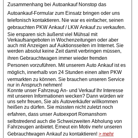
Zusammenhang bei
Autoankauf
Nonstop das
Autoankauf
-Formular zum Einsatz bringen oder uns
telefonisch kontaktieren. Nie war es einfacher, seinen
gebrauchten
PKW Ankauf
/
LKW Ankauf
zu verkaufen.
Sie ersparen sich äußerst viel Mühsal mit
Verkaufsangeboten in Wochenzeitungen oder aber
auch mit Anzeigen auf Auktionsseiten im Internet. Sie
werden absolut keine Zeit damit verbringen müssen,
ihren
Gebrauchtwagen
immer wieder fremden
Personen vorzuführen. Mit unserem Auto Ankauf ist es
möglich, innerhalb von 24 Stunden einen alten
PKW
vermarkten zu können. Sie brauchen unseren Service
nur in Anspruch nehmen!
Konnte unser Fahrzeug An- und Verkauf Ihr Interesse
mit unseren Informationen wecken? Dann würden wir
uns sehr freuen, Sie als Autoverkäufer willkommen
heißen zu dürfen. Sie müssten nicht zuletzt noch
erfahren, dass unser
Autoexport
Romanshorn
selbstredend auch die Schweizweiten Abholung von
Fahrzeugen anbietet. Erneut ein Motiv mehr unseren
Gebrauchtwagen Ankauf
zu kontaktieren!
> mehr