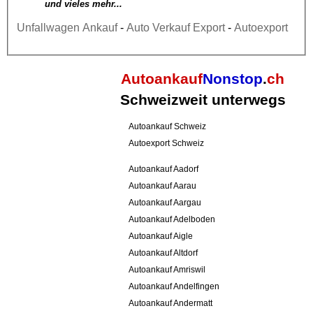
und vieles mehr...
Unfallwagen Ankauf
-
Auto Verkauf Export
-
Autoexport
Autoankauf
Nonstop
.
ch
Schweizweit unterwegs
Autoankauf Schweiz
Autoexport Schweiz
Autoankauf Aadorf
Autoankauf Aarau
Autoankauf Aargau
Autoankauf Adelboden
Autoankauf Aigle
Autoankauf Altdorf
Autoankauf Amriswil
Autoankauf Andelfingen
Autoankauf Andermatt