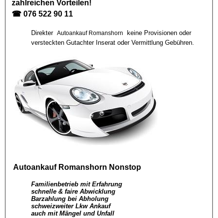
zahlreichen Vorteilen!
☎
076 522 90 11
Direkter
keine Provisionen oder
Autoankauf Romanshorn
versteckten Gutachter Inserat oder Vermittlung Gebühren.
Autoankauf Romanshorn
Nonstop
Familienbetrieb mit Erfahrung
schnelle & faire Abwicklung
Barzahlung bei Abholung
schweizweiter Lkw Ankauf
auch mit Mängel und Unfall