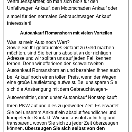
Vertrauenspartner, ob man sich bloß für den
Unfallwagen Ankauf
, den
Motorschaden Ankauf
oder
simpel für den normalen
Gebrauchtwagen Ankauf
interessiert!
Autoankauf Romanshorn mit vielen Vorteilen
Was ist mein Auto noch Wert?
Sowie Sie Ihr gebrauchtes Gefährt zu Geld machen
möchten, sind Sie bei uns absolut an der richtigen
Adresse und wir sollten uns auf jeden Fall kennen
lernen. Denn wir offerieren den schweizweiten
Autoankauf Romanshorn
an und bezahlen Ihnen auch
bei Ankauf noch einen tollen Preis, wenn der Wagen
eine große Laufleistung aufweist. Bei uns sparen Sie
sich die Anstrengung mit dem
Gebrauchtwagen
-
Autovermittler, denn unser
Autoankauf
Nonstop kauft
Ihren
PKW
auf und dies zu jedweder Zeit. Es erwartet
Sie bei unserem Ankauf ein absolut freundlicher und
kompetenter Kontakt. Wir sind absolut aufrichtig und
transparent, wovon Sie sich zu jeder Zeit überzeugen
können.
überzeugen Sie sich selbst von den