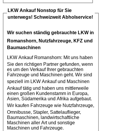
LKW Ankauf
Nonstop für Sie
unterwegs! Schweizweit Abholservice!
Wir suchen ständig gebrauchte
LKW in
Romanshorn
, Nutzfahrzeuge, KFZ und
Baumaschinen
LKW Ankauf Romanshorn
: Mit uns haben
Sie den richtigen Partner gefunden, wenn
es um den Verkauf Ihrer gebrauchten
Fahrzeuge und Maschinen geht. Wir sind
speziell im
LKW Ankauf
und Maschinen
Ankauf tätig und haben uns mittlerweile
einen großen Kundenstamm in Europa,
Asien, Südamerika und Afrika aufgebaut.
Wir kaufen
Fahrzeuge
wie
Nutzfahrzeuge
,
Omnibusse, Stapler, Sattelauflieger,
Baumaschinen, landwirtschaftliche
Maschinen aller Art und sonstige
Maschinen und Fahrzeuge.