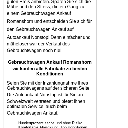
guten Preis anbieten. Sparen Sie sich die
Mühe und den Stress, die ein Gang zu
einem
Gebrauchtwagen Ankauf
Romanshorn
und entscheiden Sie sich für
den
Gebrauchtwagen Ankauf
auf
Autoankauf
Nonstop! Denn einfacher und
müheloser war der Verkauf des
Gebrauchtwagen
noch nie!
Gebrauchtwagen Ankauf Romanshorn
wir kaufen alle Fabrikate zu besten
Konditionen
Seien Sie mit der Inzahlungnahme Ihres
Gebrauchtwagens auf der sicheren Seite.
Die
Autoankauf
Nonstop ist für Sie an
Schweizweit vertreten und bietet Ihnen
optimalen Service, auch beim
Gebrauchtwagen Ankauf
.
Hundertprozent seriös und ohne Risiko.
Komfortable Abwicklung, Top Konditionen