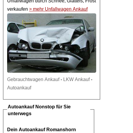
Unfallwagen
durch Schnee, Glatteis, Frost
verkaufen
> mehr Unfallwagen Ankauf
Gebrauchtwagen Ankauf
-
LKW Ankauf
-
Autoankauf
Autoankauf
Nonstop für Sie
unterwegs
Dein
Autoankauf Romanshorn