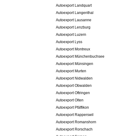
Autoexport Landquart
Autoexport Langenthal
Autoexport Lausanne
Autoexport Lenzburg
Autoexport Luzern
Autoexport Lyss
Autoexport Montreux
Autoexport Münchenbuchsee
Autoexport Münsingen
Autoexport Murten
Autoexport Nidwalden
Autoexport Obwalden
Autoexport Oftringen
Autoexport Olten
Autoexport Pfäffikon
Autoexport Rapperswil
Autoexport Romanshorn
Autoexport Rorschach