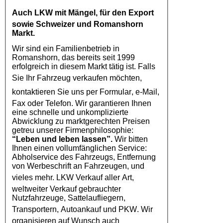
Auch
LKW
mit Mängel, für den Export
sowie Schweizer und Romanshorn
Markt.
Wir sind ein Familienbetrieb in
Romanshorn, das bereits seit 1999
erfolgreich in diesem Markt tätig ist. Falls
Sie Ihr
Fahrzeug
verkaufen möchten,
kontaktieren Sie uns per
Formular
, e-Mail,
Fax oder Telefon. Wir garantieren Ihnen
eine schnelle und unkomplizierte
Abwicklung zu marktgerechten Preisen
getreu unserer Firmenphilosophie:
“Leben und leben lassen”.
Wir bitten
Ihnen einen vollumfänglichen Service:
Abholservice des Fahrzeugs, Entfernung
von Werbeschrift an Fahrzeugen, und
vieles mehr.
LKW Verkauf
aller Art,
weltweiter Verkauf gebrauchter
Nutzfahrzeuge, Sattelaufliegern,
Transportern,
Autoankauf
und
PKW
. Wir
organisieren auf Wunsch auch