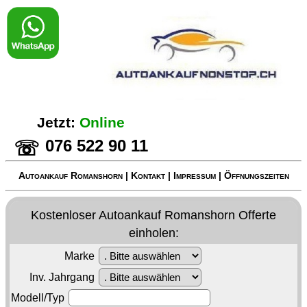
Jetzt:
Online
076 522 90 11
☏
Autoankauf Romanshorn
|
Kontakt
|
Impressum
|
Öffnungszeiten
Kostenloser
Autoankauf Romanshorn
Offerte
einholen:
Marke
Inv. Jahrgang
Modell/Typ