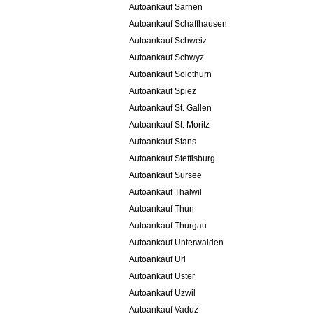
Autoankauf Sarnen
Autoankauf Schaffhausen
Autoankauf Schweiz
Autoankauf Schwyz
Autoankauf Solothurn
Autoankauf Spiez
Autoankauf St. Gallen
Autoankauf St. Moritz
Autoankauf Stans
Autoankauf Steffisburg
Autoankauf Sursee
Autoankauf Thalwil
Autoankauf Thun
Autoankauf Thurgau
Autoankauf Unterwalden
Autoankauf Uri
Autoankauf Uster
Autoankauf Uzwil
Autoankauf Vaduz