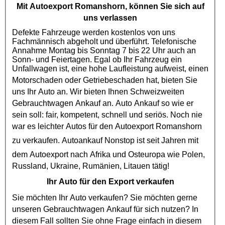
Mit
Autoexport
Romanshorn, können Sie sich auf
uns verlassen
Defekte Fahrzeuge werden kostenlos von uns
Fachmännisch abgeholt und überführt. Telefonische
Annahme Montag bis Sonntag 7 bis 22 Uhr auch an
Sonn- und Feiertagen. Egal ob Ihr Fahrzeug ein
Unfallwagen ist, eine hohe Laufleistung aufweist, einen
Motorschaden
oder
Getriebeschaden
hat, bieten Sie
uns Ihr Auto an. Wir bieten Ihnen Schweizweiten
Gebrauchtwagen Ankauf
an. Auto Ankauf so wie er
sein soll: fair, kompetent, schnell und seriös. Noch nie
war es leichter Autos für den
Autoexport
Romanshorn
zu verkaufen.
Autoankauf
Nonstop ist seit Jahren mit
dem
Autoexport
nach Afrika und Osteuropa wie Polen,
Russland, Ukraine, Rumänien, Litauen tätig!
Ihr Auto für den Export verkaufen
Sie möchten Ihr Auto verkaufen? Sie möchten gerne
unseren
Gebrauchtwagen Ankauf
für sich nutzen? In
diesem Fall sollten Sie ohne Frage einfach in diesem