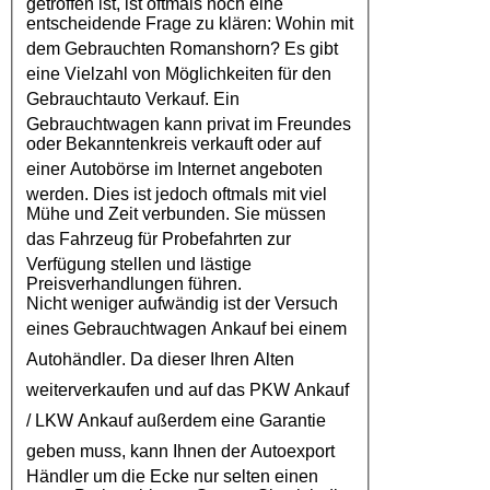
getroffen ist, ist oftmals noch eine
entscheidende Frage zu klären: Wohin mit
dem
Gebrauchten Romanshorn
? Es gibt
eine Vielzahl von Möglichkeiten für den
Gebrauchtauto Verkauf
. Ein
Gebrauchtwagen kann privat im Freundes
oder Bekanntenkreis verkauft oder auf
einer
Autobörse
im Internet angeboten
werden. Dies ist jedoch oftmals mit viel
Mühe und Zeit verbunden. Sie müssen
das
Fahrzeug
für Probefahrten zur
Verfügung stellen und lästige
Preisverhandlungen führen.
Nicht weniger aufwändig ist der Versuch
eines
Gebrauchtwagen Ankauf
bei einem
Autohändler
. Da dieser Ihren Alten
weiterverkaufen und auf das
PKW Ankauf
/
LKW Ankauf
außerdem eine Garantie
geben muss, kann Ihnen der
Autoexport
Händler um die Ecke nur selten einen