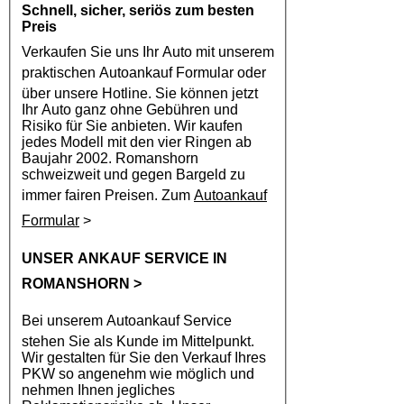
Schnell, sicher, seriös zum besten
Preis
Verkaufen Sie uns Ihr Auto mit unserem
praktischen
Autoankauf
Formular oder
über unsere Hotline. Sie können jetzt
Ihr Auto ganz ohne Gebühren und
Risiko für Sie anbieten. Wir kaufen
jedes Modell mit den vier Ringen ab
Baujahr 2002. Romanshorn
schweizweit und gegen Bargeld zu
immer fairen Preisen. Zum
Autoankauf
Formular
>
UNSER ANKAUF SERVICE IN
ROMANSHORN
>
Bei unserem
Autoankauf
Service
stehen Sie als Kunde im Mittelpunkt.
Wir gestalten für Sie den Verkauf Ihres
PKW so angenehm wie möglich und
nehmen Ihnen jegliches