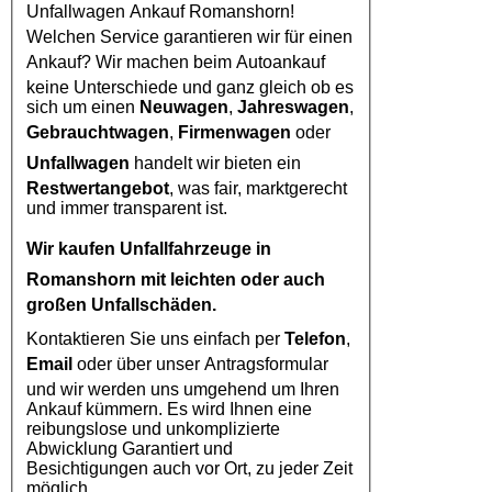
Unfallwagen Ankauf Romanshorn
!
Welchen Service garantieren wir für einen
Ankauf? Wir machen beim
Autoankauf
keine Unterschiede und ganz gleich ob es
sich um einen
Neuwagen
,
Jahreswagen
,
Gebrauchtwagen
,
Firmenwagen
oder
Unfallwagen
handelt wir bieten ein
Restwertangebot
, was fair, marktgerecht
und immer transparent ist.
Wir kaufen
Unfallfahrzeuge in
Romanshorn
mit leichten oder auch
großen Unfallschäden.
Kontaktieren Sie uns einfach per
Telefon
,
Email
oder über unser Antragsformular
und wir werden uns umgehend um Ihren
Ankauf kümmern. Es wird Ihnen eine
reibungslose und unkomplizierte
Abwicklung Garantiert und
Besichtigungen auch vor Ort, zu jeder Zeit
möglich.