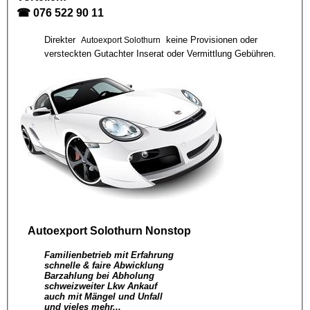
☎
076 522 90 11
Direkter
keine Provisionen oder
Autoexport Solothurn
versteckten Gutachter Inserat oder Vermittlung Gebühren.
Autoexport Solothurn
Nonstop
Familienbetrieb mit Erfahrung
schnelle & faire Abwicklung
Barzahlung bei Abholung
schweizweiter Lkw Ankauf
auch mit Mängel und Unfall
und vieles mehr...