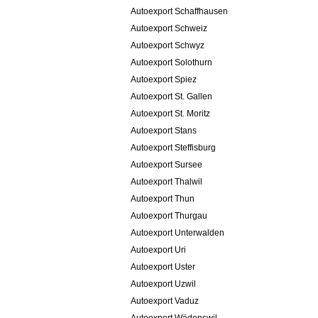
Autoexport Schaffhausen
Autoexport Schweiz
Autoexport Schwyz
Autoexport Solothurn
Autoexport Spiez
Autoexport St. Gallen
Autoexport St. Moritz
Autoexport Stans
Autoexport Steffisburg
Autoexport Sursee
Autoexport Thalwil
Autoexport Thun
Autoexport Thurgau
Autoexport Unterwalden
Autoexport Uri
Autoexport Uster
Autoexport Uzwil
Autoexport Vaduz