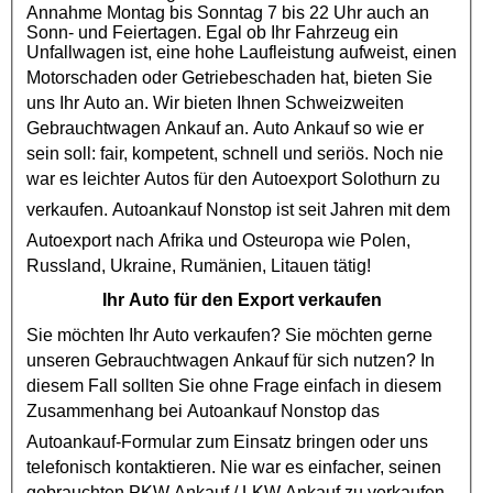
Annahme Montag bis Sonntag 7 bis 22 Uhr auch an
Sonn- und Feiertagen. Egal ob Ihr Fahrzeug ein
Unfallwagen ist, eine hohe Laufleistung aufweist, einen
Motorschaden
oder
Getriebeschaden
hat, bieten Sie
uns Ihr Auto an. Wir bieten Ihnen Schweizweiten
Gebrauchtwagen Ankauf
an. Auto Ankauf so wie er
sein soll: fair, kompetent, schnell und seriös. Noch nie
war es leichter Autos für den
Autoexport
Solothurn zu
verkaufen.
Autoankauf
Nonstop ist seit Jahren mit dem
Autoexport
nach Afrika und Osteuropa wie Polen,
Russland, Ukraine, Rumänien, Litauen tätig!
Ihr Auto für den Export verkaufen
Sie möchten Ihr Auto verkaufen? Sie möchten gerne
unseren
Gebrauchtwagen Ankauf
für sich nutzen? In
diesem Fall sollten Sie ohne Frage einfach in diesem
Zusammenhang bei
Autoankauf
Nonstop das
Autoankauf
-Formular zum Einsatz bringen oder uns
telefonisch kontaktieren. Nie war es einfacher, seinen
gebrauchten
PKW Ankauf
/
LKW Ankauf
zu verkaufen.