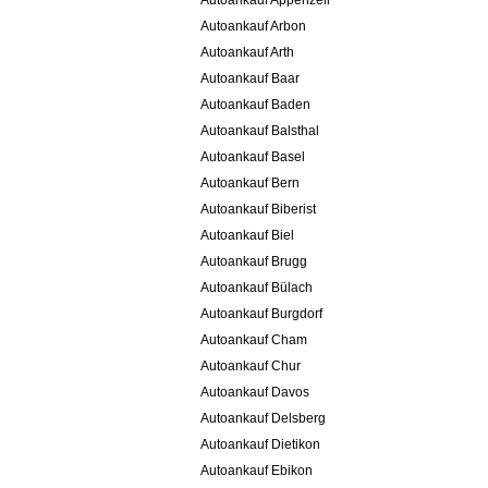
Autoankauf Appenzell
Autoankauf Arbon
Autoankauf Arth
Autoankauf Baar
Autoankauf Baden
Autoankauf Balsthal
Autoankauf Basel
Autoankauf Bern
Autoankauf Biberist
Autoankauf Biel
Autoankauf Brugg
Autoankauf Bülach
Autoankauf Burgdorf
Autoankauf Cham
Autoankauf Chur
Autoankauf Davos
Autoankauf Delsberg
Autoankauf Dietikon
Autoankauf Ebikon