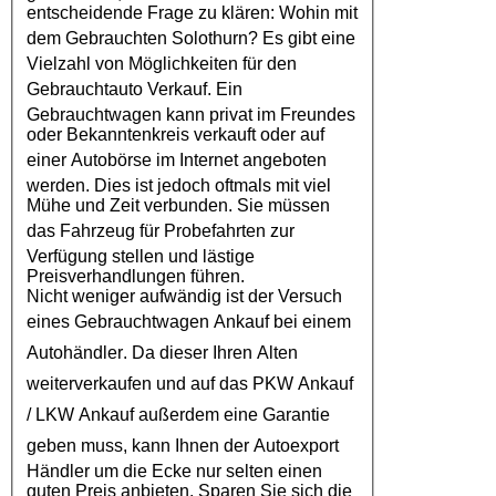
entscheidende Frage zu klären: Wohin mit
dem
Gebrauchten Solothurn
? Es gibt eine
Vielzahl von Möglichkeiten für den
Gebrauchtauto Verkauf
. Ein
Gebrauchtwagen kann privat im Freundes
oder Bekanntenkreis verkauft oder auf
einer
Autobörse
im Internet angeboten
werden. Dies ist jedoch oftmals mit viel
Mühe und Zeit verbunden. Sie müssen
das
Fahrzeug
für Probefahrten zur
Verfügung stellen und lästige
Preisverhandlungen führen.
Nicht weniger aufwändig ist der Versuch
eines
Gebrauchtwagen Ankauf
bei einem
Autohändler
. Da dieser Ihren Alten
weiterverkaufen und auf das
PKW Ankauf
/
LKW Ankauf
außerdem eine Garantie
geben muss, kann Ihnen der
Autoexport
Händler um die Ecke nur selten einen
guten Preis anbieten. Sparen Sie sich die