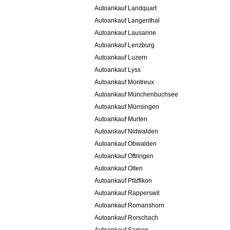
Autoankauf Landquart
Autoankauf Langenthal
Autoankauf Lausanne
Autoankauf Lenzburg
Autoankauf Luzern
Autoankauf Lyss
Autoankauf Montreux
Autoankauf Münchenbuchsee
Autoankauf Münsingen
Autoankauf Murten
Autoankauf Nidwalden
Autoankauf Obwalden
Autoankauf Oftringen
Autoankauf Olten
Autoankauf Pfäffikon
Autoankauf Rapperswil
Autoankauf Romanshorn
Autoankauf Rorschach