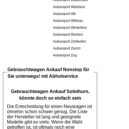
Autoexport Wädenswil
Autoexport Wetzikon
Autoexport Wil
Autoexport Willisau
Autoexport Winterthur
Autoexport Wohlen
Autoexport Zollikofen
Autoexport Zürich
Autoexport Zug
Gebrauchtwagen Ankauf
Nonstop für
Sie unterwegs! mit Abholservice
Gebrauchtwagen Ankauf Solothurn
,
könnte doch so einfach sein
Die Entscheidung für einen Neuwagen ist
ohnehin schon schwer genug. Die Liste
der Hersteller ist lang und geeignete
Modelle gibt es viele. Wenn die Wahl
getroffen ist, ist oftmals noch eine