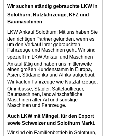
Wir suchen ständig gebrauchte
LKW in
Solothurn
, Nutzfahrzeuge, KFZ und
Baumaschinen
LKW Ankauf Solothurn
: Mit uns haben Sie
den richtigen Partner gefunden, wenn es
um den Verkauf Ihrer gebrauchten
Fahrzeuge und Maschinen geht. Wir sind
speziell im
LKW Ankauf
und Maschinen
Ankauf tätig und haben uns mittlerweile
einen großen Kundenstamm in Europa,
Asien, Südamerika und Afrika aufgebaut.
Wir kaufen
Fahrzeuge
wie
Nutzfahrzeuge
,
Omnibusse, Stapler, Sattelauflieger,
Baumaschinen, landwirtschaftliche
Maschinen aller Art und sonstige
Maschinen und Fahrzeuge.
Auch
LKW
mit Mängel, für den Export
sowie Schweizer und Solothurn Markt.
Wir sind ein Familienbetrieb in Solothurn,