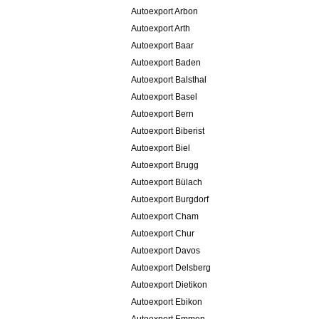
Autoexport Arbon
Autoexport Arth
Autoexport Baar
Autoexport Baden
Autoexport Balsthal
Autoexport Basel
Autoexport Bern
Autoexport Biberist
Autoexport Biel
Autoexport Brugg
Autoexport Bülach
Autoexport Burgdorf
Autoexport Cham
Autoexport Chur
Autoexport Davos
Autoexport Delsberg
Autoexport Dietikon
Autoexport Ebikon