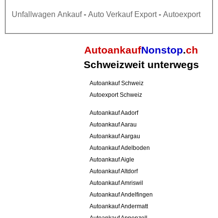
Unfallwagen Ankauf
-
Auto Verkauf Export
-
Autoexport
Autoankauf
Nonstop
.
ch
Schweizweit unterwegs
Autoankauf Schweiz
Autoexport Schweiz
Autoankauf Aadorf
Autoankauf Aarau
Autoankauf Aargau
Autoankauf Adelboden
Autoankauf Aigle
Autoankauf Altdorf
Autoankauf Amriswil
Autoankauf Andelfingen
Autoankauf Andermatt