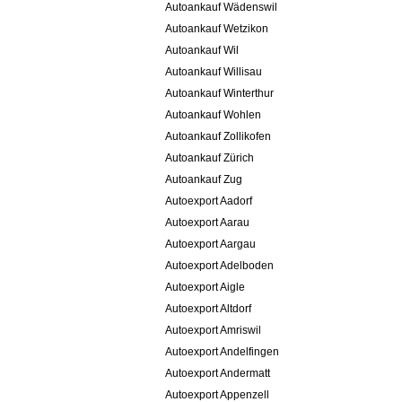
Autoankauf Wädenswil
Autoankauf Wetzikon
Autoankauf Wil
Autoankauf Willisau
Autoankauf Winterthur
Autoankauf Wohlen
Autoankauf Zollikofen
Autoankauf Zürich
Autoankauf Zug
Autoexport Aadorf
Autoexport Aarau
Autoexport Aargau
Autoexport Adelboden
Autoexport Aigle
Autoexport Altdorf
Autoexport Amriswil
Autoexport Andelfingen
Autoexport Andermatt
Autoexport Appenzell