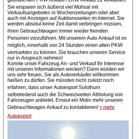
Sie ersparen sich äußerst viel Mühsal mit
Verkaufsangeboten in Wochenzeitungen oder aber
auch mit Anzeigen auf Auktionsseiten im Internet. Sie
werden absolut keine Zeit damit verbringen müssen,
ihren
Gebrauchtwagen
immer wieder fremden
Personen vorzuführen. Mit unserem Auto Ankauf ist es
möglich, innerhalb von 24 Stunden einen alten
PKW
vermarkten zu können. Sie brauchen unseren Service
nur in Anspruch nehmen!
Konnte unser Fahrzeug An- und Verkauf Ihr Interesse
mit unseren Informationen wecken? Dann würden wir
uns sehr freuen, Sie als Autoverkäufer willkommen
heißen zu dürfen. Sie müssten nicht zuletzt noch
erfahren, dass unser
Autoexport
Solothurn
selbstredend auch die Schweizweiten Abholung von
Fahrzeugen anbietet. Erneut ein Motiv mehr unseren
Gebrauchtwagen Ankauf
zu kontaktieren!
> mehr
Autoexport