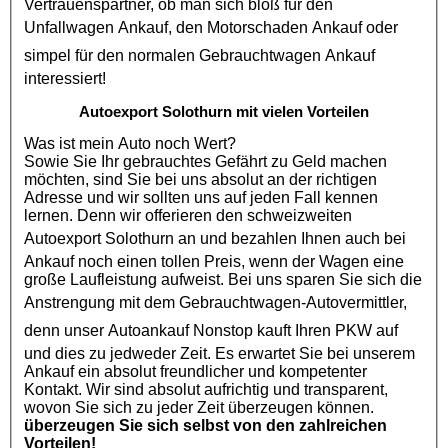
Vertrauenspartner, ob man sich bloß für den
Unfallwagen Ankauf
, den
Motorschaden Ankauf
oder
simpel für den normalen
Gebrauchtwagen Ankauf
interessiert!
Autoexport Solothurn mit vielen Vorteilen
Was ist mein Auto noch Wert?
Sowie Sie Ihr gebrauchtes Gefährt zu Geld machen
möchten, sind Sie bei uns absolut an der richtigen
Adresse und wir sollten uns auf jeden Fall kennen
lernen. Denn wir offerieren den schweizweiten
Autoexport Solothurn
an und bezahlen Ihnen auch bei
Ankauf noch einen tollen Preis, wenn der Wagen eine
große Laufleistung aufweist. Bei uns sparen Sie sich die
Anstrengung mit dem
Gebrauchtwagen
-Autovermittler,
denn unser
Autoankauf
Nonstop kauft Ihren
PKW
auf
und dies zu jedweder Zeit. Es erwartet Sie bei unserem
Ankauf ein absolut freundlicher und kompetenter
Kontakt. Wir sind absolut aufrichtig und transparent,
wovon Sie sich zu jeder Zeit überzeugen können.
überzeugen Sie sich selbst von den zahlreichen
Vorteilen!