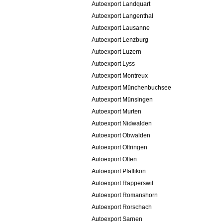
Autoexport Landquart
Autoexport Langenthal
Autoexport Lausanne
Autoexport Lenzburg
Autoexport Luzern
Autoexport Lyss
Autoexport Montreux
Autoexport Münchenbuchsee
Autoexport Münsingen
Autoexport Murten
Autoexport Nidwalden
Autoexport Obwalden
Autoexport Oftringen
Autoexport Olten
Autoexport Pfäffikon
Autoexport Rapperswil
Autoexport Romanshorn
Autoexport Rorschach
Autoexport Sarnen