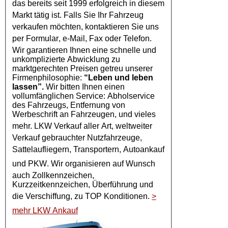
das bereits seit 1999 erfolgreich in diesem
Markt tätig ist. Falls Sie Ihr
Fahrzeug
verkaufen möchten, kontaktieren Sie uns
per
Formular
, e-Mail, Fax oder Telefon.
Wir garantieren Ihnen eine schnelle und
unkomplizierte Abwicklung zu
marktgerechten Preisen getreu unserer
Firmenphilosophie:
“Leben und leben
lassen”.
Wir bitten Ihnen einen
vollumfänglichen Service: Abholservice
des Fahrzeugs, Entfernung von
Werbeschrift an Fahrzeugen, und vieles
mehr.
LKW Verkauf
aller Art, weltweiter
Verkauf gebrauchter Nutzfahrzeuge,
Sattelaufliegern, Transportern,
Autoankauf
und
PKW
. Wir organisieren auf Wunsch
auch Zollkennzeichen,
Kurzzeitkennzeichen, Überführung und
die Verschiffung, zu TOP Konditionen.
>
mehr LKW Ankauf