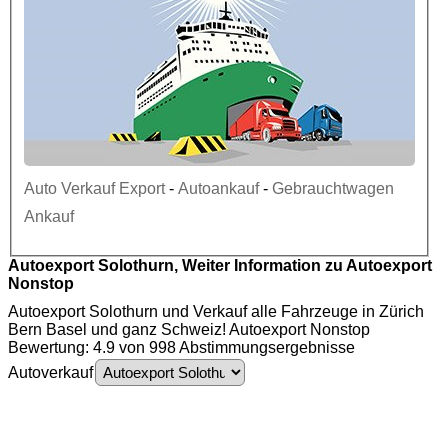
Auto Verkauf Export
-
Autoankauf
-
Gebrauchtwagen
Ankauf
Autoexport Solothurn, Weiter Information zu Autoexport
Nonstop
Autoexport Solothurn und Verkauf alle Fahrzeuge in Zürich
Bern Basel und ganz Schweiz! Autoexport Nonstop
Bewertung: 4.9 von 998 Abstimmungsergebnisse
Autoverkauf
Autoexport Solothurn - Auto Ankauf - Gebrauchtwagen Ankauf - Autoankauf
Solothurn - PKW Ankauf - Motorschaden Ankauf - Unfallwagen Ankauf - LKW