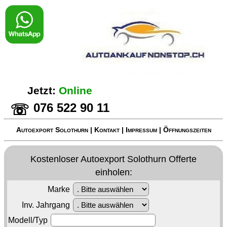
Jetzt:
Online
076 522 90 11
☏
Autoexport Solothurn
|
Kontakt
|
Impressum
|
Öffnungszeiten
Kostenloser
Autoexport Solothurn
Offerte
einholen:
Marke
Inv. Jahrgang
Modell/Typ