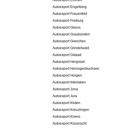
Autoexport Emmen
Autoexport Engelberg
Autoexport Frauenfeld
Autoexport Freiburg
Autoexport Glarus
Autoexport Graubünden
Autoexport Grenchen
Autoexport Grindelwald
Autoexport Gstaad
Autoexport Hergiswil
Autoexport Herzogenbuchsee
Autoexport Horgen
Autoexport Interlaken
Autoexport Jona
Autoexport Jura
Autoexport Kloten
Autoexport Kreuzlingen
Autoexport Kriens
Autoexport Küssnacht