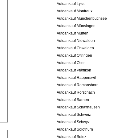
Autoankauf Lyss
Autoankauf Montreux
Autoankauf Münchenbuchsee
Autoankauf Münsingen
Autoankauf Murten
Autoankauf Nidwalden
Autoankauf Obwalden
Autoankauf Oftringen
Autoankauf Olten
Autoankauf Pfäffikon
Autoankauf Rapperswil
Autoankauf Romanshorn
Autoankauf Rorschach
Autoankauf Sarnen
Autoankauf Schaffhausen
Autoankauf Schweiz
Autoankauf Schwyz
Autoankauf Solothurn
Autoankauf Spiez