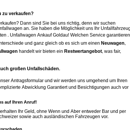
u
zu verkaufen?
kaufen? Dann sind Sie bei uns richtig, denn wir suchen
Unfallwagen an. Sie haben die Möglichkeit uns Ihr Unfallfahrzeu
ten .
Unfallwagen Ankauf Goldau
! Welchen Service garantieren
keine Unterschiede und ganz gleich ob es sich um einen
Neuwagen
,
allwagen
handelt wir bieten ein
Restwertangebot
, was fair,
 auch großen Unfallschäden.
unser Antragsformular und wir werden uns umgehend um Ihren
ns auf Ihren Anruf!
erhalten Ihr Geld, ohne Wenn und Aber entweder Bar und per
Überweisung. Zudem nehmen wir auch einen Ankauf von Schweizer sowie auch ausländischen Fahrzeugen vor.
torschaden.