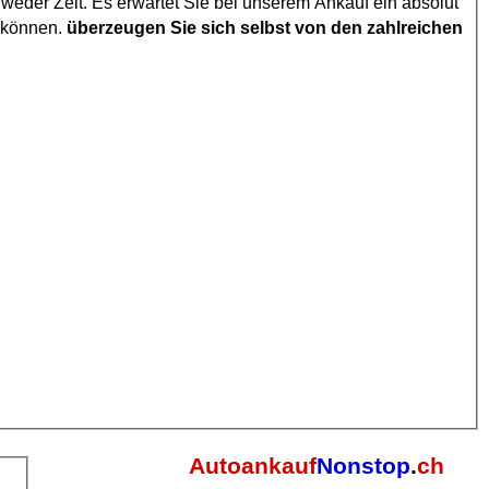
eder Zeit. Es erwartet Sie bei unserem Ankauf ein absolut
n können.
überzeugen Sie sich selbst von den zahlreichen
Autoankauf
Nonstop
.
ch