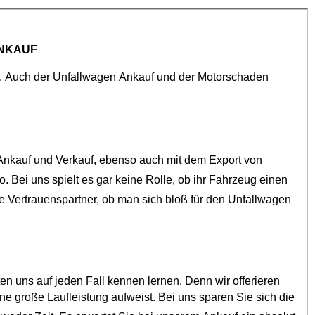
NKAUF
Wir bieten Ihnen schweizweiten Auto Ankauf für den Export an. Auch der
Unfallwagen Ankauf
und der
Motorschaden
beschäftigt sich schon seit vielen Jahren mit dem Ankauf und Verkauf, ebenso auch mit dem Export von
e Vertrauenspartner, ob man sich bloß für den
Unfallwagen
auf jeden Fall kennen lernen. Denn wir offerieren
n Sie sich die