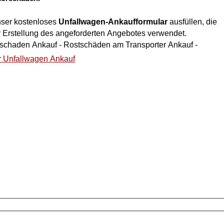
nser kostenloses
Unfallwagen-Ankaufformular
ausfüllen, die
r Erstellung des angeforderten Angebotes verwendet.
talschaden Ankauf - Rostschäden am Transporter Ankauf -
r Unfallwagen Ankauf