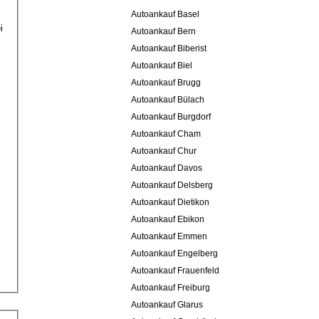
Autoankauf Basel
i
Autoankauf Bern
Autoankauf Biberist
Autoankauf Biel
Autoankauf Brugg
Autoankauf Bülach
Autoankauf Burgdorf
Autoankauf Cham
Autoankauf Chur
Autoankauf Davos
Autoankauf Delsberg
Autoankauf Dietikon
Autoankauf Ebikon
Autoankauf Emmen
Autoankauf Engelberg
Autoankauf Frauenfeld
Autoankauf Freiburg
Autoankauf Glarus