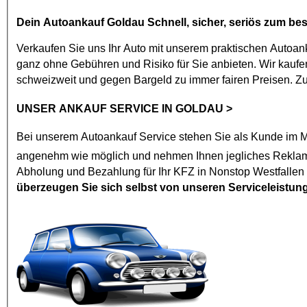
Dein
Autoankauf Goldau
Schnell, sicher, seriös zum bes
Verkaufen Sie uns Ihr Auto mit unserem praktischen
Autoan
ganz ohne Gebühren und Risiko für Sie anbieten. Wir kaufen jedes Modell mit den vier Ringen ab Baujahr 2002. Goldau
schweizweit und gegen Bargeld zu immer fairen Preisen. 
UNSER ANKAUF SERVICE IN GOLDAU
>
Bei unserem
Autoankauf
Service stehen Sie als Kunde im Mi
angenehm wie mögl
Abholung und Bezahlung für Ihr KFZ in Nonstop Westfallen
überzeugen Sie sich selbst von unseren Serviceleistun