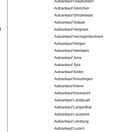
Autoankauf Graubünden
Autoankauf Grenchen
Autoankauf Grindelwald
Autoankauf Gstaad
g
Autoankauf Hergiswil
Autoankauf Herzogenbuchsee
Autoankauf Horgen
Autoankauf Interlaken
Autoankauf Jona
Autoankauf Jura
Autoankauf Kloten
Autoankauf Kreuzlingen
Autoankauf Kriens
Autoankauf Küssnacht
Autoankauf Landquart
Autoankauf Langenthal
Autoankauf Lausanne
Autoankauf Lenzburg
Autoankauf Luzern