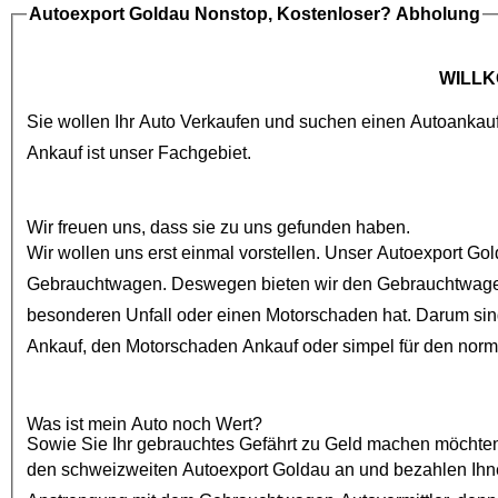
Autoexport Goldau
Nonstop, Kostenloser? Abholung
WILLK
Sie wollen Ihr Auto Verkaufen und suchen einen
Autoankau
Ankauf
ist unser Fachgebiet.
Wir freuen uns, dass sie zu uns gefunden haben.
Wir wollen uns erst einmal vorstellen. Unser
Autoexport Go
Gebrauchtwagen
. Deswegen bieten wir den
Gebrauchtwage
besonderen Unfall oder einen
Motorschaden
Ankauf
, den
Motorschaden Ankauf
oder simpel für den nor
Was ist mein Auto noch Wert?
Sowie Sie Ihr gebrauchtes Gefährt zu Geld machen möchten, sind
den schweizweiten
Autoexport Goldau
an und bezahlen Ihnen auch bei 