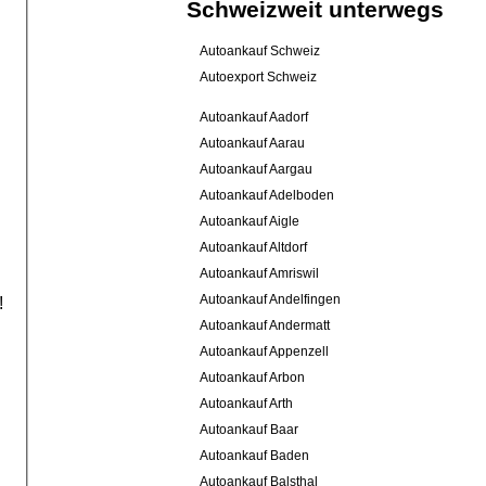
Schweizweit unterwegs
Autoankauf Schweiz
Autoexport Schweiz
Autoankauf Aadorf
Autoankauf Aarau
Autoankauf Aargau
Autoankauf Adelboden
Autoankauf Aigle
Autoankauf Altdorf
Autoankauf Amriswil
Autoankauf Andelfingen
!
Autoankauf Andermatt
Autoankauf Appenzell
Autoankauf Arbon
Autoankauf Arth
Autoankauf Baar
Autoankauf Baden
Autoankauf Balsthal