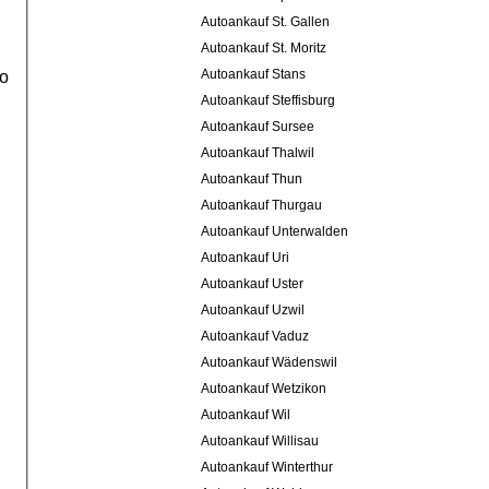
Autoankauf St. Gallen
Autoankauf St. Moritz
Autoankauf Stans
to
Autoankauf Steffisburg
Autoankauf Sursee
Autoankauf Thalwil
Autoankauf Thun
Autoankauf Thurgau
Autoankauf Unterwalden
Autoankauf Uri
Autoankauf Uster
Autoankauf Uzwil
Autoankauf Vaduz
Autoankauf Wädenswil
Autoankauf Wetzikon
Autoankauf Wil
Autoankauf Willisau
Autoankauf Winterthur