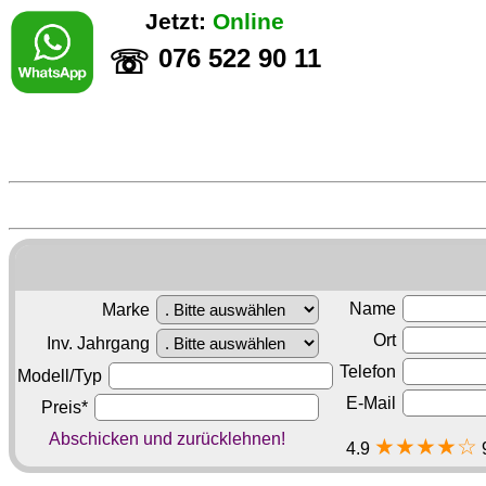
Jetzt:
Online
076 522 90 11
☏
Name
Marke
Ort
Inv. Jahrgang
Telefon
Modell/Typ
E-Mail
Preis*
Abschicken und zurücklehnen!
★★★★☆
4.9