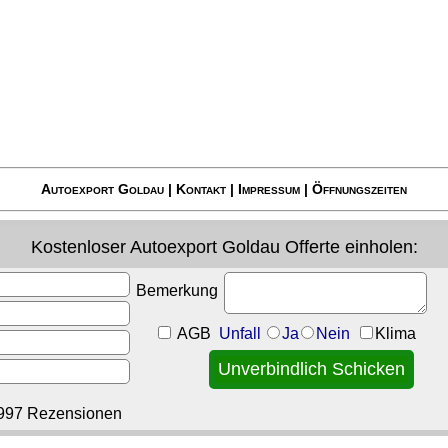
Autoexport Goldau
|
Kontakt
|
Impressum
|
Öffnungszeiten
Kostenloser
Autoexport Goldau
Offerte einholen:
Bemerkung
AGB
Unfall
Ja
Nein
Klima
997 Rezensionen