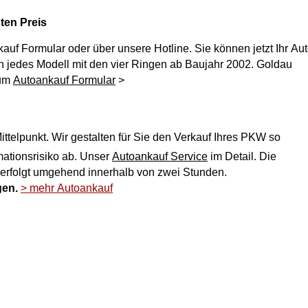
ten Preis
kauf
Formular oder über unsere Hotline. Sie können jetzt Ihr Au
Zum
Autoankauf Formular
>
ttelpunkt. Wir gestalten für Sie den Verkauf Ihres PKW so
ich und nehmen Ihnen jegliches Reklamationsrisiko ab. Unser
Autoankauf Service
im Detail. Die
 erfolgt umgehend innerhalb von zwei Stunden.
gen.
> mehr Autoankauf