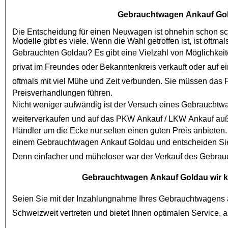
Gebrauchtwagen Ankauf Go
Die Entscheidung für einen Neuwagen ist ohnehin schon schw
Gebrauchten Goldau
? Es gibt eine Vielzahl von Möglichkei
privat im Freundes oder Bekanntenkreis verkauft oder auf e
oftmals mit viel Mühe und Zeit verbunden. Sie müssen das
Preisverhandlungen führen.
Nicht weniger aufwändig ist der Versuch eines
Gebrauchtw
weiterverkaufen und auf das
PKW Ankauf
/
LKW Ankauf
auß
Händler um die Ecke nur selten einen guten Preis anbieten.
einem
Gebrauchtwagen Ankauf Goldau
und entscheiden Sie
Denn einfacher und müheloser war der Verkauf des
Gebrau
Gebrauchtwagen Ankauf Goldau
wir k
Seien Sie mit der Inzahlungnahme Ihres Gebrauchtwagens a
Schweizweit vertreten und bietet I