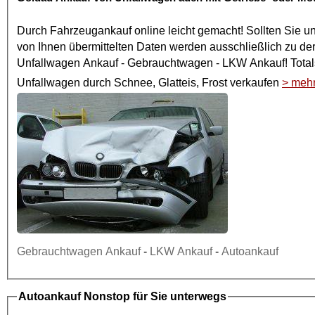
Durch
Fahrzeugankauf online
leicht gemacht! Sollten Sie u
von Ihnen übermittelten Daten werden ausschließlich zu de
Unfallwagen Ankauf
- Gebrauchtwagen -
LKW Ankauf
! To
Unfallwagen
durch Schnee, Glatteis, Frost verkaufen
> meh
Gebrauchtwagen Ankauf
-
LKW Ankauf
-
Autoankauf
Autoankauf
Nonstop für Sie unterwegs