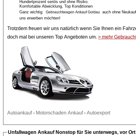
Hundertprozent seriös und ohne Risiko.
Komfortable Abwicklung, Top Konditionen
Ganz wichtig:
auch ohne Neukauf!
Gebrauchtwagen Ankauf Goldau
uns erwerben möchten!
Trotzdem freuen wir uns natürlich wenn Sie Ihnen ein
Fahrz
doch mal bei unseren
Top Angeboten
um.
> mehr Gebrauch
Autoankauf
-
Motorschaden Ankauf
-
Autoexport
Unfallwagen Ankauf
Nonstop für Sie unterwegs, vor Or