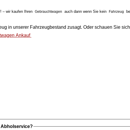
 – wir kaufen Ihren
auch dann wenn Sie kein
be
Gebrauchtwagen
Fahrzeug
eug
in unserer
Fahrzeugbestand
zusagt. Oder schauen Sie sich
twagen Ankauf
t Abholservice?