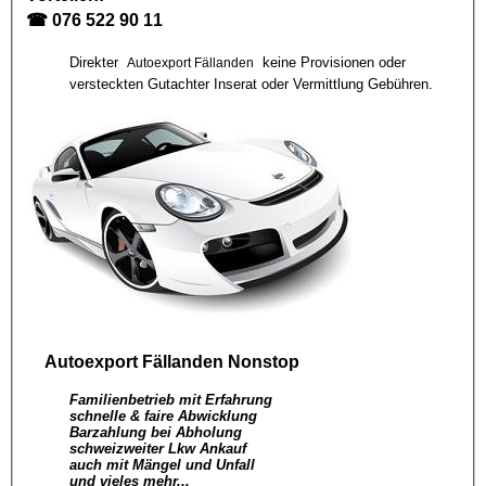
☎
076 522 90 11
Direkter
keine Provisionen oder
Autoexport Fällanden
versteckten Gutachter Inserat oder Vermittlung Gebühren.
Autoexport Fällanden
Nonstop
Familienbetrieb mit Erfahrung
schnelle & faire Abwicklung
Barzahlung bei Abholung
schweizweiter Lkw Ankauf
auch mit Mängel und Unfall
und vieles mehr...