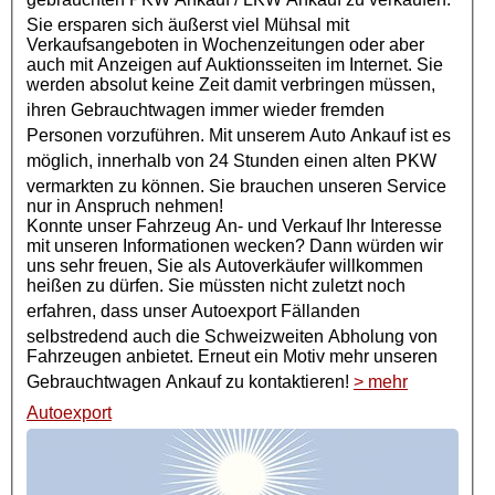
Sie ersparen sich äußerst viel Mühsal mit
Verkaufsangeboten in Wochenzeitungen oder aber
auch mit Anzeigen auf Auktionsseiten im Internet. Sie
werden absolut keine Zeit damit verbringen müssen,
ihren
Gebrauchtwagen
immer wieder fremden
Personen vorzuführen. Mit unserem Auto Ankauf ist es
möglich, innerhalb von 24 Stunden einen alten
PKW
vermarkten zu können. Sie brauchen unseren Service
nur in Anspruch nehmen!
Konnte unser Fahrzeug An- und Verkauf Ihr Interesse
mit unseren Informationen wecken? Dann würden wir
uns sehr freuen, Sie als Autoverkäufer willkommen
heißen zu dürfen. Sie müssten nicht zuletzt noch
erfahren, dass unser
Autoexport
Fällanden
selbstredend auch die Schweizweiten Abholung von
Fahrzeugen anbietet. Erneut ein Motiv mehr unseren
Gebrauchtwagen Ankauf
zu kontaktieren!
> mehr
Autoexport