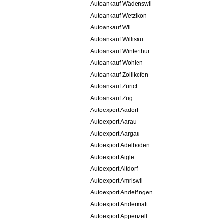
Autoankauf Wädenswil
Autoankauf Wetzikon
Autoankauf Wil
Autoankauf Willisau
Autoankauf Winterthur
Autoankauf Wohlen
Autoankauf Zollikofen
Autoankauf Zürich
Autoankauf Zug
Autoexport Aadorf
Autoexport Aarau
Autoexport Aargau
Autoexport Adelboden
Autoexport Aigle
Autoexport Altdorf
Autoexport Amriswil
Autoexport Andelfingen
Autoexport Andermatt
Autoexport Appenzell