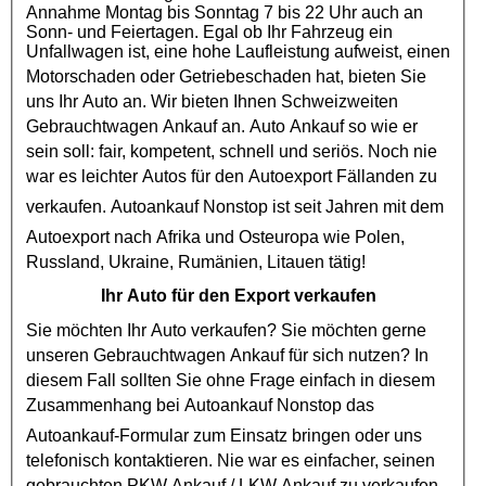
Annahme Montag bis Sonntag 7 bis 22 Uhr auch an
Sonn- und Feiertagen. Egal ob Ihr Fahrzeug ein
Unfallwagen ist, eine hohe Laufleistung aufweist, einen
Motorschaden
oder
Getriebeschaden
hat, bieten Sie
uns Ihr Auto an. Wir bieten Ihnen Schweizweiten
Gebrauchtwagen Ankauf
an. Auto Ankauf so wie er
sein soll: fair, kompetent, schnell und seriös. Noch nie
war es leichter Autos für den
Autoexport
Fällanden zu
verkaufen.
Autoankauf
Nonstop ist seit Jahren mit dem
Autoexport
nach Afrika und Osteuropa wie Polen,
Russland, Ukraine, Rumänien, Litauen tätig!
Ihr Auto für den Export verkaufen
Sie möchten Ihr Auto verkaufen? Sie möchten gerne
unseren
Gebrauchtwagen Ankauf
für sich nutzen? In
diesem Fall sollten Sie ohne Frage einfach in diesem
Zusammenhang bei
Autoankauf
Nonstop das
Autoankauf
-Formular zum Einsatz bringen oder uns
telefonisch kontaktieren. Nie war es einfacher, seinen
gebrauchten
PKW Ankauf
/
LKW Ankauf
zu verkaufen.