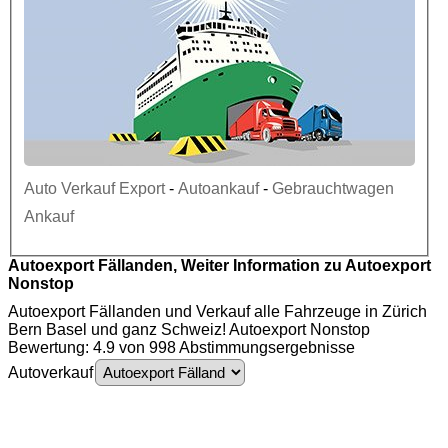
Auto Verkauf Export
-
Autoankauf
-
Gebrauchtwagen
Ankauf
Autoexport Fällanden, Weiter Information zu Autoexport
Nonstop
Autoexport Fällanden und Verkauf alle Fahrzeuge in Zürich
Bern Basel und ganz Schweiz! Autoexport Nonstop
Bewertung: 4.9 von 998 Abstimmungsergebnisse
Autoverkauf
Autoexport Fällanden - Auto Ankauf - Gebrauchtwagen Ankauf - Autoankauf
Fällanden - PKW Ankauf - Motorschaden Ankauf - Unfallwagen Ankauf - LKW