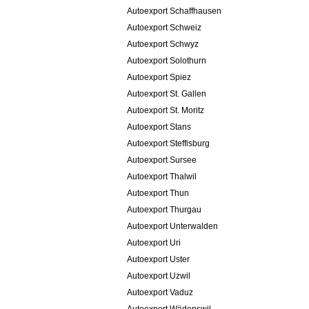
Autoexport Schaffhausen
Autoexport Schweiz
Autoexport Schwyz
Autoexport Solothurn
Autoexport Spiez
Autoexport St. Gallen
Autoexport St. Moritz
Autoexport Stans
Autoexport Steffisburg
Autoexport Sursee
Autoexport Thalwil
Autoexport Thun
Autoexport Thurgau
Autoexport Unterwalden
Autoexport Uri
Autoexport Uster
Autoexport Uzwil
Autoexport Vaduz