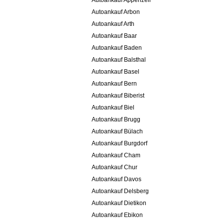
Autoankauf Appenzell
Autoankauf Arbon
Autoankauf Arth
Autoankauf Baar
Autoankauf Baden
Autoankauf Balsthal
Autoankauf Basel
Autoankauf Bern
Autoankauf Biberist
Autoankauf Biel
Autoankauf Brugg
Autoankauf Bülach
Autoankauf Burgdorf
Autoankauf Cham
Autoankauf Chur
Autoankauf Davos
Autoankauf Delsberg
Autoankauf Dietikon
Autoankauf Ebikon