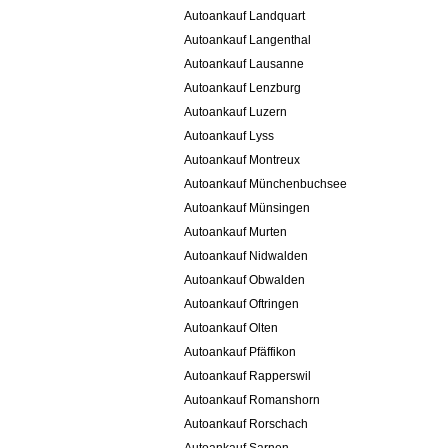
Autoankauf Landquart
Autoankauf Langenthal
Autoankauf Lausanne
Autoankauf Lenzburg
Autoankauf Luzern
Autoankauf Lyss
Autoankauf Montreux
Autoankauf Münchenbuchsee
Autoankauf Münsingen
Autoankauf Murten
Autoankauf Nidwalden
Autoankauf Obwalden
Autoankauf Oftringen
Autoankauf Olten
Autoankauf Pfäffikon
Autoankauf Rapperswil
Autoankauf Romanshorn
Autoankauf Rorschach