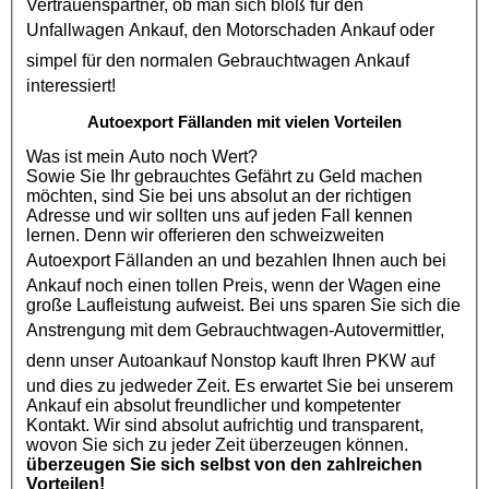
Vertrauenspartner, ob man sich bloß für den
Unfallwagen Ankauf
, den
Motorschaden Ankauf
oder
simpel für den normalen
Gebrauchtwagen Ankauf
interessiert!
Autoexport Fällanden mit vielen Vorteilen
Was ist mein Auto noch Wert?
Sowie Sie Ihr gebrauchtes Gefährt zu Geld machen
möchten, sind Sie bei uns absolut an der richtigen
Adresse und wir sollten uns auf jeden Fall kennen
lernen. Denn wir offerieren den schweizweiten
Autoexport Fällanden
an und bezahlen Ihnen auch bei
Ankauf noch einen tollen Preis, wenn der Wagen eine
große Laufleistung aufweist. Bei uns sparen Sie sich die
Anstrengung mit dem
Gebrauchtwagen
-Autovermittler,
denn unser
Autoankauf
Nonstop kauft Ihren
PKW
auf
und dies zu jedweder Zeit. Es erwartet Sie bei unserem
Ankauf ein absolut freundlicher und kompetenter
Kontakt. Wir sind absolut aufrichtig und transparent,
wovon Sie sich zu jeder Zeit überzeugen können.
überzeugen Sie sich selbst von den zahlreichen
Vorteilen!