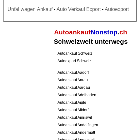
Unfallwagen Ankauf
-
Auto Verkauf Export
-
Autoexport
Autoankauf
Nonstop
.
ch
Schweizweit unterwegs
Autoankauf Schweiz
Autoexport Schweiz
Autoankauf Aadorf
Autoankauf Aarau
Autoankauf Aargau
Autoankauf Adelboden
Autoankauf Aigle
Autoankauf Altdorf
Autoankauf Amriswil
Autoankauf Andelfingen
Autoankauf Andermatt