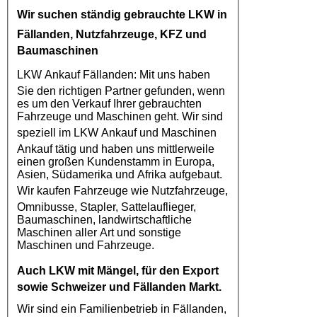
Wir suchen ständig gebrauchte
LKW in
Fällanden
, Nutzfahrzeuge, KFZ und
Baumaschinen
LKW Ankauf Fällanden
: Mit uns haben
Sie den richtigen Partner gefunden, wenn
es um den Verkauf Ihrer gebrauchten
Fahrzeuge und Maschinen geht. Wir sind
speziell im
LKW Ankauf
und Maschinen
Ankauf tätig und haben uns mittlerweile
einen großen Kundenstamm in Europa,
Asien, Südamerika und Afrika aufgebaut.
Wir kaufen
Fahrzeuge
wie
Nutzfahrzeuge
,
Omnibusse, Stapler, Sattelauflieger,
Baumaschinen, landwirtschaftliche
Maschinen aller Art und sonstige
Maschinen und Fahrzeuge.
Auch
LKW
mit Mängel, für den Export
sowie Schweizer und Fällanden Markt.
Wir sind ein Familienbetrieb in Fällanden,