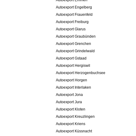
Autoexport Emmen
Autoexport Engelberg
Autoexport Frauenfeld
Autoexport Freiburg
Autoexport Glarus
Autoexport Graubünden
Autoexport Grenchen
Autoexport Grindelwald
Autoexport Gstaad
Autoexport Hergiswil
Autoexport Herzogenbuchsee
Autoexport Horgen
Autoexport Interlaken
Autoexport Jona
Autoexport Jura
Autoexport Kloten
Autoexport Kreuzlingen
Autoexport Kriens
Autoexport Küssnacht