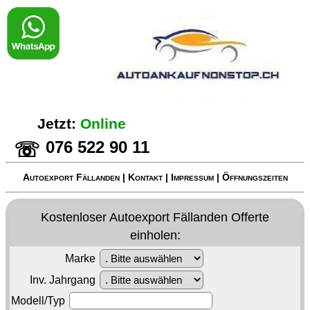
Jetzt:
Online
076 522 90 11
☏
Autoexport Fällanden
|
Kontakt
|
Impressum
|
Öffnungszeiten
Kostenloser
Autoexport Fällanden
Offerte
einholen:
Marke
Inv. Jahrgang
Modell/Typ