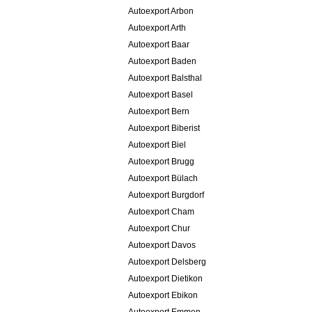
Autoexport Arbon
Autoexport Arth
Autoexport Baar
Autoexport Baden
Autoexport Balsthal
Autoexport Basel
Autoexport Bern
Autoexport Biberist
Autoexport Biel
Autoexport Brugg
Autoexport Bülach
Autoexport Burgdorf
Autoexport Cham
Autoexport Chur
Autoexport Davos
Autoexport Delsberg
Autoexport Dietikon
Autoexport Ebikon