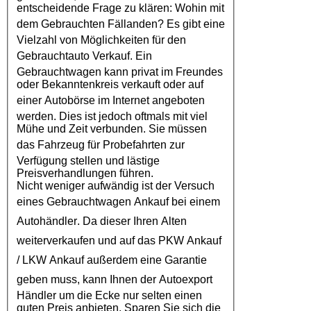
entscheidende Frage zu klären: Wohin mit
dem
Gebrauchten Fällanden
? Es gibt eine
Vielzahl von Möglichkeiten für den
Gebrauchtauto Verkauf
. Ein
Gebrauchtwagen kann privat im Freundes
oder Bekanntenkreis verkauft oder auf
einer
Autobörse
im Internet angeboten
werden. Dies ist jedoch oftmals mit viel
Mühe und Zeit verbunden. Sie müssen
das
Fahrzeug
für Probefahrten zur
Verfügung stellen und lästige
Preisverhandlungen führen.
Nicht weniger aufwändig ist der Versuch
eines
Gebrauchtwagen Ankauf
bei einem
Autohändler
. Da dieser Ihren Alten
weiterverkaufen und auf das
PKW Ankauf
/
LKW Ankauf
außerdem eine Garantie
geben muss, kann Ihnen der
Autoexport
Händler um die Ecke nur selten einen
guten Preis anbieten. Sparen Sie sich die