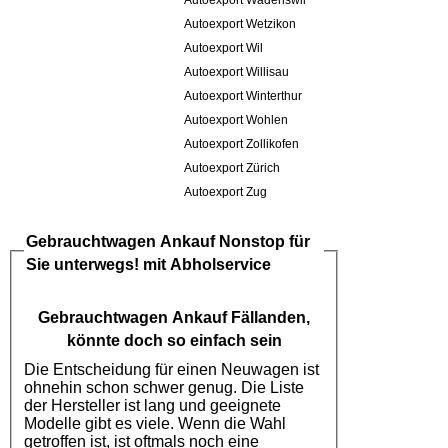
Autoexport Wädenswil
Autoexport Wetzikon
Autoexport Wil
Autoexport Willisau
Autoexport Winterthur
Autoexport Wohlen
Autoexport Zollikofen
Autoexport Zürich
Autoexport Zug
Gebrauchtwagen Ankauf
Nonstop für
Sie unterwegs! mit Abholservice
Gebrauchtwagen Ankauf Fällanden
,
könnte doch so einfach sein
Die Entscheidung für einen Neuwagen ist
ohnehin schon schwer genug. Die Liste
der Hersteller ist lang und geeignete
Modelle gibt es viele. Wenn die Wahl
getroffen ist, ist oftmals noch eine