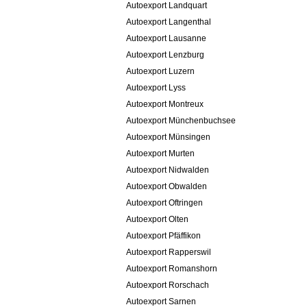
Autoexport Landquart
Autoexport Langenthal
Autoexport Lausanne
Autoexport Lenzburg
Autoexport Luzern
Autoexport Lyss
Autoexport Montreux
Autoexport Münchenbuchsee
Autoexport Münsingen
Autoexport Murten
Autoexport Nidwalden
Autoexport Obwalden
Autoexport Oftringen
Autoexport Olten
Autoexport Pfäffikon
Autoexport Rapperswil
Autoexport Romanshorn
Autoexport Rorschach
Autoexport Sarnen