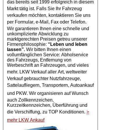
das bereits seit 1999 erfolgreich in diesem
Markt tätig ist. Falls Sie Ihr
Fahrzeug
verkaufen möchten, kontaktieren Sie uns
per
Formular
, e-Mail, Fax oder Telefon.
Wir garantieren Ihnen eine schnelle und
unkomplizierte Abwicklung zu
marktgerechten Preisen getreu unserer
Firmenphilosophie:
“Leben und leben
lassen”.
Wir bitten Ihnen einen
vollumfänglichen Service: Abholservice
des Fahrzeugs, Entfernung von
Werbeschrift an Fahrzeugen, und vieles
mehr.
LKW Verkauf
aller Art, weltweiter
Verkauf gebrauchter Nutzfahrzeuge,
Sattelaufliegern, Transportern,
Autoankauf
und
PKW
. Wir organisieren auf Wunsch
auch Zollkennzeichen,
Kurzzeitkennzeichen, Überführung und
die Verschiffung, zu TOP Konditionen.
>
mehr LKW Ankauf