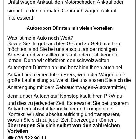
Unfallwagen Ankauf
, den
Motorschaden Ankauf
oder
simpel für den normalen
Gebrauchtwagen Ankauf
interessiert!
Autoexport Dürnten mit vielen Vorteilen
Was ist mein Auto noch Wert?
Sowie Sie Ihr gebrauchtes Gefährt zu Geld machen
möchten, sind Sie bei uns absolut an der richtigen
Adresse und wir sollten uns auf jeden Fall kennen
lernen. Denn wir offerieren den schweizweiten
Autoexport Dürnten
an und bezahlen Ihnen auch bei
Ankauf noch einen tollen Preis, wenn der Wagen eine
große Laufleistung aufweist. Bei uns sparen Sie sich die
Anstrengung mit dem
Gebrauchtwagen
-Autovermittler,
denn unser
Autoankauf
Nonstop kauft Ihren
PKW
auf
und dies zu jedweder Zeit. Es erwartet Sie bei unserem
Ankauf ein absolut freundlicher und kompetenter
Kontakt. Wir sind absolut aufrichtig und transparent,
wovon Sie sich zu jeder Zeit überzeugen können.
überzeugen Sie sich selbst von den zahlreichen
Vorteilen!
☎
076 522 90 11