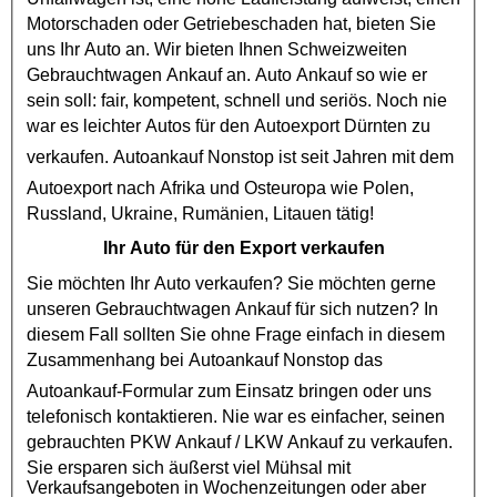
Motorschaden
oder
Getriebeschaden
hat, bieten Sie
uns Ihr Auto an. Wir bieten Ihnen Schweizweiten
Gebrauchtwagen Ankauf
an. Auto Ankauf so wie er
sein soll: fair, kompetent, schnell und seriös. Noch nie
war es leichter Autos für den
Autoexport
Dürnten zu
verkaufen.
Autoankauf
Nonstop ist seit Jahren mit dem
Autoexport
nach Afrika und Osteuropa wie Polen,
Russland, Ukraine, Rumänien, Litauen tätig!
Ihr Auto für den Export verkaufen
Sie möchten Ihr Auto verkaufen? Sie möchten gerne
unseren
Gebrauchtwagen Ankauf
für sich nutzen? In
diesem Fall sollten Sie ohne Frage einfach in diesem
Zusammenhang bei
Autoankauf
Nonstop das
Autoankauf
-Formular zum Einsatz bringen oder uns
telefonisch kontaktieren. Nie war es einfacher, seinen
gebrauchten
PKW Ankauf
/
LKW Ankauf
zu verkaufen.
Sie ersparen sich äußerst viel Mühsal mit
Verkaufsangeboten in Wochenzeitungen oder aber