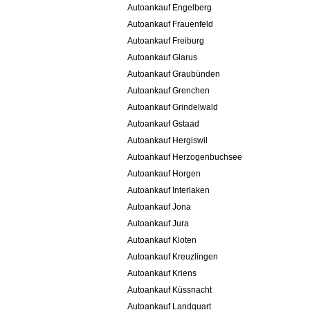
Autoankauf Engelberg
Autoankauf Frauenfeld
Autoankauf Freiburg
Autoankauf Glarus
Autoankauf Graubünden
Autoankauf Grenchen
Autoankauf Grindelwald
Autoankauf Gstaad
Autoankauf Hergiswil
Autoankauf Herzogenbuchsee
Autoankauf Horgen
Autoankauf Interlaken
Autoankauf Jona
Autoankauf Jura
Autoankauf Kloten
Autoankauf Kreuzlingen
Autoankauf Kriens
Autoankauf Küssnacht
Autoankauf Landquart