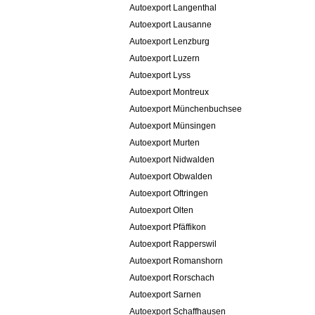
Autoexport Langenthal
Autoexport Lausanne
Autoexport Lenzburg
Autoexport Luzern
Autoexport Lyss
Autoexport Montreux
Autoexport Münchenbuchsee
Autoexport Münsingen
Autoexport Murten
Autoexport Nidwalden
Autoexport Obwalden
Autoexport Oftringen
Autoexport Olten
Autoexport Pfäffikon
Autoexport Rapperswil
Autoexport Romanshorn
Autoexport Rorschach
Autoexport Sarnen
Autoexport Schaffhausen