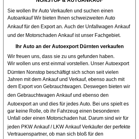
NONSTOP
& AUTOANKAUF
Sie wollen Ihr Auto Verkaufen und suchen einen
Autoankauf
Wir bieten Ihnen schweizweiten Auto
Ankauf für den Export an. Auch der
Unfallwagen Ankauf
und der
Motorschaden Ankauf
ist unser Fachgebiet.
Ihr Auto an der Autoexport Dürnten verkaufen
Wir freuen uns, dass sie zu uns gefunden haben.
Wir wollen uns erst einmal vorstellen. Unser
Autoexport
Dürnten Nonstop
beschäftigt sich schon seit vielen
Jahren mit dem Ankauf und Verkauf, ebenso auch mit
dem Export von
Gebrauchtwagen
. Deswegen bieten wir
den
Gebrauchtwagen Ankauf
und ebenso den
Autoexport
an und dies für jedes Auto. Bei uns spielt es
gar keine Rolle, ob ihr Fahrzeug einen besonderen
Unfall oder einen
Motorschaden
hat. Darum sind wir für
jeden
PKW Ankauf
/
LKW Ankauf
Verkäufer der perfekte
Vertrauenspartner, ob man sich bloß für den