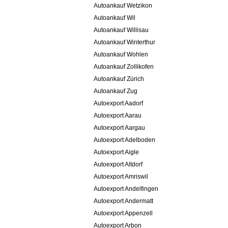
Autoankauf Wetzikon
Autoankauf Wil
Autoankauf Willisau
Autoankauf Winterthur
Autoankauf Wohlen
Autoankauf Zollikofen
Autoankauf Zürich
Autoankauf Zug
Autoexport Aadorf
Autoexport Aarau
Autoexport Aargau
Autoexport Adelboden
Autoexport Aigle
Autoexport Altdorf
Autoexport Amriswil
Autoexport Andelfingen
Autoexport Andermatt
Autoexport Appenzell
Autoexport Arbon