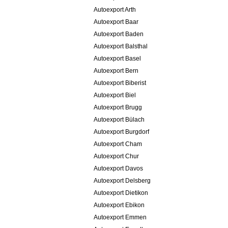
Autoexport Arth
Autoexport Baar
Autoexport Baden
Autoexport Balsthal
Autoexport Basel
Autoexport Bern
Autoexport Biberist
Autoexport Biel
Autoexport Brugg
Autoexport Bülach
Autoexport Burgdorf
Autoexport Cham
Autoexport Chur
Autoexport Davos
Autoexport Delsberg
Autoexport Dietikon
Autoexport Ebikon
Autoexport Emmen