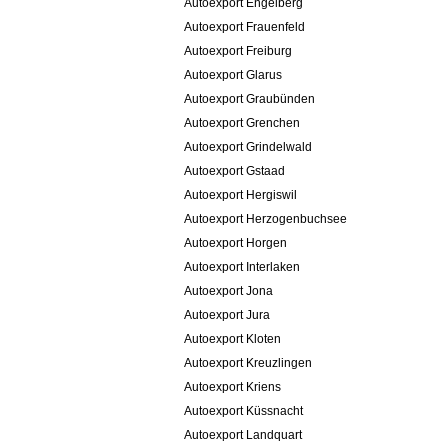
Autoexport Engelberg
Autoexport Frauenfeld
Autoexport Freiburg
Autoexport Glarus
Autoexport Graubünden
Autoexport Grenchen
Autoexport Grindelwald
Autoexport Gstaad
Autoexport Hergiswil
Autoexport Herzogenbuchsee
Autoexport Horgen
Autoexport Interlaken
Autoexport Jona
Autoexport Jura
Autoexport Kloten
Autoexport Kreuzlingen
Autoexport Kriens
Autoexport Küssnacht
Autoexport Landquart