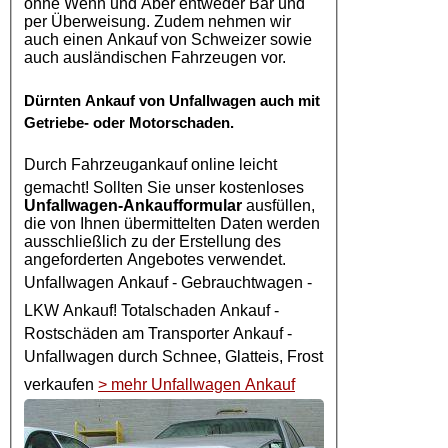
ohne Wenn und Aber entweder Bar und
per Überweisung. Zudem nehmen wir
auch einen Ankauf von Schweizer sowie
auch ausländischen Fahrzeugen vor.
Dürnten
Ankauf von Unfallwagen
auch mit
Getriebe- oder Motorschaden.
Durch
Fahrzeugankauf online
leicht
gemacht! Sollten Sie unser kostenloses
Unfallwagen-Ankaufformular
ausfüllen,
die von Ihnen übermittelten Daten werden
ausschließlich zu der Erstellung des
angeforderten Angebotes verwendet.
Unfallwagen Ankauf
- Gebrauchtwagen -
LKW Ankauf
! Totalschaden Ankauf -
Rostschäden am Transporter Ankauf -
Unfallwagen
durch Schnee, Glatteis, Frost
verkaufen
> mehr Unfallwagen Ankauf