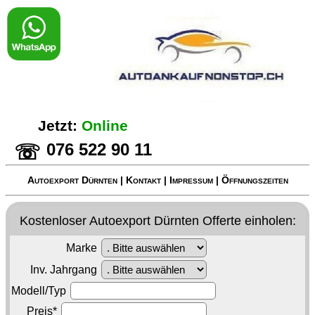
Jetzt:
Online
076 522 90 11
☏
Autoexport Dürnten
|
Kontakt
|
Impressum
|
Öffnungszeiten
Kostenloser
Autoexport Dürnten
Offerte einholen:
Marke
Inv. Jahrgang
Modell/Typ
Preis*