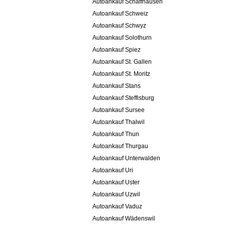
Autoankauf Schaffhausen
Autoankauf Schweiz
Autoankauf Schwyz
Autoankauf Solothurn
Autoankauf Spiez
Autoankauf St. Gallen
Autoankauf St. Moritz
Autoankauf Stans
Autoankauf Steffisburg
Autoankauf Sursee
Autoankauf Thalwil
Autoankauf Thun
Autoankauf Thurgau
Autoankauf Unterwalden
Autoankauf Uri
Autoankauf Uster
Autoankauf Uzwil
Autoankauf Vaduz
Autoankauf Wädenswil