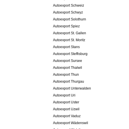
Autoexport Schweiz
Autoexport Schwyz
Autoexport Solothurn
Autoexport Spiez
Autoexport St. Gallen
Autoexport St. Moritz
Autoexport Stans
Autoexport Steffisburg
Autoexport Sursee
Autoexport Thalwil
Autoexport Thun
Autoexport Thurgau
Autoexport Unterwalden
Autoexport Uri
Autoexport Uster
Autoexport Uzwil
Autoexport Vaduz
Autoexport Wädenswil