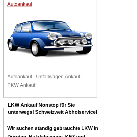
Autoankauf
Autoankauf
-
Unfallwagen Ankauf
-
PKW Ankauf
LKW Ankauf
Nonstop für Sie
unterwegs! Schweizweit Abholservice!
Wir suchen ständig gebrauchte
LKW in
Dürnten
, Nutzfahrzeuge, KFZ und