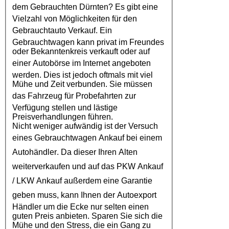
dem
Gebrauchten Dürnten
? Es gibt eine
Vielzahl von Möglichkeiten für den
Gebrauchtauto Verkauf
. Ein
Gebrauchtwagen kann privat im Freundes
oder Bekanntenkreis verkauft oder auf
einer
Autobörse
im Internet angeboten
werden. Dies ist jedoch oftmals mit viel
Mühe und Zeit verbunden. Sie müssen
das
Fahrzeug
für Probefahrten zur
Verfügung stellen und lästige
Preisverhandlungen führen.
Nicht weniger aufwändig ist der Versuch
eines
Gebrauchtwagen Ankauf
bei einem
Autohändler
. Da dieser Ihren Alten
weiterverkaufen und auf das
PKW Ankauf
/
LKW Ankauf
außerdem eine Garantie
geben muss, kann Ihnen der
Autoexport
Händler um die Ecke nur selten einen
guten Preis anbieten. Sparen Sie sich die
Mühe und den Stress, die ein Gang zu