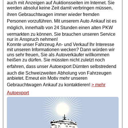
auch mit Anzeigen auf Auktionsseiten im Internet. Sie
werden absolut keine Zeit damit verbringen müssen,
ihren
Gebrauchtwagen
immer wieder fremden
Personen vorzuführen. Mit unserem Auto Ankauf ist es
möglich, innerhalb von 24 Stunden einen alten
PKW
vermarkten zu können. Sie brauchen unseren Service
nur in Anspruch nehmen!
Konnte unser Fahrzeug An- und Verkauf Ihr Interesse
mit unseren Informationen wecken? Dann würden wir
uns sehr freuen, Sie als Autoverkäufer willkommen
heißen zu dürfen. Sie müssten nicht zuletzt noch
erfahren, dass unser
Autoexport
Dürnten selbstredend
auch die Schweizweiten Abholung von Fahrzeugen
anbietet. Erneut ein Motiv mehr unseren
Gebrauchtwagen Ankauf
zu kontaktieren!
> mehr
Autoexport