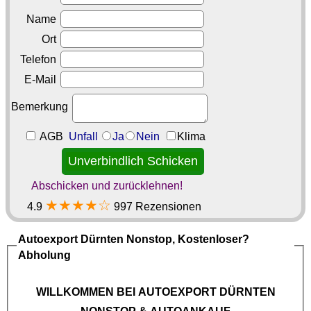
Name
Ort
Telefon
E-Mail
Bemerkung
AGB
Unfall
Ja
Nein
Klima
Abschicken und zurücklehnen!
★★★★☆
4.9
997 Rezensionen
Autoexport Dürnten
Nonstop, Kostenloser?
Abholung
WILLKOMMEN BEI
AUTOEXPORT DÜRNTEN