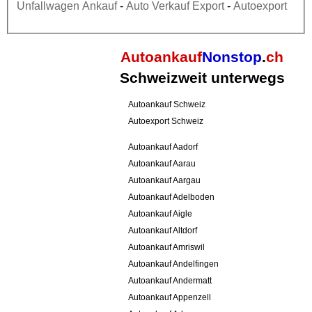
Unfallwagen Ankauf
-
Auto Verkauf Export
-
Autoexport
Autoankauf
Nonstop
.
ch
Schweizweit unterwegs
Autoankauf Schweiz
Autoexport Schweiz
Autoankauf Aadorf
Autoankauf Aarau
Autoankauf Aargau
Autoankauf Adelboden
Autoankauf Aigle
Autoankauf Altdorf
Autoankauf Amriswil
Autoankauf Andelfingen
Autoankauf Andermatt
Autoankauf Appenzell