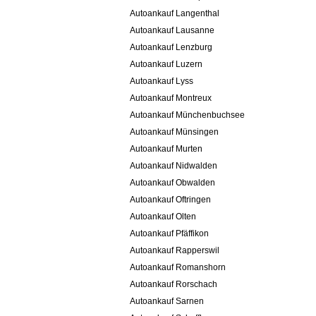
Autoankauf Langenthal
Autoankauf Lausanne
Autoankauf Lenzburg
Autoankauf Luzern
Autoankauf Lyss
Autoankauf Montreux
Autoankauf Münchenbuchsee
Autoankauf Münsingen
Autoankauf Murten
Autoankauf Nidwalden
Autoankauf Obwalden
Autoankauf Oftringen
Autoankauf Olten
Autoankauf Pfäffikon
Autoankauf Rapperswil
Autoankauf Romanshorn
Autoankauf Rorschach
Autoankauf Sarnen