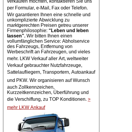
verkaufen möchten, kontaktieren Sie uns
per
Formular
, e-Mail, Fax oder Telefon.
Wir garantieren Ihnen eine schnelle und
unkomplizierte Abwicklung zu
marktgerechten Preisen getreu unserer
Firmenphilosophie:
“Leben und leben
lassen”.
Wir bitten Ihnen einen
vollumfänglichen Service: Abholservice
des Fahrzeugs, Entfernung von
Werbeschrift an Fahrzeugen, und vieles
mehr.
LKW Verkauf
aller Art, weltweiter
Verkauf gebrauchter Nutzfahrzeuge,
Sattelaufliegern, Transportern,
Autoankauf
und
PKW
. Wir organisieren auf Wunsch
auch Zollkennzeichen,
Kurzzeitkennzeichen, Überführung und
die Verschiffung, zu TOP Konditionen.
>
mehr LKW Ankauf