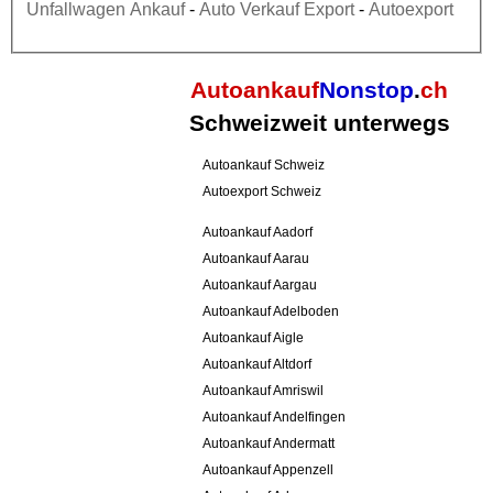
Unfallwagen Ankauf
-
Auto Verkauf Export
-
Autoexport
Autoankauf
Nonstop
.
ch
Schweizweit unterwegs
Autoankauf Schweiz
Autoexport Schweiz
Autoankauf Aadorf
Autoankauf Aarau
Autoankauf Aargau
Autoankauf Adelboden
Autoankauf Aigle
Autoankauf Altdorf
Autoankauf Amriswil
Autoankauf Andelfingen
Autoankauf Andermatt
Autoankauf Appenzell