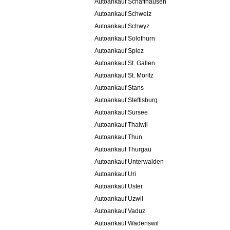
Autoankauf Schaffhausen
Autoankauf Schweiz
Autoankauf Schwyz
Autoankauf Solothurn
Autoankauf Spiez
Autoankauf St. Gallen
Autoankauf St. Moritz
Autoankauf Stans
Autoankauf Steffisburg
Autoankauf Sursee
Autoankauf Thalwil
Autoankauf Thun
Autoankauf Thurgau
Autoankauf Unterwalden
Autoankauf Uri
Autoankauf Uster
Autoankauf Uzwil
Autoankauf Vaduz
Autoankauf Wädenswil