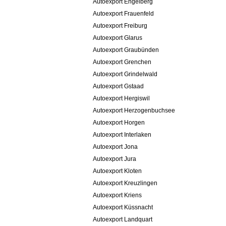
Autoexport Engelberg
Autoexport Frauenfeld
Autoexport Freiburg
Autoexport Glarus
Autoexport Graubünden
Autoexport Grenchen
Autoexport Grindelwald
Autoexport Gstaad
Autoexport Hergiswil
Autoexport Herzogenbuchsee
Autoexport Horgen
Autoexport Interlaken
Autoexport Jona
Autoexport Jura
Autoexport Kloten
Autoexport Kreuzlingen
Autoexport Kriens
Autoexport Küssnacht
Autoexport Landquart