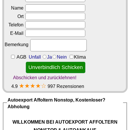
Name
Ort
Telefon
E-Mail
Bemerkung
AGB
Unfall
Ja
Nein
Klima
Abschicken und zurücklehnen!
★★★★☆
4.9
997 Rezensionen
Autoexport Affoltern
Nonstop, Kostenloser?
Abholung
WILLKOMMEN BEI
AUTOEXPORT AFFOLTERN