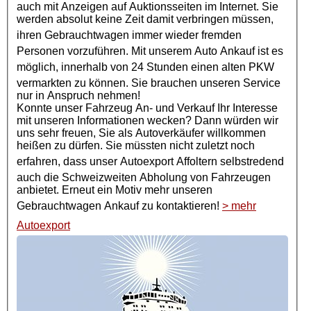
auch mit Anzeigen auf Auktionsseiten im Internet. Sie
werden absolut keine Zeit damit verbringen müssen,
ihren
Gebrauchtwagen
immer wieder fremden
Personen vorzuführen. Mit unserem Auto Ankauf ist es
möglich, innerhalb von 24 Stunden einen alten
PKW
vermarkten zu können. Sie brauchen unseren Service
nur in Anspruch nehmen!
Konnte unser Fahrzeug An- und Verkauf Ihr Interesse
mit unseren Informationen wecken? Dann würden wir
uns sehr freuen, Sie als Autoverkäufer willkommen
heißen zu dürfen. Sie müssten nicht zuletzt noch
erfahren, dass unser
Autoexport
Affoltern selbstredend
auch die Schweizweiten Abholung von Fahrzeugen
anbietet. Erneut ein Motiv mehr unseren
Gebrauchtwagen Ankauf
zu kontaktieren!
> mehr
Autoexport