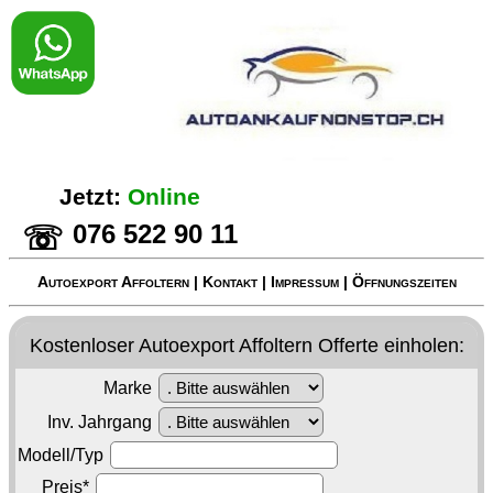
Jetzt:
Online
076 522 90 11
☏
Autoexport Affoltern
|
Kontakt
|
Impressum
|
Öffnungszeiten
Kostenloser
Autoexport Affoltern
Offerte einholen:
Marke
Inv. Jahrgang
Modell/Typ
Preis*