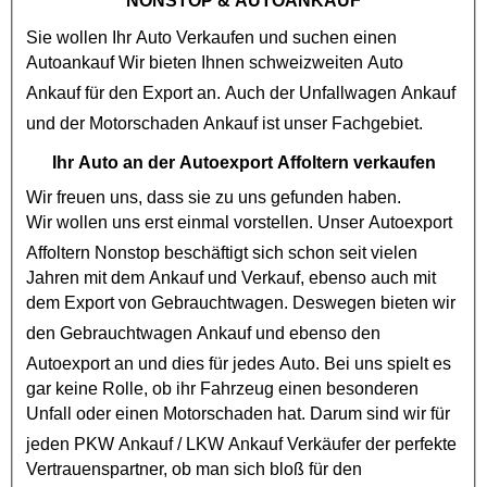
NONSTOP
& AUTOANKAUF
Sie wollen Ihr Auto Verkaufen und suchen einen
Autoankauf
Wir bieten Ihnen schweizweiten Auto
Ankauf für den Export an. Auch der
Unfallwagen Ankauf
und der
Motorschaden Ankauf
ist unser Fachgebiet.
Ihr Auto an der Autoexport Affoltern verkaufen
Wir freuen uns, dass sie zu uns gefunden haben.
Wir wollen uns erst einmal vorstellen. Unser
Autoexport
Affoltern Nonstop
beschäftigt sich schon seit vielen
Jahren mit dem Ankauf und Verkauf, ebenso auch mit
dem Export von
Gebrauchtwagen
. Deswegen bieten wir
den
Gebrauchtwagen Ankauf
und ebenso den
Autoexport
an und dies für jedes Auto. Bei uns spielt es
gar keine Rolle, ob ihr Fahrzeug einen besonderen
Unfall oder einen
Motorschaden
hat. Darum sind wir für
jeden
PKW Ankauf
/
LKW Ankauf
Verkäufer der perfekte
Vertrauenspartner, ob man sich bloß für den