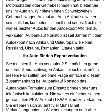
Motorschaden
oder
Getriebeschaden
hat, bieten Sie
uns Ihr Auto an. Wir bieten Ihnen Schweizweiten
Gebrauchtwagen Ankauf
an. Auto Ankauf so wie er
sein soll: fair, kompetent, schnell und seriös. Noch nie
war es leichter Autos für den
Autoexport
Affoltern zu
verkaufen.
Autoankauf
Nonstop ist seit Jahren mit dem
Autoexport
nach Afrika und Osteuropa wie Polen,
Russland, Ukraine, Rumänien, Litauen tätig!
Ihr Auto für den Export verkaufen
Sie möchten Ihr Auto verkaufen? Sie möchten gerne
unseren
Gebrauchtwagen Ankauf
für sich nutzen? In
diesem Fall sollten Sie ohne Frage einfach in diesem
Zusammenhang bei
Autoankauf
Nonstop das
Autoankauf
-Formular zum Einsatz bringen oder uns
telefonisch kontaktieren. Nie war es einfacher, seinen
gebrauchten
PKW Ankauf
/
LKW Ankauf
zu verkaufen.
Sie ersparen sich äußerst viel Mühsal mit
Verkaufsangeboten in Wochenzeitungen oder aber