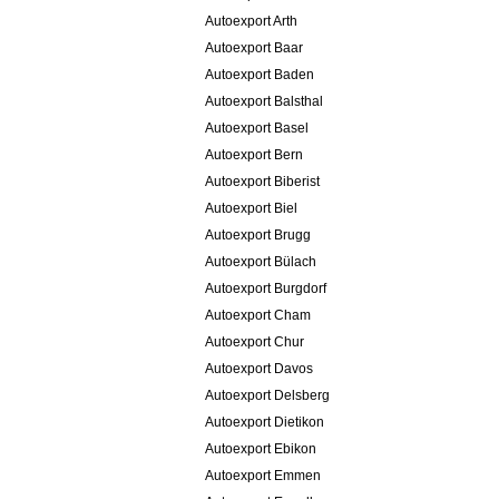
Autoexport Arth
Autoexport Baar
Autoexport Baden
Autoexport Balsthal
Autoexport Basel
Autoexport Bern
Autoexport Biberist
Autoexport Biel
Autoexport Brugg
Autoexport Bülach
Autoexport Burgdorf
Autoexport Cham
Autoexport Chur
Autoexport Davos
Autoexport Delsberg
Autoexport Dietikon
Autoexport Ebikon
Autoexport Emmen