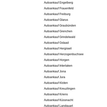
Autoankauf Engelberg
Autoankauf Frauenfeld
Autoankauf Freiburg
Autoankauf Glarus
Autoankauf Graubünden
Autoankauf Grenchen
Autoankauf Grindelwald
Autoankauf Gstaad
Autoankauf Hergiswil
Autoankauf Herzogenbuchsee
Autoankauf Horgen
Autoankauf Interlaken
Autoankauf Jona
Autoankauf Jura
Autoankauf Kloten
Autoankauf Kreuzlingen
Autoankauf Kriens
Autoankauf Küssnacht
Autoankauf Landquart