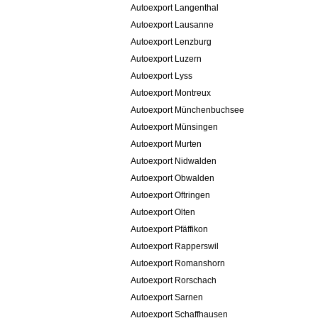
Autoexport Langenthal
Autoexport Lausanne
Autoexport Lenzburg
Autoexport Luzern
Autoexport Lyss
Autoexport Montreux
Autoexport Münchenbuchsee
Autoexport Münsingen
Autoexport Murten
Autoexport Nidwalden
Autoexport Obwalden
Autoexport Oftringen
Autoexport Olten
Autoexport Pfäffikon
Autoexport Rapperswil
Autoexport Romanshorn
Autoexport Rorschach
Autoexport Sarnen
Autoexport Schaffhausen