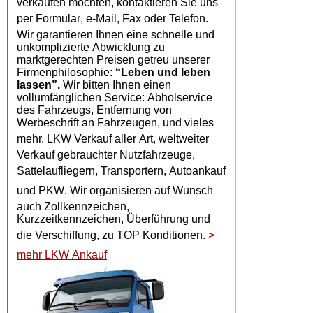
verkaufen möchten, kontaktieren Sie uns
per
Formular
, e-Mail, Fax oder Telefon.
Wir garantieren Ihnen eine schnelle und
unkomplizierte Abwicklung zu
marktgerechten Preisen getreu unserer
Firmenphilosophie:
“Leben und leben
lassen”.
Wir bitten Ihnen einen
vollumfänglichen Service: Abholservice
des Fahrzeugs, Entfernung von
Werbeschrift an Fahrzeugen, und vieles
mehr.
LKW Verkauf
aller Art, weltweiter
Verkauf gebrauchter Nutzfahrzeuge,
Sattelaufliegern, Transportern,
Autoankauf
und
PKW
. Wir organisieren auf Wunsch
auch Zollkennzeichen,
Kurzzeitkennzeichen, Überführung und
die Verschiffung, zu TOP Konditionen.
>
mehr LKW Ankauf