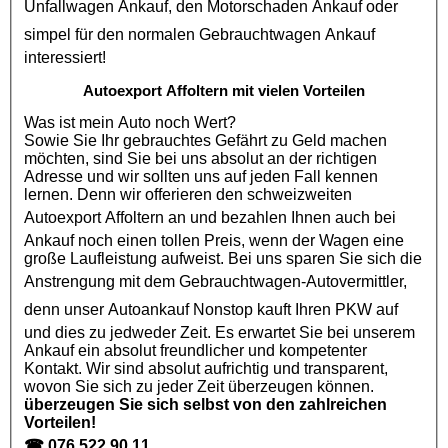
Unfallwagen Ankauf
, den
Motorschaden Ankauf
oder
simpel für den normalen
Gebrauchtwagen Ankauf
interessiert!
Autoexport Affoltern mit vielen Vorteilen
Was ist mein Auto noch Wert?
Sowie Sie Ihr gebrauchtes Gefährt zu Geld machen
möchten, sind Sie bei uns absolut an der richtigen
Adresse und wir sollten uns auf jeden Fall kennen
lernen. Denn wir offerieren den schweizweiten
Autoexport Affoltern
an und bezahlen Ihnen auch bei
Ankauf noch einen tollen Preis, wenn der Wagen eine
große Laufleistung aufweist. Bei uns sparen Sie sich die
Anstrengung mit dem
Gebrauchtwagen
-Autovermittler,
denn unser
Autoankauf
Nonstop kauft Ihren
PKW
auf
und dies zu jedweder Zeit. Es erwartet Sie bei unserem
Ankauf ein absolut freundlicher und kompetenter
Kontakt. Wir sind absolut aufrichtig und transparent,
wovon Sie sich zu jeder Zeit überzeugen können.
überzeugen Sie sich selbst von den zahlreichen
Vorteilen!
☎
076 522 90 11