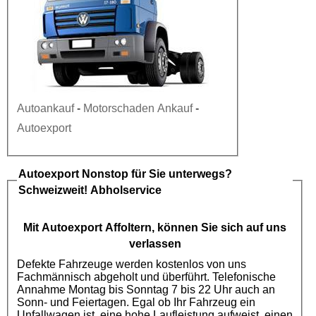
Autoankauf
-
Motorschaden Ankauf
-
Autoexport
Autoexport
Nonstop für Sie unterwegs?
Schweizweit! Abholservice
Mit
Autoexport
Affoltern, können Sie sich auf uns
verlassen
Defekte Fahrzeuge werden kostenlos von uns
Fachmännisch abgeholt und überführt. Telefonische
Annahme Montag bis Sonntag 7 bis 22 Uhr auch an
Sonn- und Feiertagen. Egal ob Ihr Fahrzeug ein
Unfallwagen ist, eine hohe Laufleistung aufweist, einen