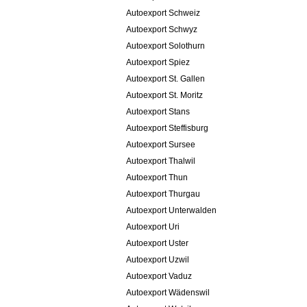
Autoexport Schweiz
Autoexport Schwyz
Autoexport Solothurn
Autoexport Spiez
Autoexport St. Gallen
Autoexport St. Moritz
Autoexport Stans
Autoexport Steffisburg
Autoexport Sursee
Autoexport Thalwil
Autoexport Thun
Autoexport Thurgau
Autoexport Unterwalden
Autoexport Uri
Autoexport Uster
Autoexport Uzwil
Autoexport Vaduz
Autoexport Wädenswil