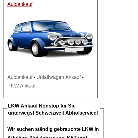
Autoankauf
Autoankauf
-
Unfallwagen Ankauf
-
PKW Ankauf
LKW Ankauf
Nonstop für Sie
unterwegs! Schweizweit Abholservice!
Wir suchen ständig gebrauchte
LKW in
Affoltern
, Nutzfahrzeuge, KFZ und