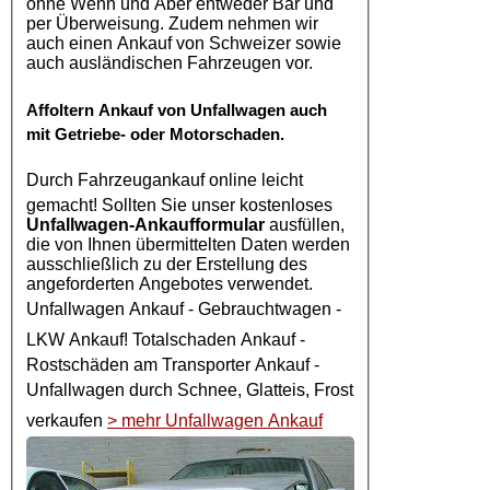
ohne Wenn und Aber entweder Bar und
per Überweisung. Zudem nehmen wir
auch einen Ankauf von Schweizer sowie
auch ausländischen Fahrzeugen vor.
Affoltern
Ankauf von Unfallwagen
auch
mit Getriebe- oder Motorschaden.
Durch
Fahrzeugankauf online
leicht
gemacht! Sollten Sie unser kostenloses
Unfallwagen-Ankaufformular
ausfüllen,
die von Ihnen übermittelten Daten werden
ausschließlich zu der Erstellung des
angeforderten Angebotes verwendet.
Unfallwagen Ankauf
- Gebrauchtwagen -
LKW Ankauf
! Totalschaden Ankauf -
Rostschäden am Transporter Ankauf -
Unfallwagen
durch Schnee, Glatteis, Frost
verkaufen
> mehr Unfallwagen Ankauf