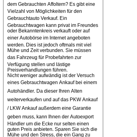
dem
Gebrauchten Affoltern
? Es gibt eine
Vielzahl von Möglichkeiten für den
Gebrauchtauto Verkauf
. Ein
Gebrauchtwagen kann privat im Freundes
oder Bekanntenkreis verkauft oder auf
einer
Autobörse
im Internet angeboten
werden. Dies ist jedoch oftmals mit viel
Mühe und Zeit verbunden. Sie müssen
das
Fahrzeug
für Probefahrten zur
Verfügung stellen und lästige
Preisverhandlungen führen.
Nicht weniger aufwändig ist der Versuch
eines
Gebrauchtwagen Ankauf
bei einem
Autohändler
. Da dieser Ihren Alten
weiterverkaufen und auf das
PKW Ankauf
/
LKW Ankauf
außerdem eine Garantie
geben muss, kann Ihnen der
Autoexport
Händler um die Ecke nur selten einen
guten Preis anbieten. Sparen Sie sich die
Mühe und den Stress, die ein Gang zu