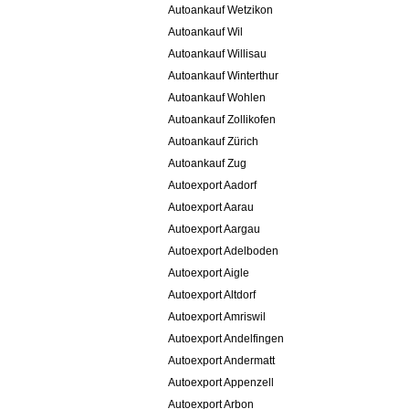
Autoankauf Wetzikon
Autoankauf Wil
Autoankauf Willisau
Autoankauf Winterthur
Autoankauf Wohlen
Autoankauf Zollikofen
Autoankauf Zürich
Autoankauf Zug
Autoexport Aadorf
Autoexport Aarau
Autoexport Aargau
Autoexport Adelboden
Autoexport Aigle
Autoexport Altdorf
Autoexport Amriswil
Autoexport Andelfingen
Autoexport Andermatt
Autoexport Appenzell
Autoexport Arbon