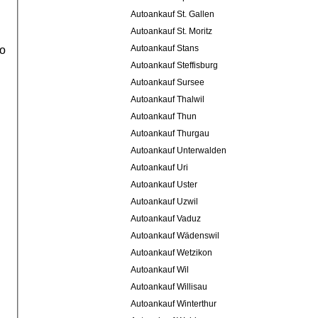
Autoankauf St. Gallen
Autoankauf St. Moritz
Autoankauf Stans
to
Autoankauf Steffisburg
Autoankauf Sursee
Autoankauf Thalwil
Autoankauf Thun
Autoankauf Thurgau
Autoankauf Unterwalden
Autoankauf Uri
Autoankauf Uster
Autoankauf Uzwil
Autoankauf Vaduz
Autoankauf Wädenswil
Autoankauf Wetzikon
Autoankauf Wil
Autoankauf Willisau
Autoankauf Winterthur