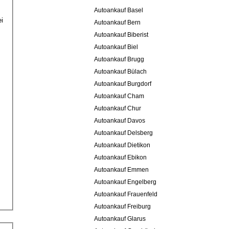
Autoankauf Basel
i
Autoankauf Bern
Autoankauf Biberist
Autoankauf Biel
Autoankauf Brugg
Autoankauf Bülach
Autoankauf Burgdorf
Autoankauf Cham
Autoankauf Chur
Autoankauf Davos
Autoankauf Delsberg
Autoankauf Dietikon
Autoankauf Ebikon
Autoankauf Emmen
Autoankauf Engelberg
Autoankauf Frauenfeld
Autoankauf Freiburg
Autoankauf Glarus