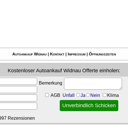
Autoankauf Widnau
|
Kontakt
|
Impressum
|
Öffnungszeiten
Kostenloser
Autoankauf Widnau
Offerte einholen:
Bemerkung
AGB
Unfall
Ja
Nein
Klima
997 Rezensionen