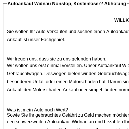
Autoankauf Widnau
Nonstop, Kostenloser? Abholung
WILL
Sie wollen Ihr Auto Verkaufen und suchen einen
Autoankau
Ankauf
ist unser Fachgebiet.
Wir freuen uns, dass sie zu uns gefunden haben.
Wir wollen uns erst einmal vorstellen. Unser
Autoankauf Wi
Gebrauchtwagen
. Deswegen bieten wir den
Gebrauchtwage
besonderen Unfall oder einen
Motorschaden
Ankauf
, den
Motorschaden Ankauf
oder simpel für den nor
Was ist mein Auto noch Wert?
Sowie Sie Ihr gebrauchtes Gefährt zu Geld machen möchten, sind
den schweizweiten
Autoankauf Widnau
an und bezahlen Ihnen auch be