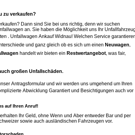
u
zu verkaufen?
kaufen? Dann sind Sie bei uns richtig, denn wir suchen
Unfallwagen an. Sie haben die Möglichkeit uns Ihr Unfallfahrzeu
ten .
Unfallwagen Ankauf Widnau
! Welchen Service garantiere
keine Unterschiede und ganz gleich ob es sich um einen
Neuwagen
,
allwagen
handelt wir bieten ein
Restwertangebot
, was fair,
 auch großen Unfallschäden.
unser Antragsformular und wir werden uns umgehend um Ihren
ns auf Ihren Anruf!
erhalten Ihr Geld, ohne Wenn und Aber entweder Bar und per
Überweisung. Zudem nehmen wir auch einen Ankauf von Schweizer sowie auch ausländischen Fahrzeugen vor.
torschaden.