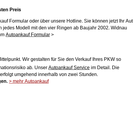
sten Preis
kauf
Formular oder über unsere Hotline. Sie können jetzt Ihr Au
Zum
Autoankauf Formular
>
ttelpunkt. Wir gestalten für Sie den Verkauf Ihres PKW so
ich und nehmen Ihnen jegliches Reklamationsrisiko ab. Unser
Autoankauf Service
im Detail. Die
 erfolgt umgehend innerhalb von zwei Stunden.
gen.
> mehr Autoankauf