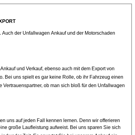
XPORT
Wir bieten Ihnen schweizweiten Auto Ankauf für den Export an. Auch der
Unfallwagen Ankauf
und der
Motorschaden
beschäftigt sich schon seit vielen Jahren mit dem Ankauf und Verkauf, ebenso auch mit dem Export von
e Vertrauenspartner, ob man sich bloß für den
Unfallwagen
auf jeden Fall kennen lernen. Denn wir offerieren
sparen Sie sich