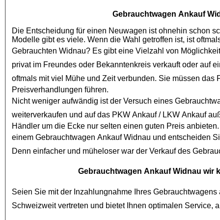
Gebrauchtwagen Ankauf Wi
Die Entscheidung für einen Neuwagen ist ohnehin schon schw
Gebrauchten Widnau
? Es gibt eine Vielzahl von Möglichkei
privat im Freundes oder Bekanntenkreis verkauft oder auf e
oftmals mit viel Mühe und Zeit verbunden. Sie müssen das
Preisverhandlungen führen.
Nicht weniger aufwändig ist der Versuch eines
Gebrauchtw
weiterverkaufen und auf das
PKW Ankauf
/
LKW Ankauf
auß
Händler um die Ecke nur selten einen guten Preis anbieten.
einem
Gebrauchtwagen Ankauf Widnau
und entscheiden Si
Denn einfacher und müheloser war der Verkauf des
Gebrau
Gebrauchtwagen Ankauf Widnau
wir 
Seien Sie mit der Inzahlungnahme Ihres Gebrauchtwagens a
Schweizweit vertreten und bietet I