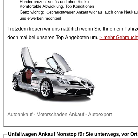
Hundertprozent seriös und ohne Risiko.
Komfortable Abwicklung, Top Konditionen
Ganz wichtig:
auch ohne Neukauf!
Gebrauchtwagen Ankauf Widnau
uns erwerben möchten!
Trotzdem freuen wir uns natürlich wenn Sie Ihnen ein
Fahrz
doch mal bei unseren
Top Angeboten
um.
> mehr Gebrauch
Autoankauf
-
Motorschaden Ankauf
-
Autoexport
Unfallwagen Ankauf
Nonstop für Sie unterwegs, vor Or