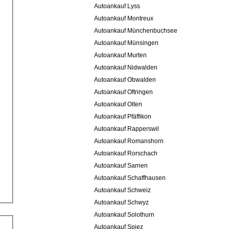
Autoankauf Lyss
Autoankauf Montreux
Autoankauf Münchenbuchsee
Autoankauf Münsingen
Autoankauf Murten
Autoankauf Nidwalden
Autoankauf Obwalden
Autoankauf Oftringen
Autoankauf Olten
Autoankauf Pfäffikon
Autoankauf Rapperswil
Autoankauf Romanshorn
Autoankauf Rorschach
Autoankauf Sarnen
Autoankauf Schaffhausen
Autoankauf Schweiz
Autoankauf Schwyz
Autoankauf Solothurn
Autoankauf Spiez