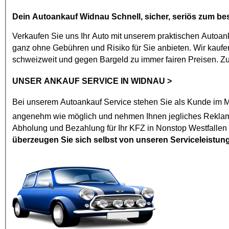
Dein
Autoankauf Widnau
Schnell, sicher, seriös zum be
Verkaufen Sie uns Ihr Auto mit unserem praktischen
Autoan
ganz ohne Gebühren und Risiko für Sie anbieten. Wir kaufen jedes Modell mit den vier Ringen ab Baujahr 2002. Widnau
schweizweit und gegen Bargeld zu immer fairen Preisen. 
UNSER ANKAUF SERVICE IN WIDNAU
>
Bei unserem
Autoankauf
Service stehen Sie als Kunde im Mi
angenehm wie mögl
Abholung und Bezahlung für Ihr KFZ in Nonstop Westfallen
überzeugen Sie sich selbst von unseren Serviceleistun