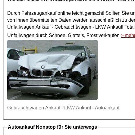
Durch
Fahrzeugankauf online
leicht gemacht! Sollten Sie u
von Ihnen übermittelten Daten werden ausschließlich zu de
Unfallwagen Ankauf
- Gebrauchtwagen -
LKW Ankauf
! To
Unfallwagen
durch Schnee, Glatteis, Frost verkaufen
> meh
Gebrauchtwagen Ankauf
-
LKW Ankauf
-
Autoankauf
Autoankauf
Nonstop für Sie unterwegs