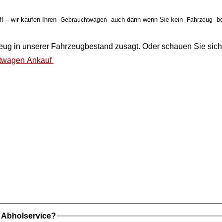
 – wir kaufen Ihren
auch dann wenn Sie kein
be
Gebrauchtwagen
Fahrzeug
eug
in unserer
Fahrzeugbestand
zusagt. Oder schauen Sie sich
twagen Ankauf
t Abholservice?