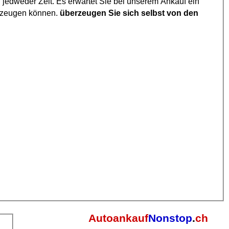
 jedweder Zeit. Es erwartet Sie bei unserem Ankauf ein
berzeugen können.
überzeugen Sie sich selbst von den
Autoankauf
Nonstop
.
ch