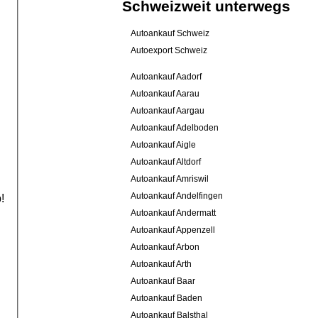
Schweizweit unterwegs
Autoankauf Schweiz
Autoexport Schweiz
Autoankauf Aadorf
Autoankauf Aarau
Autoankauf Aargau
Autoankauf Adelboden
Autoankauf Aigle
Autoankauf Altdorf
Autoankauf Amriswil
Autoankauf Andelfingen
!
Autoankauf Andermatt
Autoankauf Appenzell
Autoankauf Arbon
Autoankauf Arth
Autoankauf Baar
Autoankauf Baden
Autoankauf Balsthal