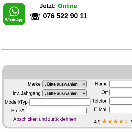
Jetzt:
Online
076 522 90 11
☏
Name
Marke
Ort
Inv. Jahrgang
Telefon
Modell/Typ
E-Mail
Preis*
Abschicken und zurücklehnen!
★★★★☆
4.9