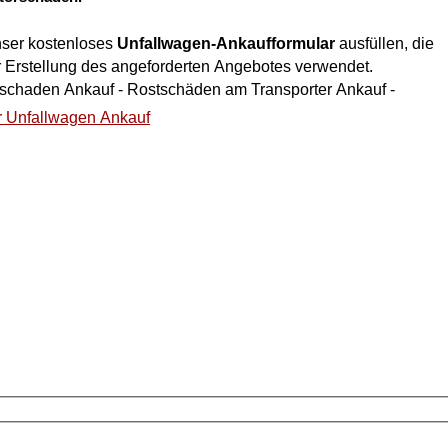
nser kostenloses
Unfallwagen-Ankaufformular
ausfüllen, die
r Erstellung des angeforderten Angebotes verwendet.
talschaden Ankauf - Rostschäden am Transporter Ankauf -
r Unfallwagen Ankauf