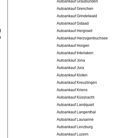
Autoankauf Graubünden
Autoankauf Grenchen
Autoankauf Grindelwald
Autoankauf Gstaad
g
Autoankauf Hergiswil
n
Autoankauf Herzogenbuchsee
Autoankauf Horgen
Autoankauf Interlaken
Autoankauf Jona
Autoankauf Jura
Autoankauf Kloten
Autoankauf Kreuzlingen
Autoankauf Kriens
Autoankauf Küssnacht
Autoankauf Landquart
Autoankauf Langenthal
Autoankauf Lausanne
Autoankauf Lenzburg
Autoankauf Luzern