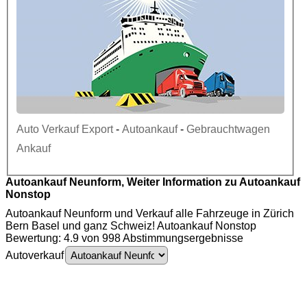
Auto Verkauf Export
-
Autoankauf
-
Gebrauchtwagen
Ankauf
Autoankauf Neunform, Weiter Information zu Autoankauf
Nonstop
Autoankauf Neunform und Verkauf alle Fahrzeuge in Zürich
Bern Basel und ganz Schweiz! Autoankauf Nonstop
Bewertung: 4.9 von 998 Abstimmungsergebnisse
Autoverkauf
Autoankauf Neunform - Auto Ankauf - Autoexport Neunform - Gebrauchtwagen
Ankauf - PKW Ankauf - Motorschaden Ankauf - Unfallwagen Ankauf - LKW