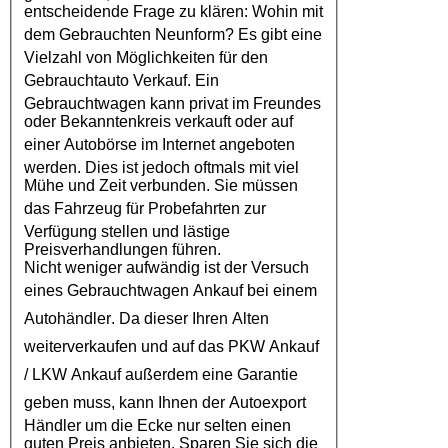
entscheidende Frage zu klären: Wohin mit
dem
Gebrauchten Neunform
? Es gibt eine
Vielzahl von Möglichkeiten für den
Gebrauchtauto Verkauf
. Ein
Gebrauchtwagen kann privat im Freundes
oder Bekanntenkreis verkauft oder auf
einer
Autobörse
im Internet angeboten
werden. Dies ist jedoch oftmals mit viel
Mühe und Zeit verbunden. Sie müssen
das
Fahrzeug
für Probefahrten zur
Verfügung stellen und lästige
Preisverhandlungen führen.
Nicht weniger aufwändig ist der Versuch
eines
Gebrauchtwagen Ankauf
bei einem
Autohändler
. Da dieser Ihren Alten
weiterverkaufen und auf das
PKW Ankauf
/
LKW Ankauf
außerdem eine Garantie
geben muss, kann Ihnen der
Autoexport
Händler um die Ecke nur selten einen
guten Preis anbieten. Sparen Sie sich die