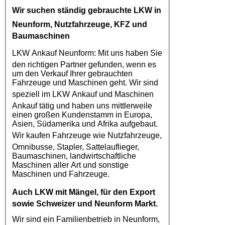
Wir suchen ständig gebrauchte
LKW in
Neunform
, Nutzfahrzeuge, KFZ und
Baumaschinen
LKW Ankauf Neunform
: Mit uns haben Sie
den richtigen Partner gefunden, wenn es
um den Verkauf Ihrer gebrauchten
Fahrzeuge und Maschinen geht. Wir sind
speziell im
LKW Ankauf
und Maschinen
Ankauf tätig und haben uns mittlerweile
einen großen Kundenstamm in Europa,
Asien, Südamerika und Afrika aufgebaut.
Wir kaufen
Fahrzeuge
wie
Nutzfahrzeuge
,
Omnibusse, Stapler, Sattelauflieger,
Baumaschinen, landwirtschaftliche
Maschinen aller Art und sonstige
Maschinen und Fahrzeuge.
Auch
LKW
mit Mängel, für den Export
sowie Schweizer und Neunform Markt.
Wir sind ein Familienbetrieb in Neunform,