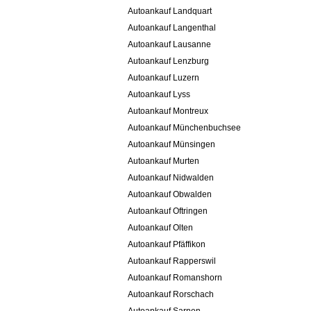
Autoankauf Landquart
Autoankauf Langenthal
Autoankauf Lausanne
Autoankauf Lenzburg
Autoankauf Luzern
Autoankauf Lyss
Autoankauf Montreux
Autoankauf Münchenbuchsee
Autoankauf Münsingen
Autoankauf Murten
Autoankauf Nidwalden
Autoankauf Obwalden
Autoankauf Oftringen
Autoankauf Olten
Autoankauf Pfäffikon
Autoankauf Rapperswil
Autoankauf Romanshorn
Autoankauf Rorschach