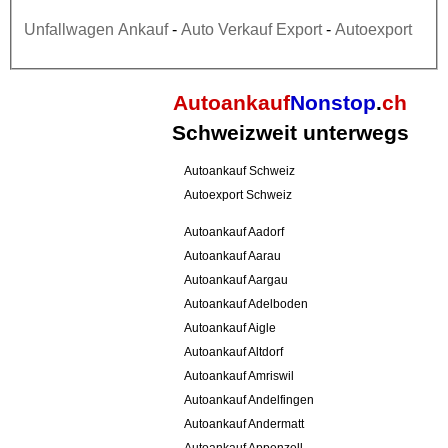
Unfallwagen Ankauf
-
Auto Verkauf Export
-
Autoexport
Autoankauf
Nonstop
.
ch
Schweizweit unterwegs
Autoankauf Schweiz
Autoexport Schweiz
Autoankauf Aadorf
Autoankauf Aarau
Autoankauf Aargau
Autoankauf Adelboden
Autoankauf Aigle
Autoankauf Altdorf
Autoankauf Amriswil
Autoankauf Andelfingen
Autoankauf Andermatt