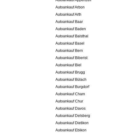
Autoankauf Appenzell
Autoankauf Arbon
Autoankauf Arth
Autoankauf Baar
Autoankauf Baden
Autoankauf Balsthal
Autoankauf Basel
Autoankauf Bern
Autoankauf Biberist
Autoankauf Biel
Autoankauf Brugg
Autoankauf Bülach
Autoankauf Burgdorf
Autoankauf Cham
Autoankauf Chur
Autoankauf Davos
Autoankauf Delsberg
Autoankauf Dietikon
Autoankauf Ebikon