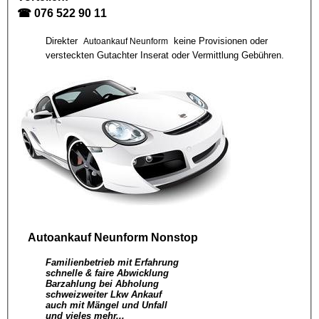
☎
076 522 90 11
Direkter
keine Provisionen oder
Autoankauf Neunform
versteckten Gutachter Inserat oder Vermittlung Gebühren.
Autoankauf Neunform
Nonstop
Familienbetrieb mit Erfahrung
schnelle & faire Abwicklung
Barzahlung bei Abholung
schweizweiter Lkw Ankauf
auch mit Mängel und Unfall
und vieles mehr...