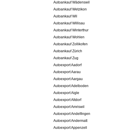
Autoankauf Wädenswil
Autoankauf Wetzikon
Autoankauf Wil
Autoankauf Willisau
Autoankauf Winterthur
Autoankauf Wohlen
Autoankauf Zollikofen
Autoankauf Zürich
Autoankauf Zug
Autoexport Aadorf
Autoexport Aarau
Autoexport Aargau
Autoexport Adelboden
Autoexport Aigle
Autoexport Altdorf
Autoexport Amriswil
Autoexport Andelfingen
Autoexport Andermatt
Autoexport Appenzell