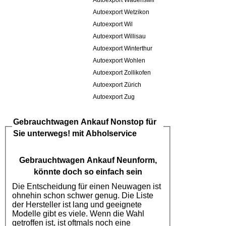
Autoexport Wädenswil
Autoexport Wetzikon
Autoexport Wil
Autoexport Willisau
Autoexport Winterthur
Autoexport Wohlen
Autoexport Zollikofen
Autoexport Zürich
Autoexport Zug
Gebrauchtwagen Ankauf
Nonstop für
Sie unterwegs! mit Abholservice
Gebrauchtwagen Ankauf Neunform
,
könnte doch so einfach sein
Die Entscheidung für einen Neuwagen ist
ohnehin schon schwer genug. Die Liste
der Hersteller ist lang und geeignete
Modelle gibt es viele. Wenn die Wahl
getroffen ist, ist oftmals noch eine