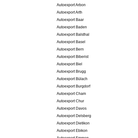
Autoexport Arbon
Autoexport Arth
Autoexport Baar
Autoexport Baden
Autoexport Balsthal
Autoexport Basel
Autoexport Bern
Autoexport Biberist
Autoexport Biel
Autoexport Brugg
Autoexport Bülach
Autoexport Burgdorf
Autoexport Cham
Autoexport Chur
Autoexport Davos
Autoexport Delsberg
Autoexport Dietikon
Autoexport Ebikon