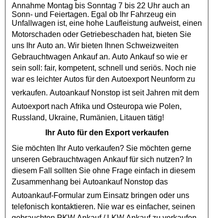
Annahme Montag bis Sonntag 7 bis 22 Uhr auch an
Sonn- und Feiertagen. Egal ob Ihr Fahrzeug ein
Unfallwagen ist, eine hohe Laufleistung aufweist, einen
Motorschaden
oder
Getriebeschaden
hat, bieten Sie
uns Ihr Auto an. Wir bieten Ihnen Schweizweiten
Gebrauchtwagen Ankauf
an. Auto Ankauf so wie er
sein soll: fair, kompetent, schnell und seriös. Noch nie
war es leichter Autos für den
Autoexport
Neunform zu
verkaufen.
Autoankauf
Nonstop ist seit Jahren mit dem
Autoexport
nach Afrika und Osteuropa wie Polen,
Russland, Ukraine, Rumänien, Litauen tätig!
Ihr Auto für den Export verkaufen
Sie möchten Ihr Auto verkaufen? Sie möchten gerne
unseren
Gebrauchtwagen Ankauf
für sich nutzen? In
diesem Fall sollten Sie ohne Frage einfach in diesem
Zusammenhang bei
Autoankauf
Nonstop das
Autoankauf
-Formular zum Einsatz bringen oder uns
telefonisch kontaktieren. Nie war es einfacher, seinen
gebrauchten
PKW Ankauf
/
LKW Ankauf
zu verkaufen.