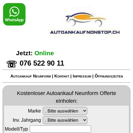
Jetzt:
Online
076 522 90 11
☏
Autoankauf Neunform
|
Kontakt
|
Impressum
|
Öffnungszeiten
Kostenloser
Autoankauf Neunform
Offerte
einholen:
Marke
Inv. Jahrgang
Modell/Typ