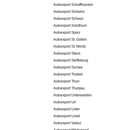
Autoexport Schaffhausen
Autoexport Schweiz
Autoexport Schwyz
Autoexport Solothurn
Autoexport Spiez
Autoexport St. Gallen
Autoexport St. Moritz
Autoexport Stans
Autoexport Steffisburg
Autoexport Sursee
Autoexport Thalwil
Autoexport Thun
Autoexport Thurgau
Autoexport Unterwalden
Autoexport Uri
Autoexport Uster
Autoexport Uzwil
Autoexport Vaduz