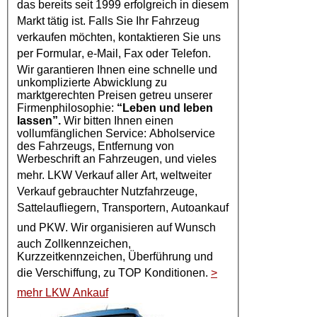
das bereits seit 1999 erfolgreich in diesem
Markt tätig ist. Falls Sie Ihr
Fahrzeug
verkaufen möchten, kontaktieren Sie uns
per
Formular
, e-Mail, Fax oder Telefon.
Wir garantieren Ihnen eine schnelle und
unkomplizierte Abwicklung zu
marktgerechten Preisen getreu unserer
Firmenphilosophie:
“Leben und leben
lassen”.
Wir bitten Ihnen einen
vollumfänglichen Service: Abholservice
des Fahrzeugs, Entfernung von
Werbeschrift an Fahrzeugen, und vieles
mehr.
LKW Verkauf
aller Art, weltweiter
Verkauf gebrauchter Nutzfahrzeuge,
Sattelaufliegern, Transportern,
Autoankauf
und
PKW
. Wir organisieren auf Wunsch
auch Zollkennzeichen,
Kurzzeitkennzeichen, Überführung und
die Verschiffung, zu TOP Konditionen.
>
mehr LKW Ankauf