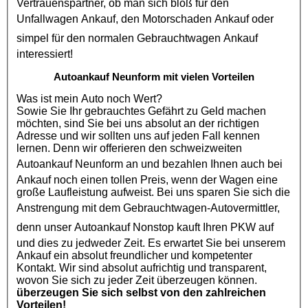
Vertrauenspartner, ob man sich bloß für den
Unfallwagen Ankauf
, den
Motorschaden Ankauf
oder
simpel für den normalen
Gebrauchtwagen Ankauf
interessiert!
Autoankauf Neunform mit vielen Vorteilen
Was ist mein Auto noch Wert?
Sowie Sie Ihr gebrauchtes Gefährt zu Geld machen
möchten, sind Sie bei uns absolut an der richtigen
Adresse und wir sollten uns auf jeden Fall kennen
lernen. Denn wir offerieren den schweizweiten
Autoankauf Neunform
an und bezahlen Ihnen auch bei
Ankauf noch einen tollen Preis, wenn der Wagen eine
große Laufleistung aufweist. Bei uns sparen Sie sich die
Anstrengung mit dem
Gebrauchtwagen
-Autovermittler,
denn unser
Autoankauf
Nonstop kauft Ihren
PKW
auf
und dies zu jedweder Zeit. Es erwartet Sie bei unserem
Ankauf ein absolut freundlicher und kompetenter
Kontakt. Wir sind absolut aufrichtig und transparent,
wovon Sie sich zu jeder Zeit überzeugen können.
überzeugen Sie sich selbst von den zahlreichen
Vorteilen!