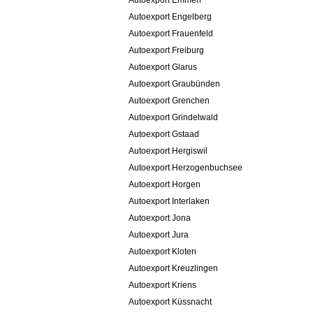
Autoexport Emmen
Autoexport Engelberg
Autoexport Frauenfeld
Autoexport Freiburg
Autoexport Glarus
Autoexport Graubünden
Autoexport Grenchen
Autoexport Grindelwald
Autoexport Gstaad
Autoexport Hergiswil
Autoexport Herzogenbuchsee
Autoexport Horgen
Autoexport Interlaken
Autoexport Jona
Autoexport Jura
Autoexport Kloten
Autoexport Kreuzlingen
Autoexport Kriens
Autoexport Küssnacht