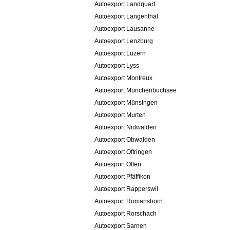
Autoexport Landquart
Autoexport Langenthal
Autoexport Lausanne
Autoexport Lenzburg
Autoexport Luzern
Autoexport Lyss
Autoexport Montreux
Autoexport Münchenbuchsee
Autoexport Münsingen
Autoexport Murten
Autoexport Nidwalden
Autoexport Obwalden
Autoexport Oftringen
Autoexport Olten
Autoexport Pfäffikon
Autoexport Rapperswil
Autoexport Romanshorn
Autoexport Rorschach
Autoexport Sarnen