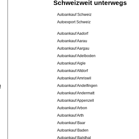
Schweizweit unterwegs
Autoankauf Schweiz
Autoexport Schweiz
Autoankauf Aadorf
Autoankauf Aarau
Autoankauf Aargau
Autoankauf Adelboden
Autoankauf Aigle
Autoankauf Altdorf
Autoankauf Amriswil
Autoankauf Andelfingen
!
Autoankauf Andermatt
Autoankauf Appenzell
Autoankauf Arbon
Autoankauf Arth
Autoankauf Baar
Autoankauf Baden
Autoankauf Balsthal