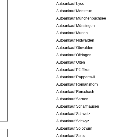
Autoankauf Lyss
Autoankauf Montreux
Autoankauf Münchenbuchsee
Autoankauf Münsingen
Autoankauf Murten
Autoankauf Nidwalden
Autoankauf Obwalden
Autoankauf Oftringen
Autoankauf Olten
Autoankauf Pfäffikon
Autoankauf Rapperswil
Autoankauf Romanshorn
Autoankauf Rorschach
Autoankauf Sarnen
Autoankauf Schaffhausen
Autoankauf Schweiz
Autoankauf Schwyz
Autoankauf Solothurn
Autoankauf Spiez