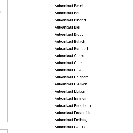
Autoankauf Basel
i
Autoankauf Bern
Autoankauf Biberist
Autoankauf Biel
Autoankauf Brugg
Autoankauf Bülach
Autoankauf Burgdorf
Autoankauf Cham
Autoankauf Chur
Autoankauf Davos
Autoankauf Delsberg
Autoankauf Dietikon
Autoankauf Ebikon
Autoankauf Emmen
Autoankauf Engelberg
Autoankauf Frauenfeld
Autoankauf Freiburg
Autoankauf Glarus