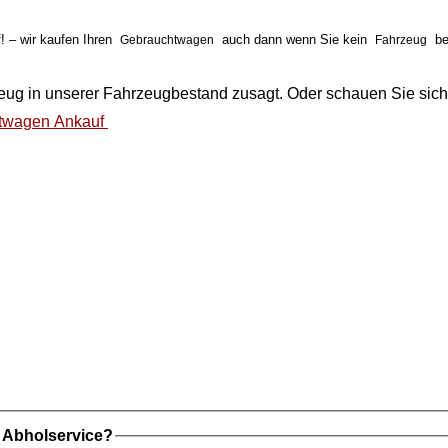
 – wir kaufen Ihren
auch dann wenn Sie kein
be
Gebrauchtwagen
Fahrzeug
eug
in unserer
Fahrzeugbestand
zusagt. Oder schauen Sie sich
twagen Ankauf
t Abholservice?