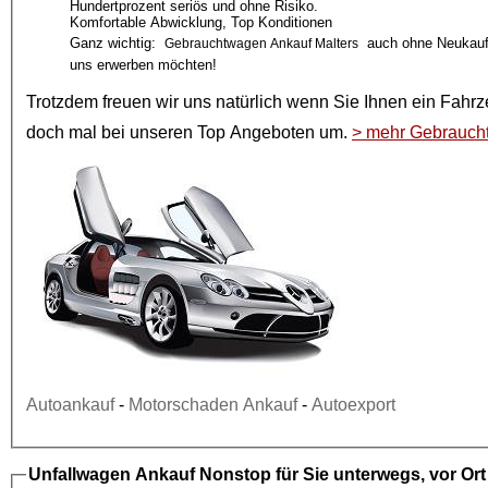
Hundertprozent seriös und ohne Risiko.
Komfortable Abwicklung, Top Konditionen
Ganz wichtig:
auch ohne Neukauf!
Gebrauchtwagen Ankauf Malters
uns erwerben möchten!
Trotzdem freuen wir uns natürlich wenn Sie Ihnen ein
Fahrz
doch mal bei unseren
Top Angeboten
um.
> mehr Gebrauch
Autoankauf
-
Motorschaden Ankauf
-
Autoexport
Unfallwagen Ankauf
Nonstop für Sie unterwegs, vor Or