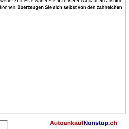
eder Zeit. Es erwartet Sie bei unserem Ankauf ein absolut
n können.
überzeugen Sie sich selbst von den zahlreichen
Autoankauf
Nonstop
.
ch