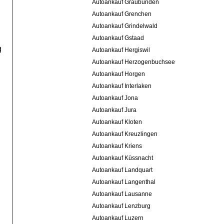
Autoankauf Graubünden
Autoankauf Grenchen
Autoankauf Grindelwald
Autoankauf Gstaad
g
Autoankauf Hergiswil
Autoankauf Herzogenbuchsee
Autoankauf Horgen
Autoankauf Interlaken
Autoankauf Jona
Autoankauf Jura
Autoankauf Kloten
Autoankauf Kreuzlingen
Autoankauf Kriens
Autoankauf Küssnacht
Autoankauf Landquart
Autoankauf Langenthal
Autoankauf Lausanne
Autoankauf Lenzburg
Autoankauf Luzern