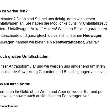
s
zu verkaufen?
kaufen? Dann sind Sie bei uns richtig, denn wir suchen
Unfallwagen an. Sie haben die Möglichkeit uns Ihr Unfallfahrzeu
ten .
Unfallwagen Ankauf Malters
! Welchen Service garantieren
keine Unterschiede und ganz gleich ob es sich um einen
Neuwagen
,
allwagen
handelt wir bieten ein
Restwertangebot
, was fair,
 auch großen Unfallschäden.
unser Antragsformular und wir werden uns umgehend um Ihren
ns auf Ihren Anruf!
erhalten Ihr Geld, ohne Wenn und Aber entweder Bar und per
Überweisung. Zudem nehmen wir auch einen Ankauf von Schweizer sowie auch ausländischen Fahrzeugen vor.
torschaden.