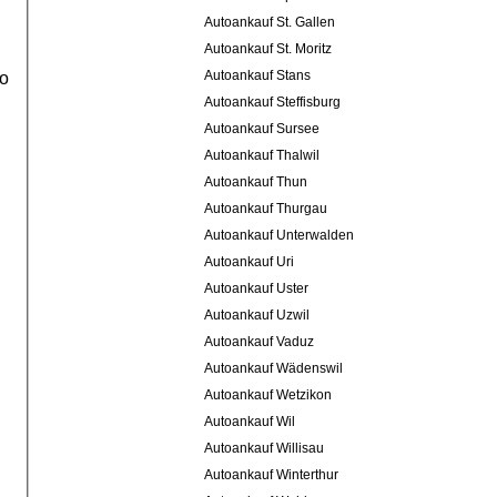
Autoankauf St. Gallen
Autoankauf St. Moritz
Autoankauf Stans
to
Autoankauf Steffisburg
Autoankauf Sursee
Autoankauf Thalwil
Autoankauf Thun
Autoankauf Thurgau
Autoankauf Unterwalden
Autoankauf Uri
Autoankauf Uster
Autoankauf Uzwil
Autoankauf Vaduz
Autoankauf Wädenswil
Autoankauf Wetzikon
Autoankauf Wil
Autoankauf Willisau
Autoankauf Winterthur