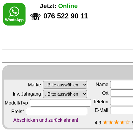
Jetzt:
Online
076 522 90 11
☏
Name
Marke
Ort
Inv. Jahrgang
Telefon
Modell/Typ
E-Mail
Preis*
Abschicken und zurücklehnen!
★★★★☆
4.9