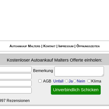
Autoankauf Malters
|
Kontakt
|
Impressum
|
Öffnungszeiten
Kostenloser
Autoankauf Malters
Offerte einholen:
Bemerkung
AGB
Unfall
Ja
Nein
Klima
997 Rezensionen