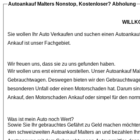
Autoankauf Malters
Nonstop, Kostenloser? Abholung
WILLK
Sie wollen Ihr Auto Verkaufen und suchen einen
Autoankau
Ankauf
ist unser Fachgebiet.
Wir freuen uns, dass sie zu uns gefunden haben.
Wir wollen uns erst einmal vorstellen. Unser
Autoankauf Mal
Gebrauchtwagen
. Deswegen bieten wir den
Gebrauchtwage
besonderen Unfall oder einen
Motorschaden
Ankauf
, den
Motorschaden Ankauf
oder simpel für den nor
Was ist mein Auto noch Wert?
Sowie Sie Ihr gebrauchtes Gefährt zu Geld machen möchten, sind
den schweizweiten
Autoankauf Malters
an und bezahlen Ihnen auch bei