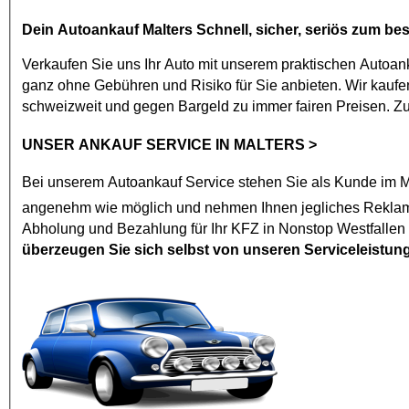
Dein
Autoankauf Malters
Schnell, sicher, seriös zum bes
Verkaufen Sie uns Ihr Auto mit unserem praktischen
Autoan
ganz ohne Gebühren und Risiko für Sie anbieten. Wir kaufen jedes Modell mit den vier Ringen ab Baujahr 2002. Malters
schweizweit und gegen Bargeld zu immer fairen Preisen. 
UNSER ANKAUF SERVICE IN MALTERS
>
Bei unserem
Autoankauf
Service stehen Sie als Kunde im Mi
angenehm wie mögl
Abholung und Bezahlung für Ihr KFZ in Nonstop Westfallen
überzeugen Sie sich selbst von unseren Serviceleistun