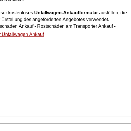
nser kostenloses
Unfallwagen-Ankaufformular
ausfüllen, die
r Erstellung des angeforderten Angebotes verwendet.
talschaden Ankauf - Rostschäden am Transporter Ankauf -
r Unfallwagen Ankauf