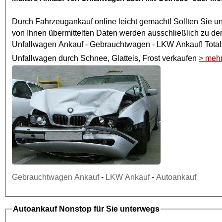
Durch
Fahrzeugankauf online
leicht gemacht! Sollten Sie u
von Ihnen übermittelten Daten werden ausschließlich zu de
Unfallwagen Ankauf
- Gebrauchtwagen -
LKW Ankauf
! To
Unfallwagen
durch Schnee, Glatteis, Frost verkaufen
> meh
Gebrauchtwagen Ankauf
-
LKW Ankauf
-
Autoankauf
Autoankauf
Nonstop für Sie unterwegs