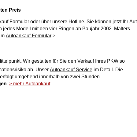
ten Preis
kauf
Formular oder über unsere Hotline. Sie können jetzt Ihr Au
Zum
Autoankauf Formular
>
ttelpunkt. Wir gestalten für Sie den Verkauf Ihres PKW so
ich und nehmen Ihnen jegliches Reklamationsrisiko ab. Unser
Autoankauf Service
im Detail. Die
 erfolgt umgehend innerhalb von zwei Stunden.
gen.
> mehr Autoankauf