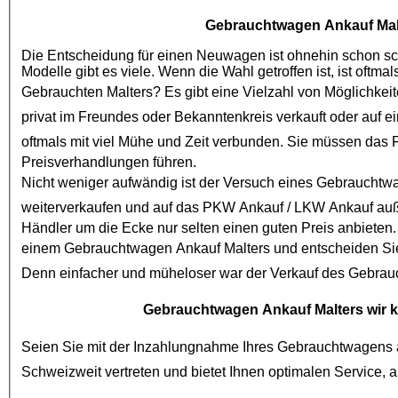
Gebrauchtwagen Ankauf Mal
Die Entscheidung für einen Neuwagen ist ohnehin schon schw
Gebrauchten Malters
? Es gibt eine Vielzahl von Möglichkei
privat im Freundes oder Bekanntenkreis verkauft oder auf e
oftmals mit viel Mühe und Zeit verbunden. Sie müssen das
Preisverhandlungen führen.
Nicht weniger aufwändig ist der Versuch eines
Gebrauchtw
weiterverkaufen und auf das
PKW Ankauf
/
LKW Ankauf
auß
Händler um die Ecke nur selten einen guten Preis anbieten.
einem
Gebrauchtwagen Ankauf Malters
und entscheiden Sie
Denn einfacher und müheloser war der Verkauf des
Gebrau
Gebrauchtwagen Ankauf Malters
wir k
Seien Sie mit der Inzahlungnahme Ihres Gebrauchtwagens a
Schweizweit vertreten und bietet I