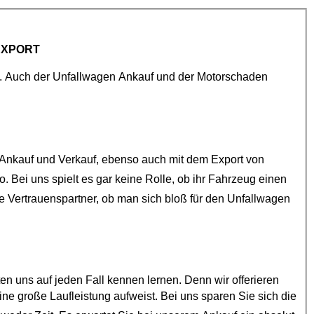
EXPORT
Wir bieten Ihnen schweizweiten Auto Ankauf für den Export an. Auch der
Unfallwagen Ankauf
und der
Motorschaden
beschäftigt sich schon seit vielen Jahren mit dem Ankauf und Verkauf, ebenso auch mit dem Export von
e Vertrauenspartner, ob man sich bloß für den
Unfallwagen
auf jeden Fall kennen lernen. Denn wir offerieren
en Sie sich die