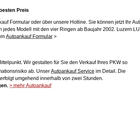
 besten Preis
kauf
Formular oder über unsere Hotline. Sie können jetzt Ihr Au
Zum
Autoankauf Formular
>
ttelpunkt. Wir gestalten für Sie den Verkauf Ihres PKW so
ich und nehmen Ihnen jegliches Reklamationsrisiko ab. Unser
Autoankauf Service
im Detail. Die
 erfolgt umgehend innerhalb von zwei Stunden.
gen.
> mehr Autoankauf