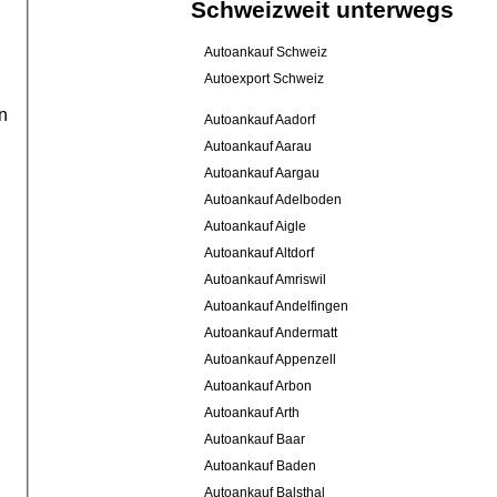
Schweizweit unterwegs
Autoankauf Schweiz
Autoexport Schweiz
n
Autoankauf Aadorf
Autoankauf Aarau
Autoankauf Aargau
Autoankauf Adelboden
Autoankauf Aigle
Autoankauf Altdorf
Autoankauf Amriswil
Autoankauf Andelfingen
Autoankauf Andermatt
Autoankauf Appenzell
Autoankauf Arbon
Autoankauf Arth
Autoankauf Baar
Autoankauf Baden
Autoankauf Balsthal