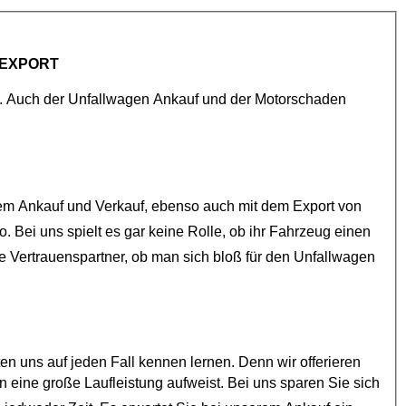
EXPORT
Wir bieten Ihnen schweizweiten Auto Ankauf für den Export an. Auch der
Unfallwagen Ankauf
und der
Motorschaden
beschäftigt sich schon seit vielen Jahren mit dem Ankauf und Verkauf, ebenso auch mit dem Export von
e Vertrauenspartner, ob man sich bloß für den
Unfallwagen
auf jeden Fall kennen lernen. Denn wir offerieren
uns sparen Sie sich