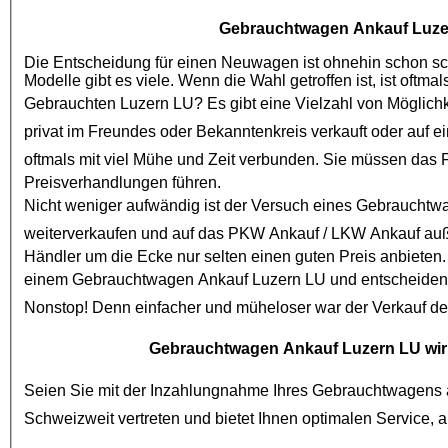
Gebrauchtwagen Ankauf Luze
Die Entscheidung für einen Neuwagen ist ohnehin schon schw
Gebrauchten Luzern LU
? Es gibt eine Vielzahl von Möglich
privat im Freundes oder Bekanntenkreis verkauft oder auf e
oftmals mit viel Mühe und Zeit verbunden. Sie müssen das
Preisverhandlungen führen.
Nicht weniger aufwändig ist der Versuch eines
Gebrauchtw
weiterverkaufen und auf das
PKW Ankauf
/
LKW Ankauf
auß
Händler um die Ecke nur selten einen guten Preis anbieten.
einem
Gebrauchtwagen Ankauf Luzern LU
und entscheiden 
Nonstop! Denn einfacher und müheloser war der Verkauf d
Gebrauchtwagen Ankauf Luzern LU
wir
Seien Sie mit der Inzahlungnahme Ihres Gebrauchtwagens a
Schweizweit vertreten und bietet I