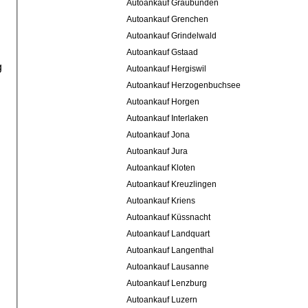
Autoankauf Graubünden
Autoankauf Grenchen
Autoankauf Grindelwald
Autoankauf Gstaad
g
Autoankauf Hergiswil
Autoankauf Herzogenbuchsee
Autoankauf Horgen
Autoankauf Interlaken
Autoankauf Jona
Autoankauf Jura
Autoankauf Kloten
Autoankauf Kreuzlingen
Autoankauf Kriens
Autoankauf Küssnacht
Autoankauf Landquart
Autoankauf Langenthal
Autoankauf Lausanne
Autoankauf Lenzburg
Autoankauf Luzern