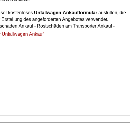
nser kostenloses
Unfallwagen-Ankaufformular
ausfüllen, die
r Erstellung des angeforderten Angebotes verwendet.
talschaden Ankauf - Rostschäden am Transporter Ankauf -
r Unfallwagen Ankauf