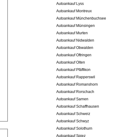
Autoankauf Lyss
Autoankauf Montreux
Autoankauf Münchenbuchsee
Autoankauf Münsingen
Autoankauf Murten
Autoankauf Nidwalden
Autoankauf Obwalden
Autoankauf Oftringen
Autoankauf Olten
Autoankauf Pfäffikon
Autoankauf Rapperswil
Autoankauf Romanshorn
Autoankauf Rorschach
Autoankauf Sarnen
Autoankauf Schaffhausen
Autoankauf Schweiz
Autoankauf Schwyz
Autoankauf Solothurn
Autoankauf Spiez