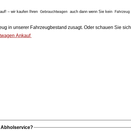
uf! – wir kaufen Ihren
auch dann wenn Sie kein
Gebrauchtwagen
Fahrzeug
eug
in unserer
Fahrzeugbestand
zusagt. Oder schauen Sie sich
twagen Ankauf
t Abholservice?