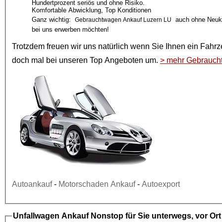
Hundertprozent seriös und ohne Risiko.
Komfortable Abwicklung, Top Konditionen
Ganz wichtig:
auch ohne Neuka
Gebrauchtwagen Ankauf Luzern LU
bei uns erwerben möchten!
Trotzdem freuen wir uns natürlich wenn Sie Ihnen ein
Fahrz
doch mal bei unseren
Top Angeboten
um.
> mehr Gebrauch
Autoankauf
-
Motorschaden Ankauf
-
Autoexport
Unfallwagen Ankauf
Nonstop für Sie unterwegs, vor Or