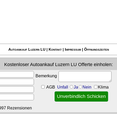
Autoankauf Luzern LU
|
Kontakt
|
Impressum
|
Öffnungszeiten
Kostenloser
Autoankauf Luzern LU
Offerte einholen:
Bemerkung
AGB
Unfall
Ja
Nein
Klima
997 Rezensionen