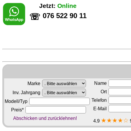
Jetzt:
Online
076 522 90 11
☏
Name
Marke
Ort
Inv. Jahrgang
Telefon
Modell/Typ
E-Mail
Preis*
Abschicken und zurücklehnen!
★★★★☆
4.9