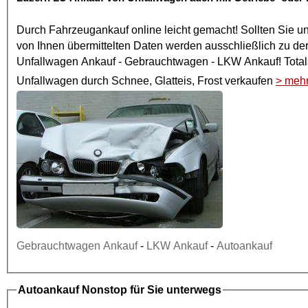
Durch
Fahrzeugankauf online
leicht gemacht! Sollten Sie u
von Ihnen übermittelten Daten werden ausschließlich zu de
Unfallwagen Ankauf
- Gebrauchtwagen -
LKW Ankauf
! To
Unfallwagen
durch Schnee, Glatteis, Frost verkaufen
> meh
Gebrauchtwagen Ankauf
-
LKW Ankauf
-
Autoankauf
Autoankauf
Nonstop für Sie unterwegs