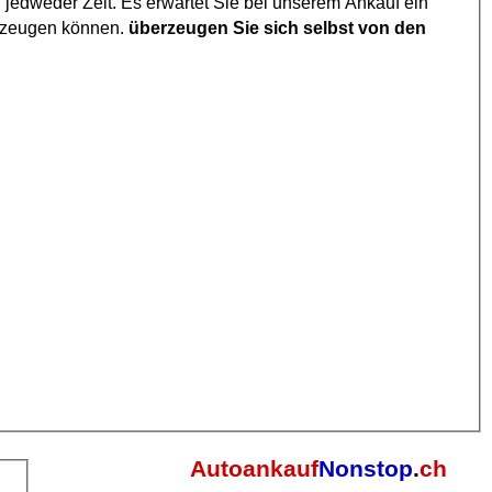
 jedweder Zeit. Es erwartet Sie bei unserem Ankauf ein
berzeugen können.
überzeugen Sie sich selbst von den
Autoankauf
Nonstop
.
ch