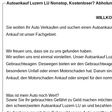
Autoankauf Luzern LU
Nonstop, Kostenloser? Abholu
WILLKO
Sie wollen Ihr Auto Verkaufen und suchen einen
Autoankau
Ankauf
ist unser Fachgebiet.
Wir freuen uns, dass sie zu uns gefunden haben.
Wir wollen uns erst einmal vorstellen. Unser
Autoankauf Lu
Gebrauchtwagen
. Deswegen bieten wir den
Gebrauchtwage
besonderen Unfall oder einen
Motorschaden
Ankauf
, den
Motorschaden Ankauf
oder simpel für den nor
Was ist mein Auto noch Wert?
Sowie Sie Ihr gebrauchtes Gefährt zu Geld machen möchten, sind
den schweizweiten
Autoankauf Luzern LU
an und bezahlen Ihnen auc