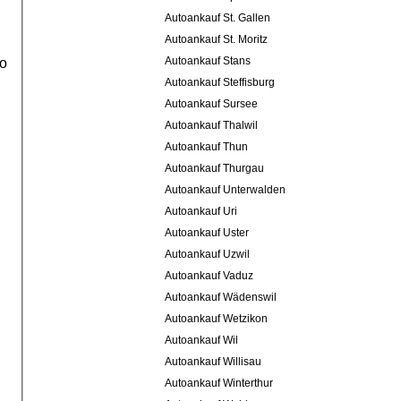
Autoankauf St. Gallen
Autoankauf St. Moritz
Autoankauf Stans
to
Autoankauf Steffisburg
Autoankauf Sursee
Autoankauf Thalwil
Autoankauf Thun
Autoankauf Thurgau
Autoankauf Unterwalden
Autoankauf Uri
Autoankauf Uster
Autoankauf Uzwil
Autoankauf Vaduz
Autoankauf Wädenswil
Autoankauf Wetzikon
Autoankauf Wil
Autoankauf Willisau
Autoankauf Winterthur