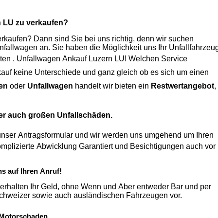
n LU
zu verkaufen?
kaufen? Dann sind Sie bei uns richtig, denn wir suchen
Unfallwagen an. Sie haben die Möglichkeit uns Ihr Unfallfahrzeu
ten .
Unfallwagen Ankauf Luzern LU
! Welchen Service
auf
keine Unterschiede und ganz gleich ob es sich um einen
en
oder
Unfallwagen
handelt wir bieten ein
Restwertangebot
,
der auch großen Unfallschäden.
unser Antragsformular und wir werden uns umgehend um Ihren
ns auf Ihren Anruf!
erhalten Ihr Geld, ohne Wenn und Aber entweder Bar und per
Überweisung. Zudem nehmen wir auch einen Ankauf von Schweizer sowie auch ausländischen Fahrzeugen vor.
 Motorschaden.