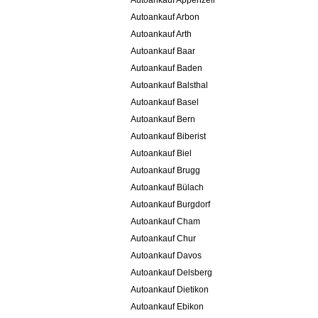
Autoankauf Appenzell
Autoankauf Arbon
Autoankauf Arth
Autoankauf Baar
Autoankauf Baden
Autoankauf Balsthal
Autoankauf Basel
Autoankauf Bern
Autoankauf Biberist
Autoankauf Biel
Autoankauf Brugg
Autoankauf Bülach
Autoankauf Burgdorf
Autoankauf Cham
Autoankauf Chur
Autoankauf Davos
Autoankauf Delsberg
Autoankauf Dietikon
Autoankauf Ebikon