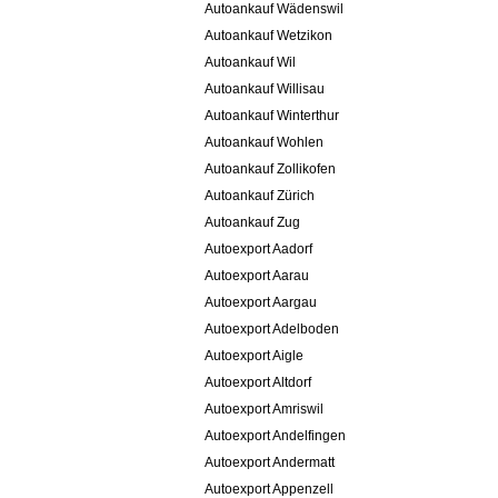
Autoankauf Wädenswil
Autoankauf Wetzikon
Autoankauf Wil
Autoankauf Willisau
Autoankauf Winterthur
Autoankauf Wohlen
Autoankauf Zollikofen
Autoankauf Zürich
Autoankauf Zug
Autoexport Aadorf
Autoexport Aarau
Autoexport Aargau
Autoexport Adelboden
Autoexport Aigle
Autoexport Altdorf
Autoexport Amriswil
Autoexport Andelfingen
Autoexport Andermatt
Autoexport Appenzell