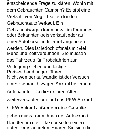
entscheidende Frage zu klären: Wohin mit
dem
Gebrauchten Gamprin
? Es gibt eine
Vielzahl von Möglichkeiten für den
Gebrauchtauto Verkauf
. Ein
Gebrauchtwagen kann privat im Freundes
oder Bekanntenkreis verkauft oder auf
einer
Autobörse
im Internet angeboten
werden. Dies ist jedoch oftmals mit viel
Mühe und Zeit verbunden. Sie müssen
das
Fahrzeug
für Probefahrten zur
Verfügung stellen und lästige
Preisverhandlungen führen.
Nicht weniger aufwändig ist der Versuch
eines
Gebrauchtwagen Ankauf
bei einem
Autohändler
. Da dieser Ihren Alten
weiterverkaufen und auf das
PKW Ankauf
/
LKW Ankauf
außerdem eine Garantie
geben muss, kann Ihnen der
Autoexport
Händler um die Ecke nur selten einen
guten Preis anbieten. Sparen Sie sich die