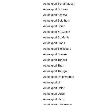
Autoexport Schaffhausen
Autoexport Schweiz
Autoexport Schwyz
Autoexport Solothurn
Autoexport Spiez
Autoexport St. Gallen
Autoexport St. Moritz
Autoexport Stans
Autoexport Steffisburg
Autoexport Sursee
Autoexport Thalwil
Autoexport Thun
Autoexport Thurgau
Autoexport Unterwalden
Autoexport Uri
Autoexport Uster
Autoexport Uzwil
Autoexport Vaduz