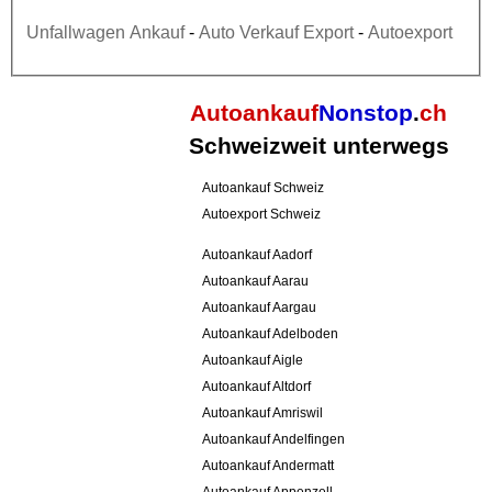
Unfallwagen Ankauf
-
Auto Verkauf Export
-
Autoexport
Autoankauf
Nonstop
.
ch
Schweizweit unterwegs
Autoankauf Schweiz
Autoexport Schweiz
Autoankauf Aadorf
Autoankauf Aarau
Autoankauf Aargau
Autoankauf Adelboden
Autoankauf Aigle
Autoankauf Altdorf
Autoankauf Amriswil
Autoankauf Andelfingen
Autoankauf Andermatt