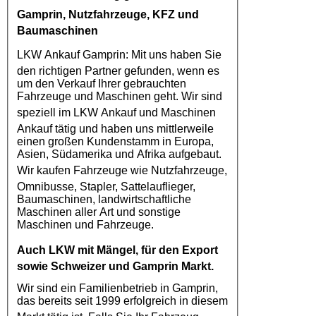
Gamprin
, Nutzfahrzeuge, KFZ und
Baumaschinen
LKW Ankauf Gamprin
: Mit uns haben Sie
den richtigen Partner gefunden, wenn es
um den Verkauf Ihrer gebrauchten
Fahrzeuge und Maschinen geht. Wir sind
speziell im
LKW Ankauf
und Maschinen
Ankauf tätig und haben uns mittlerweile
einen großen Kundenstamm in Europa,
Asien, Südamerika und Afrika aufgebaut.
Wir kaufen
Fahrzeuge
wie
Nutzfahrzeuge
,
Omnibusse, Stapler, Sattelauflieger,
Baumaschinen, landwirtschaftliche
Maschinen aller Art und sonstige
Maschinen und Fahrzeuge.
Auch
LKW
mit Mängel, für den Export
sowie Schweizer und Gamprin Markt.
Wir sind ein Familienbetrieb in Gamprin,
das bereits seit 1999 erfolgreich in diesem