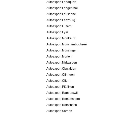
Autoexport Landquart
Autoexport Langenthal
Autoexport Lausanne
Autoexport Lenzburg
Autoexport Luzern
Autoexport Lyss
Autoexport Montreux
Autoexport Münchenbuchsee
Autoexport Münsingen
Autoexport Murten
Autoexport Nidwalden
Autoexport Obwalden
Autoexport Oftringen
Autoexport Olten
Autoexport Pfäffikon
Autoexport Rapperswil
Autoexport Romanshorn
Autoexport Rorschach
Autoexport Sarnen