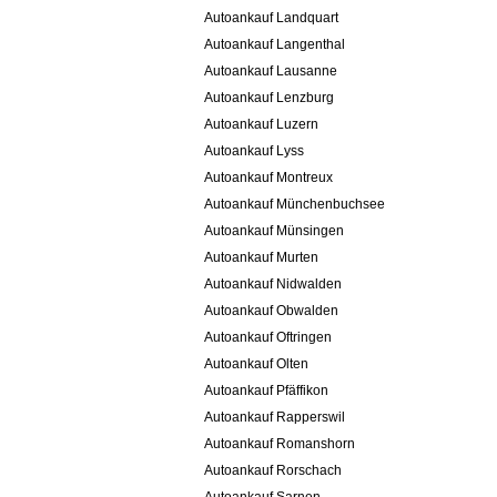
Autoankauf Landquart
Autoankauf Langenthal
Autoankauf Lausanne
Autoankauf Lenzburg
Autoankauf Luzern
Autoankauf Lyss
Autoankauf Montreux
Autoankauf Münchenbuchsee
Autoankauf Münsingen
Autoankauf Murten
Autoankauf Nidwalden
Autoankauf Obwalden
Autoankauf Oftringen
Autoankauf Olten
Autoankauf Pfäffikon
Autoankauf Rapperswil
Autoankauf Romanshorn
Autoankauf Rorschach