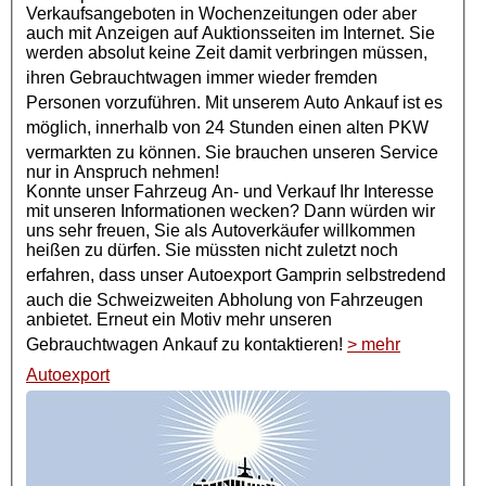
Verkaufsangeboten in Wochenzeitungen oder aber
auch mit Anzeigen auf Auktionsseiten im Internet. Sie
werden absolut keine Zeit damit verbringen müssen,
ihren
Gebrauchtwagen
immer wieder fremden
Personen vorzuführen. Mit unserem Auto Ankauf ist es
möglich, innerhalb von 24 Stunden einen alten
PKW
vermarkten zu können. Sie brauchen unseren Service
nur in Anspruch nehmen!
Konnte unser Fahrzeug An- und Verkauf Ihr Interesse
mit unseren Informationen wecken? Dann würden wir
uns sehr freuen, Sie als Autoverkäufer willkommen
heißen zu dürfen. Sie müssten nicht zuletzt noch
erfahren, dass unser
Autoexport
Gamprin selbstredend
auch die Schweizweiten Abholung von Fahrzeugen
anbietet. Erneut ein Motiv mehr unseren
Gebrauchtwagen Ankauf
zu kontaktieren!
> mehr
Autoexport