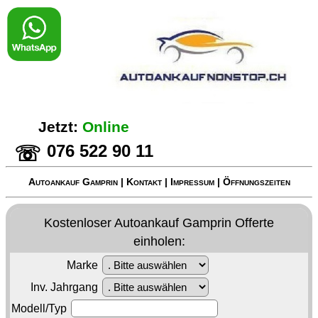
Jetzt:
Online
076 522 90 11
☏
Autoankauf Gamprin
|
Kontakt
|
Impressum
|
Öffnungszeiten
Kostenloser
Autoankauf Gamprin
Offerte
einholen:
Marke
Inv. Jahrgang
Modell/Typ