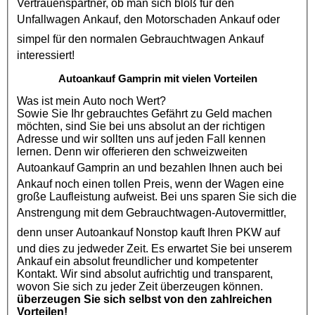
Vertrauenspartner, ob man sich bloß für den
Unfallwagen Ankauf
, den
Motorschaden Ankauf
oder
simpel für den normalen
Gebrauchtwagen Ankauf
interessiert!
Autoankauf Gamprin mit vielen Vorteilen
Was ist mein Auto noch Wert?
Sowie Sie Ihr gebrauchtes Gefährt zu Geld machen
möchten, sind Sie bei uns absolut an der richtigen
Adresse und wir sollten uns auf jeden Fall kennen
lernen. Denn wir offerieren den schweizweiten
Autoankauf Gamprin
an und bezahlen Ihnen auch bei
Ankauf noch einen tollen Preis, wenn der Wagen eine
große Laufleistung aufweist. Bei uns sparen Sie sich die
Anstrengung mit dem
Gebrauchtwagen
-Autovermittler,
denn unser
Autoankauf
Nonstop kauft Ihren
PKW
auf
und dies zu jedweder Zeit. Es erwartet Sie bei unserem
Ankauf ein absolut freundlicher und kompetenter
Kontakt. Wir sind absolut aufrichtig und transparent,
wovon Sie sich zu jeder Zeit überzeugen können.
überzeugen Sie sich selbst von den zahlreichen
Vorteilen!