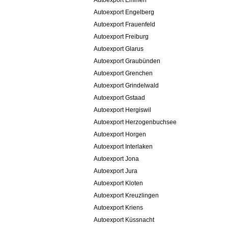
Autoexport Emmen
Autoexport Engelberg
Autoexport Frauenfeld
Autoexport Freiburg
Autoexport Glarus
Autoexport Graubünden
Autoexport Grenchen
Autoexport Grindelwald
Autoexport Gstaad
Autoexport Hergiswil
Autoexport Herzogenbuchsee
Autoexport Horgen
Autoexport Interlaken
Autoexport Jona
Autoexport Jura
Autoexport Kloten
Autoexport Kreuzlingen
Autoexport Kriens
Autoexport Küssnacht