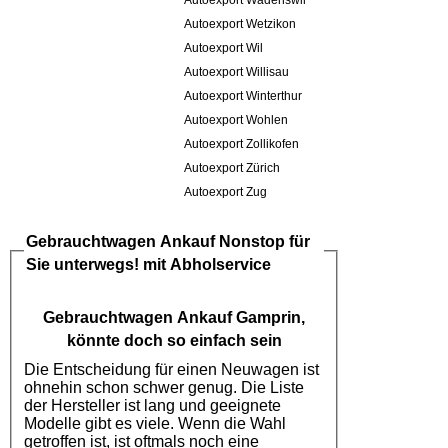
Autoexport Wädenswil
Autoexport Wetzikon
Autoexport Wil
Autoexport Willisau
Autoexport Winterthur
Autoexport Wohlen
Autoexport Zollikofen
Autoexport Zürich
Autoexport Zug
Gebrauchtwagen Ankauf
Nonstop für
Sie unterwegs! mit Abholservice
Gebrauchtwagen Ankauf Gamprin
,
könnte doch so einfach sein
Die Entscheidung für einen Neuwagen ist
ohnehin schon schwer genug. Die Liste
der Hersteller ist lang und geeignete
Modelle gibt es viele. Wenn die Wahl
getroffen ist, ist oftmals noch eine