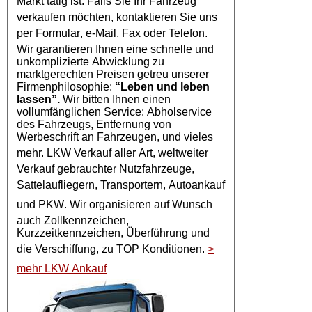
Markt tätig ist. Falls Sie Ihr
Fahrzeug
verkaufen möchten, kontaktieren Sie uns
per
Formular
, e-Mail, Fax oder Telefon.
Wir garantieren Ihnen eine schnelle und
unkomplizierte Abwicklung zu
marktgerechten Preisen getreu unserer
Firmenphilosophie:
“Leben und leben
lassen”.
Wir bitten Ihnen einen
vollumfänglichen Service: Abholservice
des Fahrzeugs, Entfernung von
Werbeschrift an Fahrzeugen, und vieles
mehr.
LKW Verkauf
aller Art, weltweiter
Verkauf gebrauchter Nutzfahrzeuge,
Sattelaufliegern, Transportern,
Autoankauf
und
PKW
. Wir organisieren auf Wunsch
auch Zollkennzeichen,
Kurzzeitkennzeichen, Überführung und
die Verschiffung, zu TOP Konditionen.
>
mehr LKW Ankauf