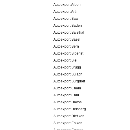
Autoexport Arbon
Autoexport Arth
Autoexport Baar
Autoexport Baden
Autoexport Balsthal
Autoexport Basel
Autoexport Bern
Autoexport Biberist
Autoexport Biel
Autoexport Brugg
Autoexport Bülach
Autoexport Burgdorf
Autoexport Cham
Autoexport Chur
Autoexport Davos
Autoexport Delsberg
Autoexport Dietikon
Autoexport Ebikon