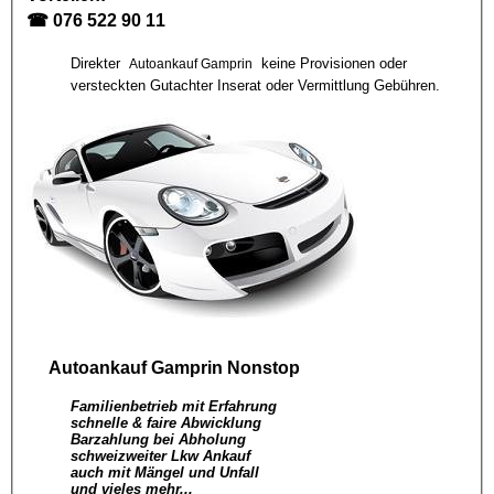
☎
076 522 90 11
Direkter
keine Provisionen oder
Autoankauf Gamprin
versteckten Gutachter Inserat oder Vermittlung Gebühren.
Autoankauf Gamprin
Nonstop
Familienbetrieb mit Erfahrung
schnelle & faire Abwicklung
Barzahlung bei Abholung
schweizweiter Lkw Ankauf
auch mit Mängel und Unfall
und vieles mehr...